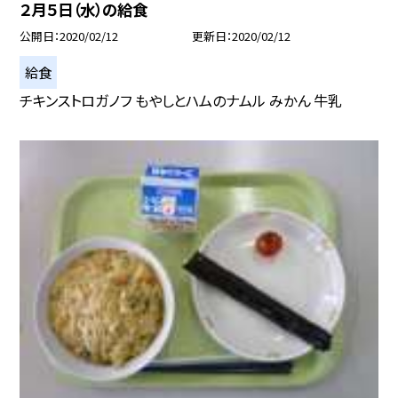
２月５日（水）の給食
公開日
2020/02/12
更新日
2020/02/12
給食
チキンストロガノフ もやしとハムのナムル みかん 牛乳