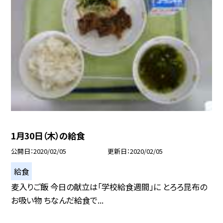
1月30日（木）の給食
公開日
2020/02/05
更新日
2020/02/05
給食
麦入りご飯 今日の献立は「学校給食週間」に とろろ昆布の
お吸い物 ちなんだ給食で...