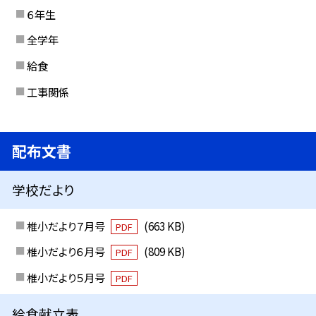
６年生
全学年
給食
工事関係
配布文書
学校だより
椎小だより７月号
(663 KB)
PDF
椎小だより６月号
(809 KB)
PDF
椎小だより５月号
PDF
給食献立表