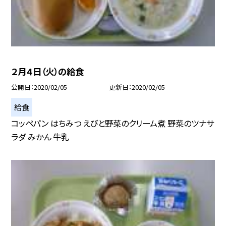
２月４日（火）の給食
公開日
2020/02/05
更新日
2020/02/05
給食
コッペパン はちみつ えびと野菜のクリーム煮 野菜のツナサ
ラダ みかん 牛乳