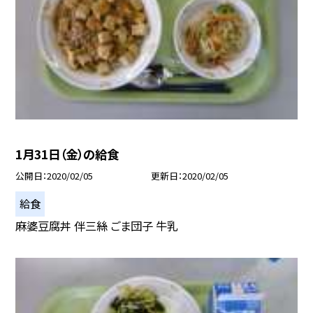
1月31日（金）の給食
公開日
2020/02/05
更新日
2020/02/05
給食
麻婆豆腐丼 伴三絲 ごま団子 牛乳