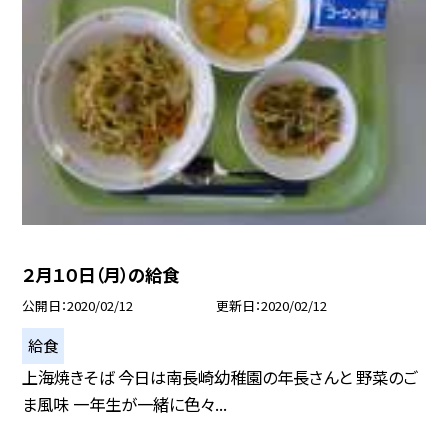
２月１０日（月）の給食
公開日
2020/02/12
更新日
2020/02/12
給食
上海焼きそば 今日は南長崎幼稚園の年長さんと 野菜のご
ま風味 一年生が一緒に色々...