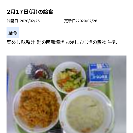
２月１７日（月）の給食
公開日
2020/02/26
更新日
2020/02/26
給食
菜めし 味噌汁 鮭の南部焼き お浸し ひじきの煮物 牛乳