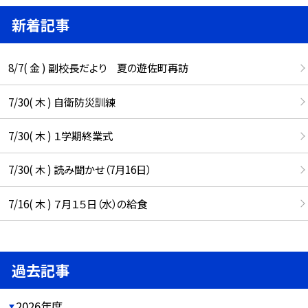
新着記事
8/7( 金 ) 副校長だより 夏の遊佐町再訪
7/30( 木 ) 自衛防災訓練
7/30( 木 ) １学期終業式
7/30( 木 ) 読み聞かせ（7月16日）
7/16( 木 ) ７月１５日（水）の給食
過去記事
2026年度