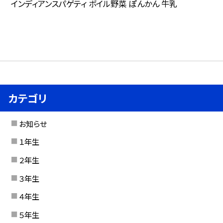
インディアンスパゲティ ボイル野菜 ぽんかん 牛乳
カテゴリ
お知らせ
１年生
２年生
３年生
４年生
５年生