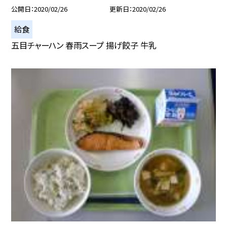
公開日
2020/02/26
更新日
2020/02/26
給食
五目チャーハン 春雨スープ 揚げ餃子 牛乳