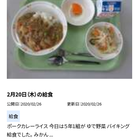
2月20日（木）の給食
公開日
2020/02/26
更新日
2020/02/26
給食
ポークカレーライス 今日は５年1組が ゆで野菜 バイキング
給食でした。 みかん ...