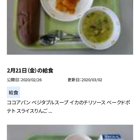
2月21日（金）の給食
公開日
2020/02/26
更新日
2020/03/02
給食
ココアパン ベジタブルスープ イカのチリソース ベークドポ
テト スライスりんご ...