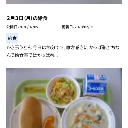
２月３日（月）の給食
公開日
2020/02/05
更新日
2020/02/05
給食
かき玉うどん 今日は節分です。恵方巻きに かっぱ巻き ちな
んで給食室ではかっぱ巻...