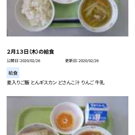
２月１３日（木）の給食
公開日
2020/02/26
更新日
2020/02/26
給食
麦入りご飯 とんギスカン どさんこ汁 りんご 牛乳