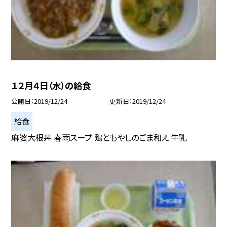
１２月４日（水）の給食
公開日
2019/12/24
更新日
2019/12/24
給食
麻婆大根丼 春雨スープ 鶏ともやしのごま和え 牛乳