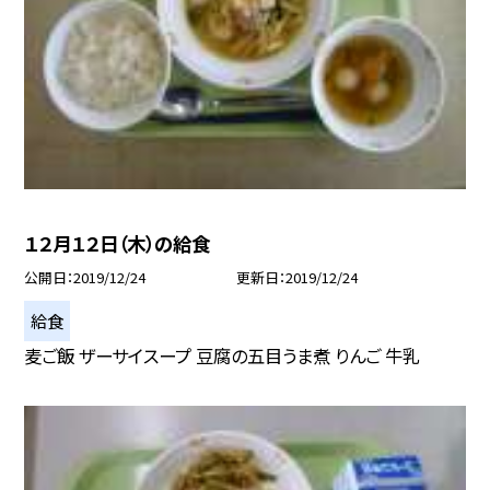
１２月１２日（木）の給食
公開日
2019/12/24
更新日
2019/12/24
給食
麦ご飯 ザーサイスープ 豆腐の五目うま煮 りんご 牛乳