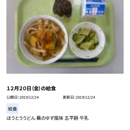
１２月２０日（金）の給食
公開日
2019/12/24
更新日
2019/12/24
給食
ほうとううどん 蕪のゆず風味 五平餅 牛乳