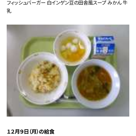
フィッシュバーガー 白インゲン豆の田舎風スープ みかん 牛
乳
１２月９日（月）の給食