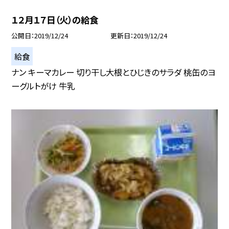
１２月１７日（火）の給食
公開日
2019/12/24
更新日
2019/12/24
給食
ナン キーマカレー 切り干し大根とひじきのサラダ 桃缶のヨ
ーグルトがけ 牛乳