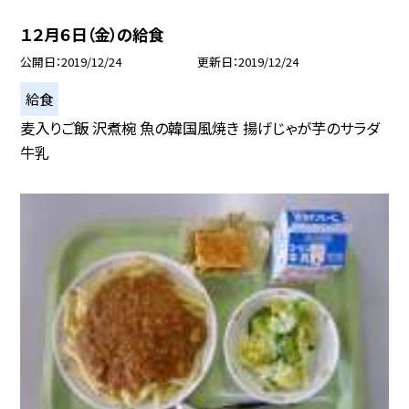
１２月６日（金）の給食
公開日
2019/12/24
更新日
2019/12/24
給食
麦入りご飯 沢煮椀 魚の韓国風焼き 揚げじゃが芋のサラダ
牛乳