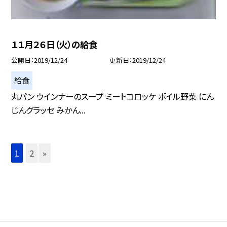
１１月２６日（火）の給食
公開日
2019/12/24
更新日
2019/12/24
給食
丸パン ウインナーのスープ ミートコロッケ ボイル野菜 にん
じんグラッセ みかん...
1
2
»