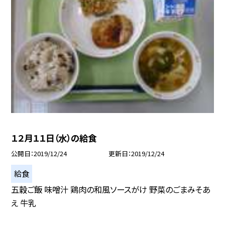
１２月１１日（水）の給食
公開日
2019/12/24
更新日
2019/12/24
給食
五穀ご飯 味噌汁 鶏肉の和風ソースがけ 野菜のごまみそあ
え 牛乳