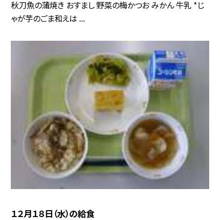
秋刀魚の蒲焼き おすまし 野菜の梅かつお みかん 牛乳 *じ
ゃが芋のごま和えは ...
１２月１８日（水）の給食