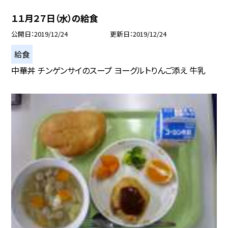
１１月２７日（水）の給食
公開日
2019/12/24
更新日
2019/12/24
給食
中華丼 チンゲンサイのスープ ヨーグルトりんご添え 牛乳