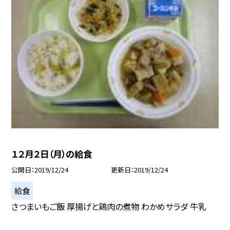
１２月２日（月）の給食
公開日
2019/12/24
更新日
2019/12/24
給食
さつまいもご飯 厚揚げと鶏肉の煮物 わかめサラダ 牛乳