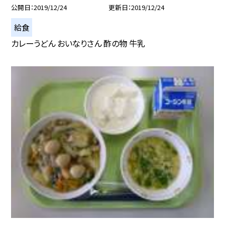
公開日
2019/12/24
更新日
2019/12/24
給食
カレーうどん おいなりさん 酢の物 牛乳