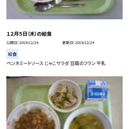
１２月５日（木）の給食
公開日
2019/12/24
更新日
2019/12/24
給食
ペンネミートソース じゃこサラダ 豆腐のフラン 牛乳