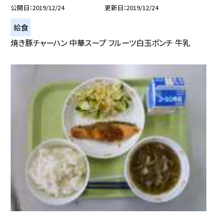
公開日
2019/12/24
更新日
2019/12/24
給食
焼き豚チャーハン 中華スープ フルーツ白玉ポンチ 牛乳