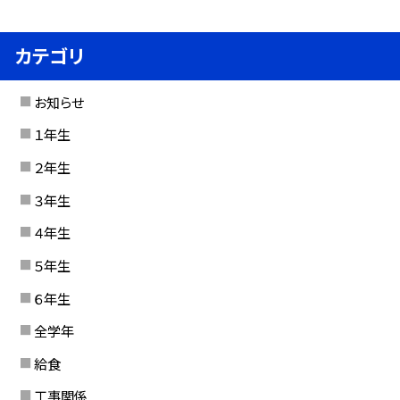
カテゴリ
お知らせ
１年生
２年生
３年生
４年生
５年生
６年生
全学年
給食
工事関係