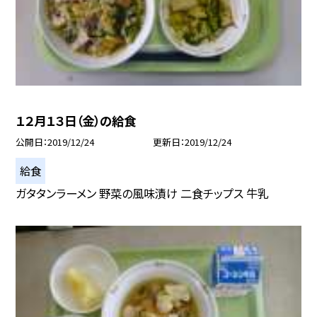
１２月１３日（金）の給食
公開日
2019/12/24
更新日
2019/12/24
給食
ガタタンラーメン 野菜の風味漬け 二食チップス 牛乳