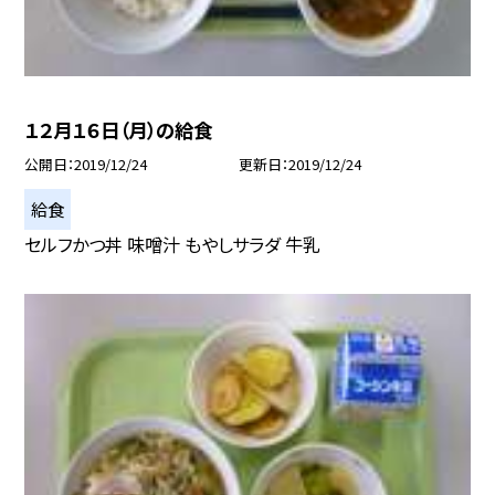
１２月１６日（月）の給食
公開日
2019/12/24
更新日
2019/12/24
給食
セルフかつ丼 味噌汁 もやしサラダ 牛乳