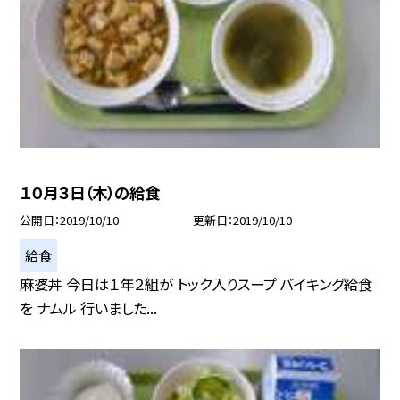
１０月３日（木）の給食
公開日
2019/10/10
更新日
2019/10/10
給食
麻婆丼 今日は１年２組が トック入りスープ バイキング給食
を ナムル 行いました...