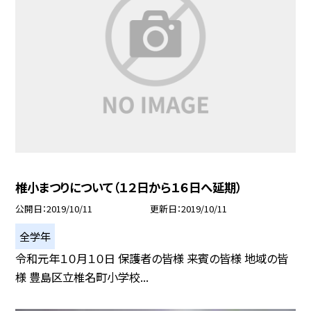
椎小まつりについて（１２日から１６日へ延期）
公開日
2019/10/11
更新日
2019/10/11
全学年
令和元年１０月１０日 保護者の皆様 来賓の皆様 地域の皆
様 豊島区立椎名町小学校...