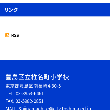
リンク
RSS
豊島区立椎名町小学校
東京都豊島区南長崎4-30-5
TEL.
03-3953-6461
FAX. 03-5982-0851
MAIL. Shiinamachi-e@city.toshima.ed.jp