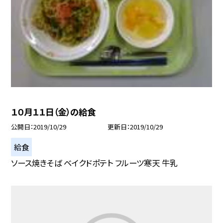
１０月１１日（金）の給食
公開日
2019/10/29
更新日
2019/10/29
給食
ソース焼きそば ベイクドポテト フルーツ寒天 牛乳