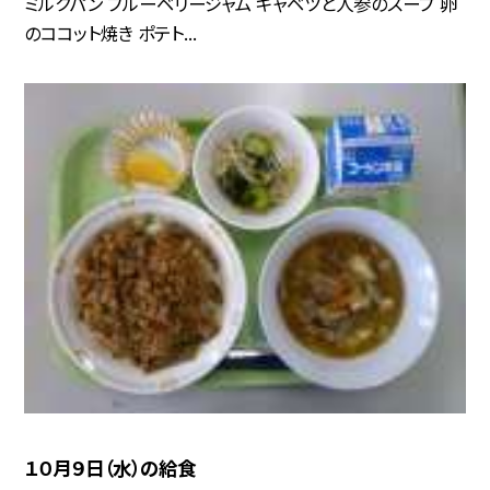
ミルクパン ブルーベリージャム キャベツと人参のスープ 卵
のココット焼き ポテト...
１０月９日（水）の給食