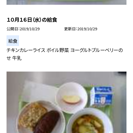
１０月１６日（水）の給食
公開日
2019/10/29
更新日
2019/10/29
給食
チキンカレーライス ボイル野菜 ヨーグルトブルーベリーの
せ 牛乳