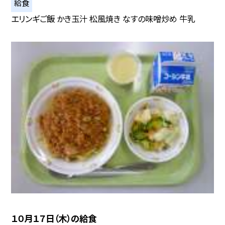
給食
エリンギご飯 かき玉汁 松風焼き なすの味噌炒め 牛乳
１０月１７日（木）の給食