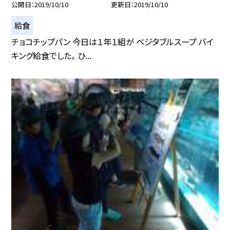
公開日
2019/10/10
更新日
2019/10/10
給食
チョコチップパン 今日は１年１組が ベジタブルスープ バイ
キング給食でした。 ひ...