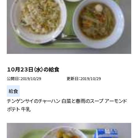
１０月２３日（水）の給食
公開日
2019/10/29
更新日
2019/10/29
給食
チンゲンサイのチャーハン 白菜と春雨のスープ アーモンド
ポテト 牛乳