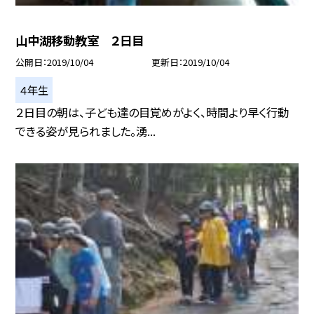
山中湖移動教室 ２日目
公開日
2019/10/04
更新日
2019/10/04
４年生
２日目の朝は、子ども達の目覚めがよく、時間より早く行動
できる姿が見られました。湧...