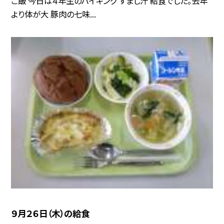
ご飯 今日は４年生のバイキング すまし汁 給食でした。去年
より体が大 豚肉の七味...
９月２６日（木）の給食