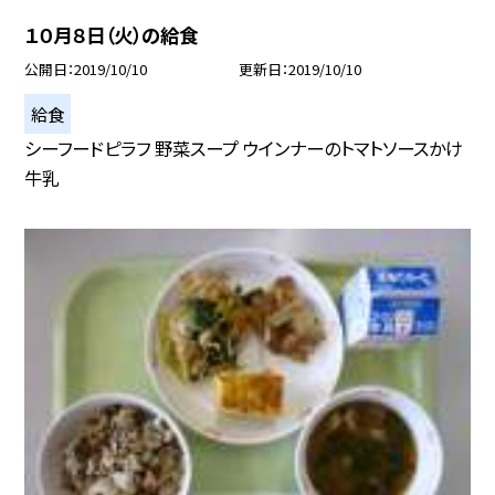
１０月８日（火）の給食
公開日
2019/10/10
更新日
2019/10/10
給食
シーフードピラフ 野菜スープ ウインナーのトマトソースかけ
牛乳