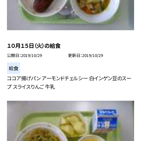
１０月１５日（火）の給食
公開日
2019/10/29
更新日
2019/10/29
給食
ココア揚げパン アーモンドチェルシー 白インゲン豆のスー
プ スライスりんご 牛乳