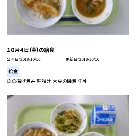
１０月４日（金）の給食
公開日
2019/10/10
更新日
2019/10/10
給食
魚の揚げ煮丼 味噌汁 大豆の磯煮 牛乳