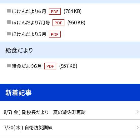
ほけんだより６月
(764 KB)
PDF
ほけんだより7月号
(950 KB)
PDF
ほけんだより５月
PDF
給食だより
給食だより６月
(957 KB)
PDF
新着記事
8/7( 金 ) 副校長だより 夏の遊佐町再訪
7/30( 木 ) 自衛防災訓練