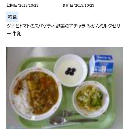
公開日
2019/10/29
更新日
2019/10/29
給食
ツナとトマトのスパゲティ 野菜のアチャラ みかんミルクゼリ
ー 牛乳