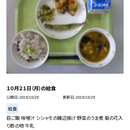
１０月２１日（月）の給食
公開日
2019/10/29
更新日
2019/10/29
給食
萩ご飯 味噌汁 シシャモの磯辺揚げ 野菜のうま煮 菊の花入
り酢の物 牛乳