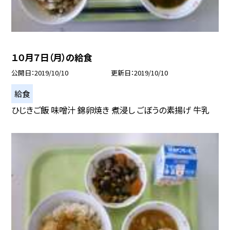
１０月７日（月）の給食
公開日
2019/10/10
更新日
2019/10/10
給食
ひじきご飯 味噌汁 錦卵焼き 煮浸し ごぼうの素揚げ 牛乳