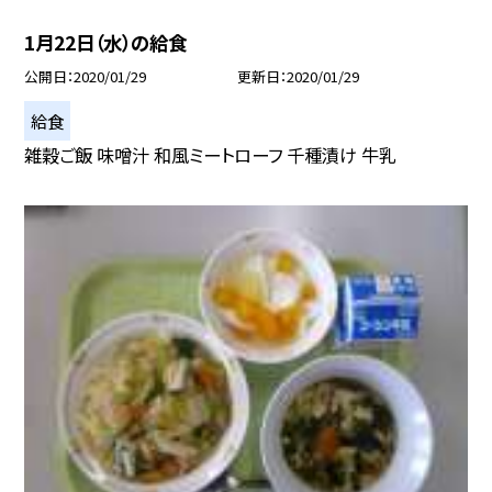
1月22日（水）の給食
公開日
2020/01/29
更新日
2020/01/29
給食
雑穀ご飯 味噌汁 和風ミートローフ 千種漬け 牛乳