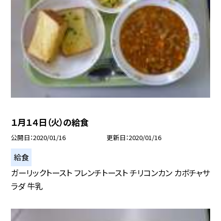
１月１４日（火）の給食
公開日
2020/01/16
更新日
2020/01/16
給食
ガーリックトースト フレンチトースト チリコンカン カボチャサ
ラダ 牛乳