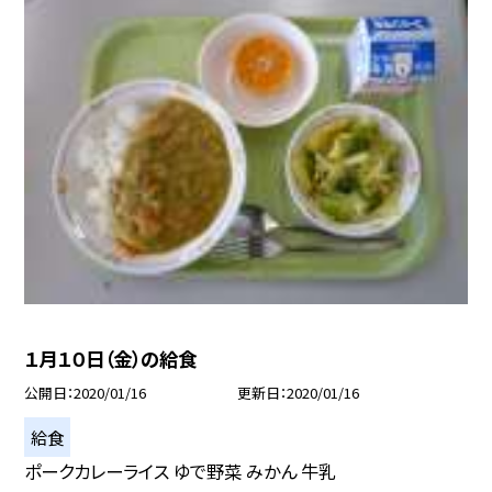
１月１０日（金）の給食
公開日
2020/01/16
更新日
2020/01/16
給食
ポークカレーライス ゆで野菜 みかん 牛乳