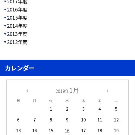
2017年度
2016年度
2015年度
2014年度
2013年度
2012年度
カレンダー
1月
2019年
日
月
火
水
木
金
土
1
2
3
4
5
6
7
8
9
10
11
12
13
14
15
16
17
18
19