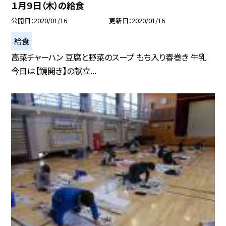
１月９日（木）の給食
公開日
2020/01/16
更新日
2020/01/16
給食
高菜チャーハン 豆腐と野菜のスープ もち入り春巻き 牛乳
今日は【鏡開き】の献立...