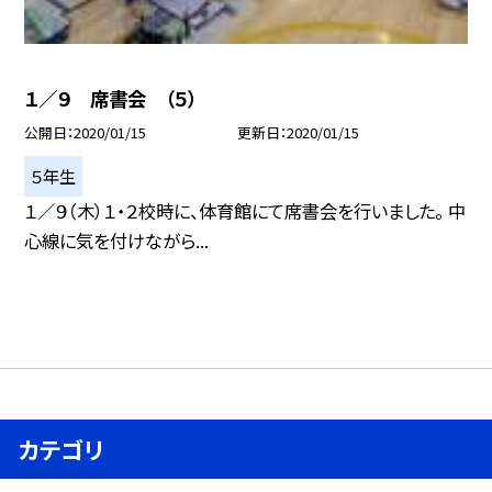
１／９ 席書会 （５）
公開日
2020/01/15
更新日
2020/01/15
５年生
１／９（木）１・２校時に、体育館にて席書会を行いました。 中
心線に気を付けながら...
カテゴリ