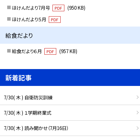
ほけんだより7月号
(950 KB)
PDF
ほけんだより５月
PDF
給食だより
給食だより６月
(957 KB)
PDF
新着記事
7/30( 木 ) 自衛防災訓練
7/30( 木 ) １学期終業式
7/30( 木 ) 読み聞かせ（7月16日）