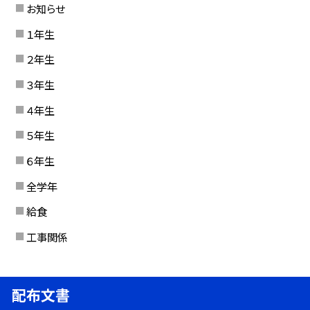
お知らせ
１年生
２年生
３年生
４年生
５年生
６年生
全学年
給食
工事関係
配布文書