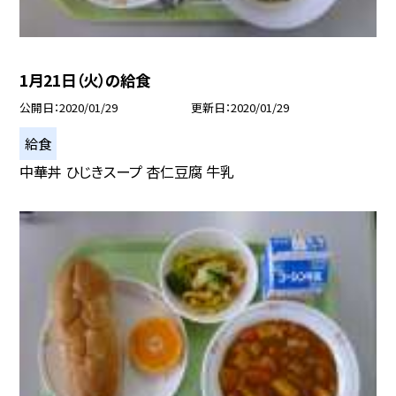
1月21日（火）の給食
公開日
2020/01/29
更新日
2020/01/29
給食
中華丼 ひじきスープ 杏仁豆腐 牛乳