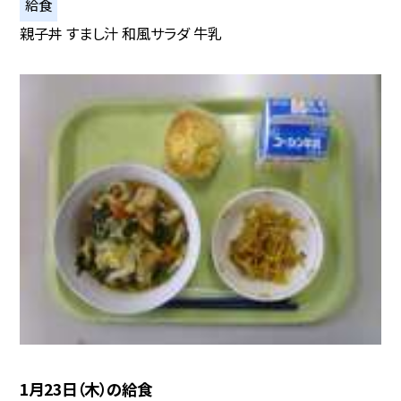
給食
親子丼 すまし汁 和風サラダ 牛乳
1月23日（木）の給食