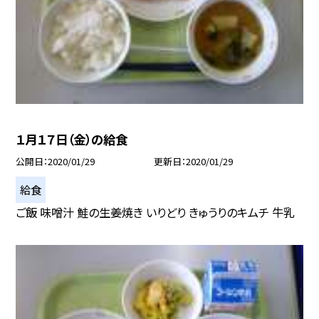
１月１７日（金）の給食
公開日
2020/01/29
更新日
2020/01/29
給食
ご飯 味噌汁 鮭の生姜焼き いりどり きゅうりのキムチ 牛乳