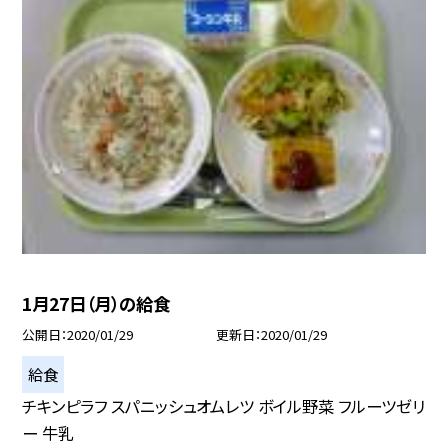
1月27日（月）の給食
公開日
2020/01/29
更新日
2020/01/29
給食
チキンピラフ スパニッシュオムレツ ボイル野菜 フルーツゼリ
ー 牛乳