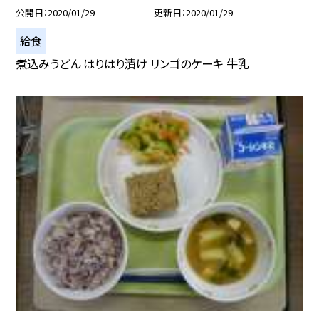
公開日
2020/01/29
更新日
2020/01/29
給食
煮込みうどん はりはり漬け リンゴのケーキ 牛乳