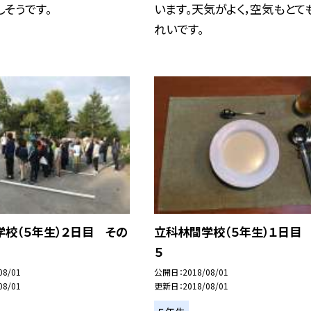
しそうです。
います。天気がよく，空気もとて
れいです。
校（５年生）２日目 その
立科林間学校（５年生）１日目
５
08/01
公開日
2018/08/01
08/01
更新日
2018/08/01