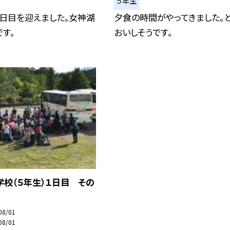
５年生
日目を迎えました。女神湖
夕食の時間がやってきました。
す。
おいしそうです。
校（５年生）１日目 その
08/01
08/01