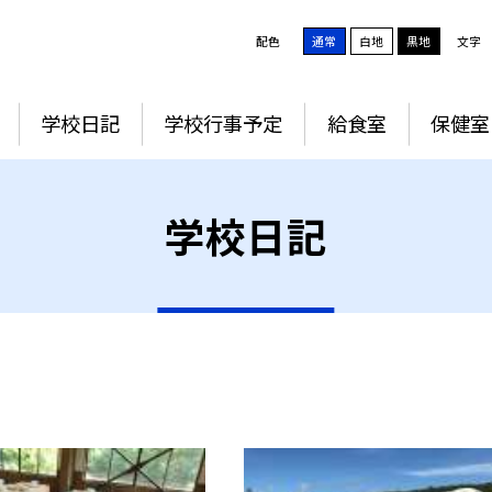
配色
通常
白地
黒地
文字
学校日記
学校行事予定
給食室
保健室
学校日記