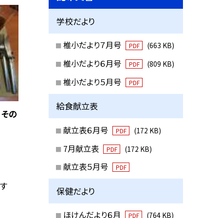
学校だより
椎小だより７月号
(663 KB)
PDF
椎小だより６月号
(809 KB)
PDF
椎小だより５月号
PDF
給食献立表
 その
献立表６月号
(172 KB)
PDF
7月献立表
(172 KB)
PDF
献立表５月号
PDF
す
保健だより
ほけんだより６月
(764 KB)
PDF