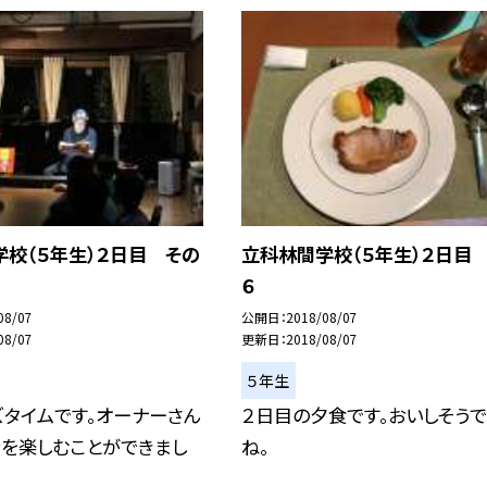
校（５年生）２日目 その
立科林間学校（５年生）２日目
６
08/07
公開日
2018/08/07
08/07
更新日
2018/08/07
５年生
タイムです。オーナーさん
２日目の夕食です。おいしそうで
話を楽しむことができまし
ね。