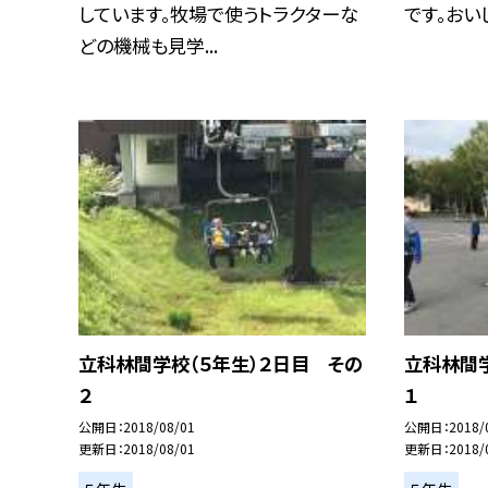
しています。牧場で使うトラクターな
です。おい
どの機械も見学...
立科林間学校（５年生）２日目 その
立科林間学
２
１
公開日
2018/08/01
公開日
2018/
更新日
2018/08/01
更新日
2018/