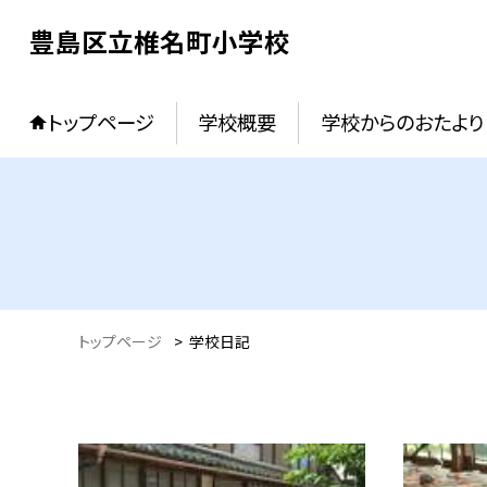
豊島区立椎名町小学校
トップページ
学校概要
学校からのおたより
トップページ
>
学校日記