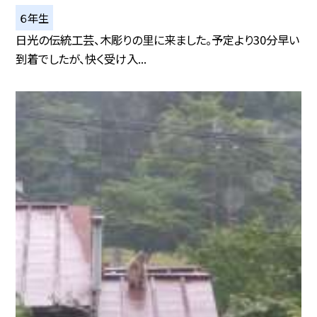
６年生
日光の伝統工芸、木彫りの里に来ました。予定より30分早い
到着でしたが、快く受け入...