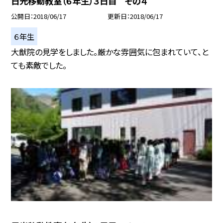
日光移動教室（６年生）３日目 その４
公開日
2018/06/17
更新日
2018/06/17
６年生
大猷院の見学をしました。厳かな雰囲気に包まれていて、と
ても素敵でした。