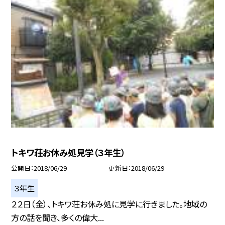
トキワ荘お休み処見学（３年生）
公開日
2018/06/29
更新日
2018/06/29
３年生
２２日（金）、トキワ荘お休み処に見学に行きました。地域の
方の話を聞き、多くの偉大...