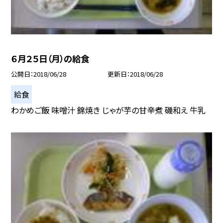
６月２５日（月）の給食
公開日
2018/06/28
更新日
2018/06/28
給食
わかめご飯 味噌汁 錦焼き じゃが芋の甘辛煮 磯和え 牛乳