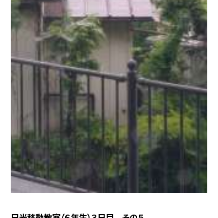
日光移動教室（６年生）３日目 その５