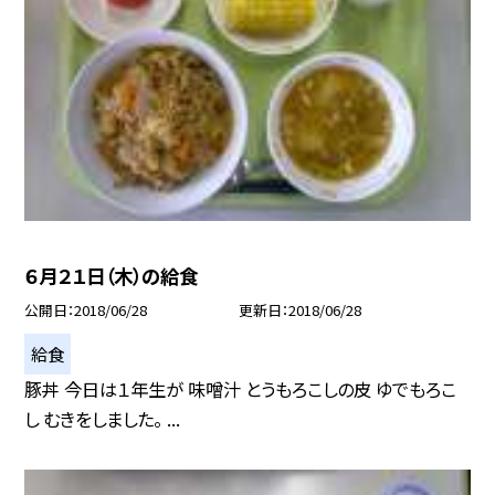
６月２１日（木）の給食
公開日
2018/06/28
更新日
2018/06/28
給食
豚丼 今日は１年生が 味噌汁 とうもろこしの皮 ゆでもろこ
し むきをしました。 ...