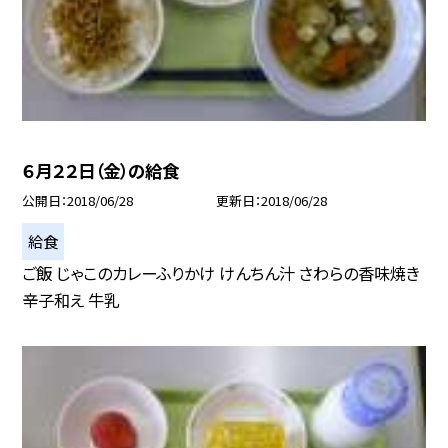
６月２２日（金）の給食
公開日
2018/06/28
更新日
2018/06/28
給食
ご飯 じゃこのカレーふりかけ けんちん汁 さわらの香味焼き
辛子和え 牛乳