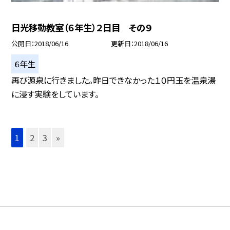
日光移動教室（６年生）２日目 その９
公開日
2018/06/16
更新日
2018/06/16
６年生
再び源泉に行きました。昨日できなかった１０円玉を温泉湯
に浸す実験をしています。
1
2
3
»