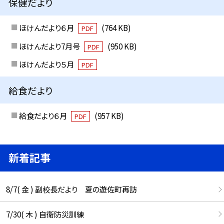
保健だより
ほけんだより６月
(764 KB)
PDF
ほけんだより7月号
(950 KB)
PDF
ほけんだより５月
PDF
給食だより
給食だより６月
(957 KB)
PDF
新着記事
8/7( 金 ) 副校長だより 夏の遊佐町再訪
7/30( 木 ) 自衛防災訓練