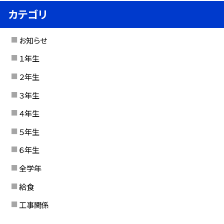
カテゴリ
お知らせ
１年生
２年生
３年生
４年生
５年生
６年生
全学年
給食
工事関係