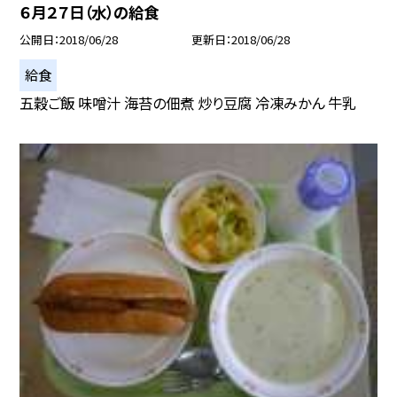
６月２７日（水）の給食
公開日
2018/06/28
更新日
2018/06/28
給食
五穀ご飯 味噌汁 海苔の佃煮 炒り豆腐 冷凍みかん 牛乳