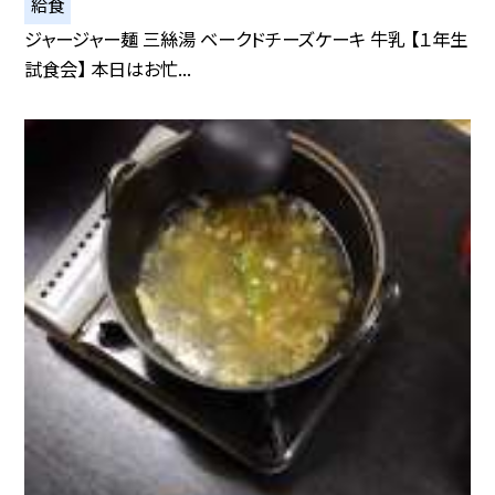
給食
ジャージャー麺 三絲湯 ベークドチーズケーキ 牛乳 【１年生
試食会】 本日はお忙...