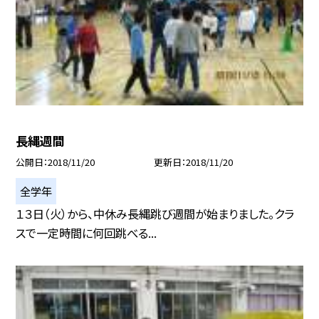
長縄週間
公開日
2018/11/20
更新日
2018/11/20
全学年
１３日（火）から、中休み長縄跳び週間が始まりました。クラ
スで一定時間に何回跳べる...