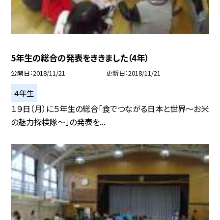
5年生の総合の発表をききました（4年）
公開日
2018/11/21
更新日
2018/11/21
４年生
１９日（月）に５年生の総合「食でつながる日本と世界〜お米
の魅力探検隊〜」の発表を...