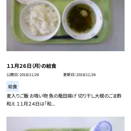
１１月２６日（月）の給食
公開日
2018/11/26
更新日
2018/11/26
給食
麦入りご飯 お吸い物 魚の竜田揚げ 切り干し大根のごま酢
和え １１月２４日は「和...