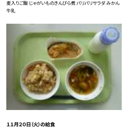
麦入りご飯 じゃがいものきんぴら煮 パリパリサラダ みかん
牛乳
１１月２０日（火）の給食