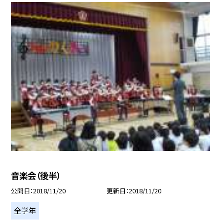
音楽会（後半）
公開日
2018/11/20
更新日
2018/11/20
全学年