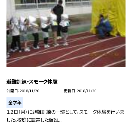
避難訓練・スモーク体験
公開日
2018/11/20
更新日
2018/11/20
全学年
１２日（月）に避難訓練の一環として，スモーク体験を行いま
した。校庭に設置した仮設...