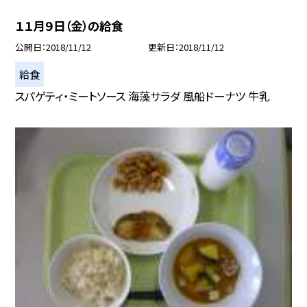
１１月９日（金）の給食
公開日
2018/11/12
更新日
2018/11/12
給食
スパゲティ・ミートソース 海藻サラダ 風船ドーナツ 牛乳