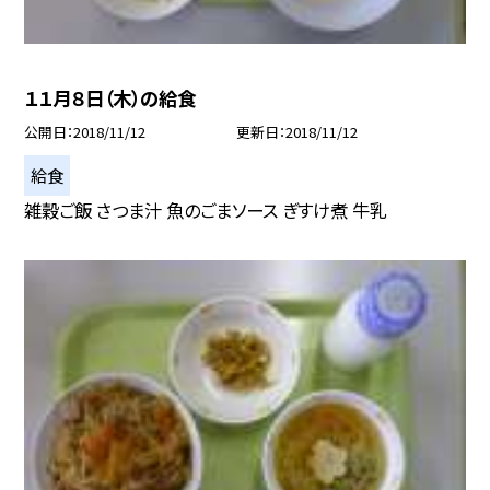
１１月８日（木）の給食
公開日
2018/11/12
更新日
2018/11/12
給食
雑穀ご飯 さつま汁 魚のごまソース ぎすけ煮 牛乳