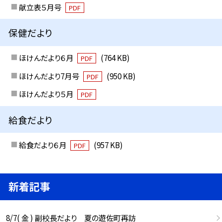
献立表５月号
PDF
保健だより
ほけんだより６月
(764 KB)
PDF
ほけんだより7月号
(950 KB)
PDF
ほけんだより５月
PDF
給食だより
給食だより６月
(957 KB)
PDF
新着記事
8/7( 金 ) 副校長だより 夏の遊佐町再訪