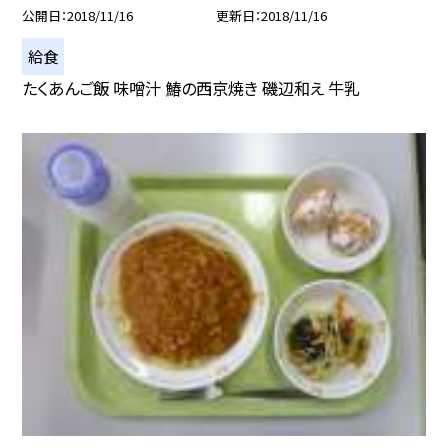
公開日
2018/11/16
更新日
2018/11/16
給食
たくあんご飯 味噌汁 鰆の西京焼き 磯辺和え 牛乳