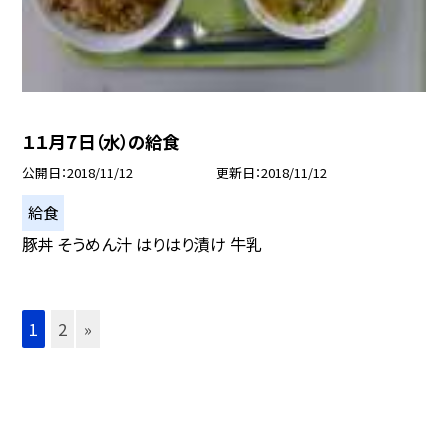
１１月７日（水）の給食
公開日
2018/11/12
更新日
2018/11/12
給食
豚丼 そうめん汁 はりはり漬け 牛乳
1
2
»