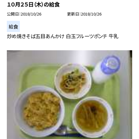
１０月２５日（木）の給食
公開日
2018/10/26
更新日
2018/10/26
給食
炒め焼きそば五目あんかけ 白玉フルーツポンチ 牛乳