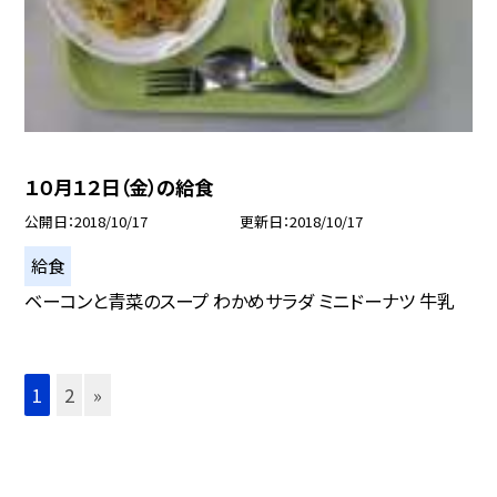
１０月１２日（金）の給食
公開日
2018/10/17
更新日
2018/10/17
給食
ベーコンと青菜のスープ わかめサラダ ミニドーナツ 牛乳
1
2
»