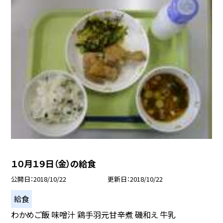
１０月１９日（金）の給食
公開日
2018/10/22
更新日
2018/10/22
給食
わかめご飯 味噌汁 鶏手羽元甘辛煮 磯和え 牛乳