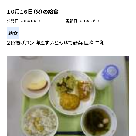
１０月１６日（火）の給食
公開日
2018/10/17
更新日
2018/10/17
給食
２色揚げパン 洋風すいとん ゆで野菜 巨峰 牛乳