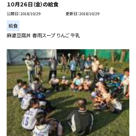
１０月２６日（金）の給食
公開日
2018/10/29
更新日
2018/10/29
給食
麻婆豆腐丼 春雨スープ りんご 牛乳