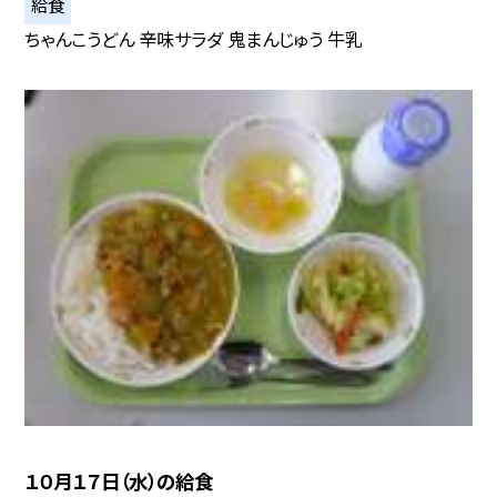
給食
ちゃんこうどん 辛味サラダ 鬼まんじゅう 牛乳
１０月１７日（水）の給食