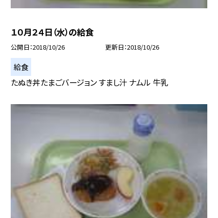
１０月２４日（水）の給食
公開日
2018/10/26
更新日
2018/10/26
給食
たぬき丼たまごバージョン すまし汁 ナムル 牛乳