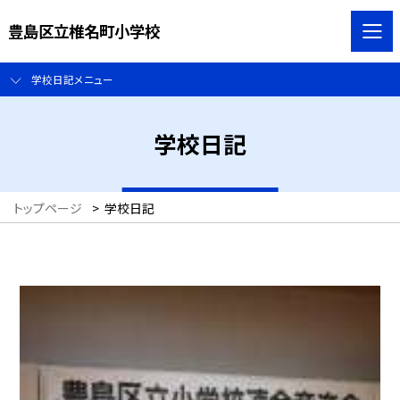
豊島区立椎名町小学校
学校日記メニュー
学校日記
トップページ
>
学校日記