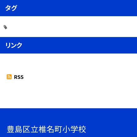
タグ
リンク
RSS
豊島区立椎名町小学校