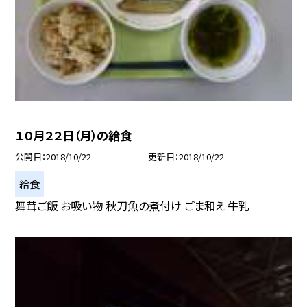
１０月２２日（月）の給食
公開日
2018/10/22
更新日
2018/10/22
給食
舞茸ご飯 お吸い物 秋刀魚の煮付け ごま和え 牛乳