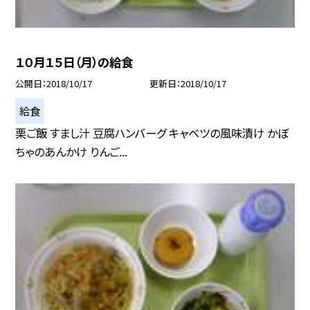
１０月１５日（月）の給食
公開日
2018/10/17
更新日
2018/10/17
給食
栗ご飯 すまし汁 豆腐ハンバーグ キャベツの風味漬け かぼ
ちゃのあんかけ りんご...