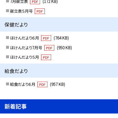
7月献立表
(172 KB)
PDF
献立表５月号
PDF
保健だより
ほけんだより６月
(764 KB)
PDF
ほけんだより7月号
(950 KB)
PDF
ほけんだより５月
PDF
給食だより
給食だより６月
(957 KB)
PDF
新着記事