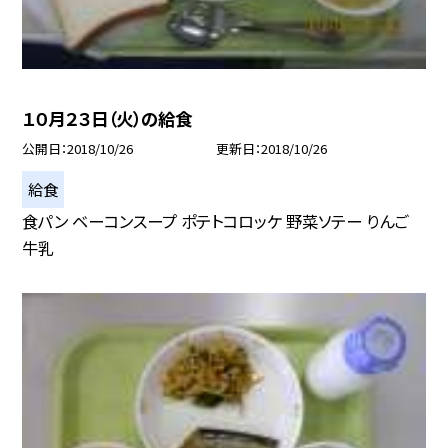
１０月２３日（火）の給食
公開日
2018/10/26
更新日
2018/10/26
給食
食パン ベーコンスープ ポテトコロッケ 野菜ソテー りんご
牛乳