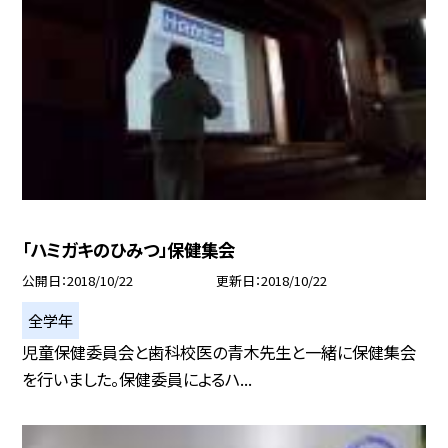
「ハミガキのひみつ」保健集会
公開日
2018/10/22
更新日
2018/10/22
全学年
児童保健委員会と歯科校医の青木先生と一緒に保健集会
を行いました。保健委員によるハ...