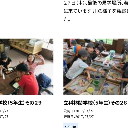
２７日（木）、最後の見学場所、
に来ています。川の様子を観察
た。
校（５年生）その２９
立科林間学校（５年生）その２８
07/27
公開日
2017/07/27
07/27
更新日
2017/07/27
５年生