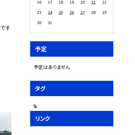
16
17
18
19
20
21
22
23
24
25
26
27
28
29
30
31
重です
予定
予定はありません
タグ
リンク