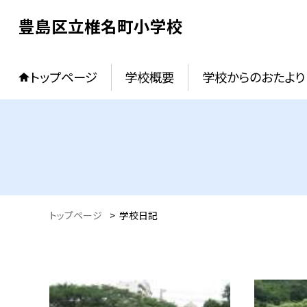
豊島区立椎名町小学校
トップページ
学校概要
学校からのおたより
トップページ
>
学校日記