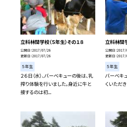
立科林間学校（５年生）その１８
立科林間学
公開日
2017/07/26
公開日
2017/
更新日
2017/07/26
更新日
2017/
５年生
５年生
２６日（水）、バーベキューの後は、乳
バーベキ
搾り体験を行いました。身近に牛と
くいただき
接するのは初...