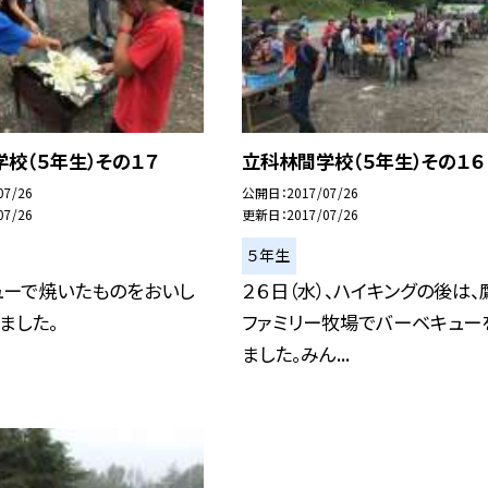
校（５年生）その１７
立科林間学校（５年生）その１６
07/26
公開日
2017/07/26
07/26
更新日
2017/07/26
５年生
ューで焼いたものをおいし
２６日（水）、ハイキングの後は、
ました。
ファミリー牧場でバーベキュー
ました。みん...