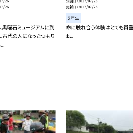
07/26
公開日
2017/07/26
07/26
更新日
2017/07/26
５年生
）、黒曜石ミュージアムに到
命に触れ合う体験はとても貴
。古代の人になったつもり
ね。
..