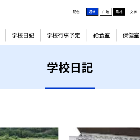
配色
通常
白地
黒地
文字
学校日記
学校行事予定
給食室
保健室
学校日記