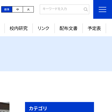
標準
中
大
校内研究
リンク
配布文書
予定表
カテゴリ