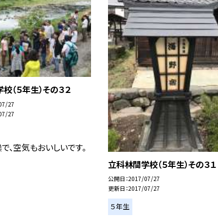
校（５年生）その３２
07/27
07/27
で、空気もおいしいです。
立科林間学校（５年生）その３１
公開日
2017/07/27
更新日
2017/07/27
５年生