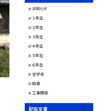
お知らせ
１年生
２年生
３年生
４年生
５年生
６年生
全学年
給食
工事関係
配布文書