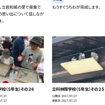
）、立岩和紙の里で昼食で
もうすぐうちわが完成します。
間の思い出について話しなが
..
校（５年生）その２６
立科林間学校（５年生）その２５
07/27
公開日
2017/07/27
07/27
更新日
2017/07/27