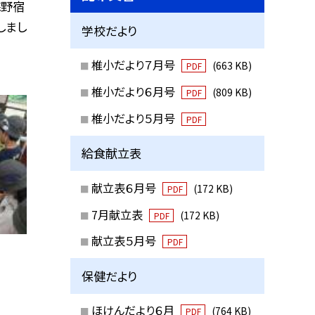
海野宿
しまし
学校だより
椎小だより７月号
(663 KB)
PDF
椎小だより６月号
(809 KB)
PDF
椎小だより５月号
PDF
給食献立表
献立表６月号
(172 KB)
PDF
7月献立表
(172 KB)
PDF
献立表５月号
PDF
保健だより
ほけんだより６月
(764 KB)
PDF