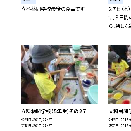
立科林間学校最後の食事です。
２７日（木
す。３日
ら、楽しく食.
立科林間学校（５年生）その２７
立科林間学
公開日
2017/07/27
公開日
2017/
更新日
2017/07/27
更新日
2017/