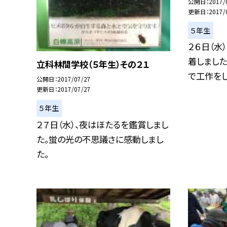
公開日
2017/
更新日
2017/
５年生
２６日（水
着しました
立科林間学校（５年生）その２１
で工作をし.
公開日
2017/07/27
更新日
2017/07/27
５年生
２７日（水）、夜はほたるを鑑賞しまし
た。蛍の光の不思議さに感動しまし
た。