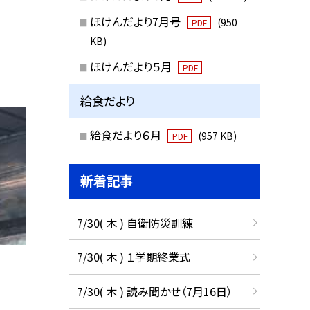
ほけんだより7月号
(950
PDF
KB)
ほけんだより５月
PDF
給食だより
給食だより６月
(957 KB)
PDF
新着記事
7/30( 木 ) 自衛防災訓練
7/30( 木 ) １学期終業式
7/30( 木 ) 読み聞かせ（7月16日）