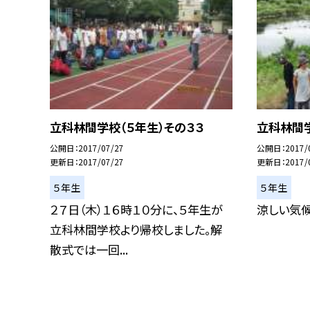
立科林間学校（５年生）その３３
立科林間学
公開日
2017/07/27
公開日
2017/
更新日
2017/07/27
更新日
2017/
５年生
５年生
２７日（木）１６時１０分に、５年生が
涼しい気候
立科林間学校より帰校しました。解
散式では一回...