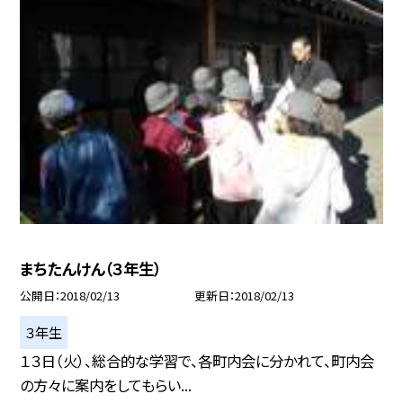
まちたんけん（３年生）
公開日
2018/02/13
更新日
2018/02/13
３年生
１３日（火）、総合的な学習で、各町内会に分かれて、町内会
の方々に案内をしてもらい...