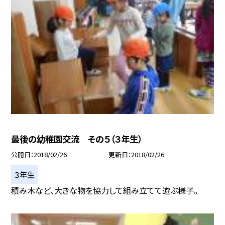
最後の幼稚園交流 その５（３年生）
公開日
2018/02/26
更新日
2018/02/26
３年生
積み木など、大きな物を協力して組み立てて遊ぶ様子。