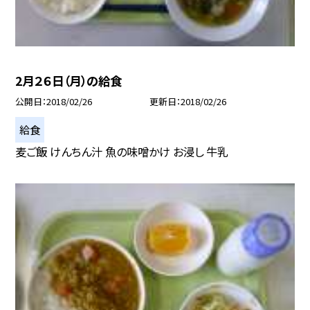
2月２６日（月）の給食
公開日
2018/02/26
更新日
2018/02/26
給食
麦ご飯 けんちん汁 魚の味噌かけ お浸し 牛乳