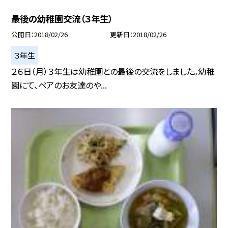
最後の幼稚園交流（３年生）
公開日
2018/02/26
更新日
2018/02/26
３年生
２６日（月）３年生は幼稚園との最後の交流をしました。幼稚
園にて、ペアのお友達のや...