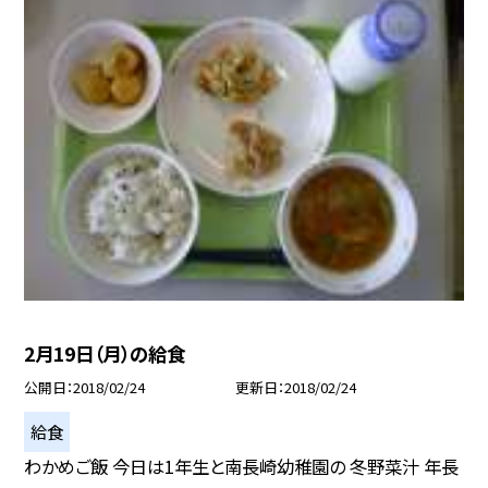
2月19日（月）の給食
公開日
2018/02/24
更新日
2018/02/24
給食
わかめご飯 今日は1年生と南長崎幼稚園の 冬野菜汁 年長