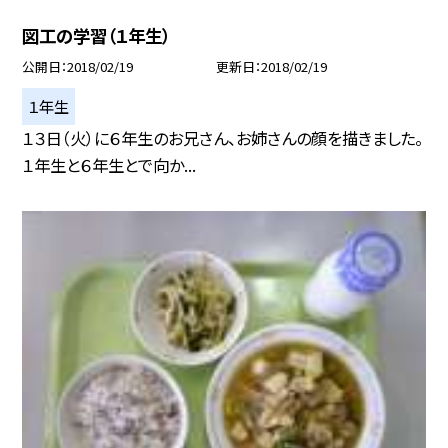
図工の学習（１年生）
公開日
2018/02/19
更新日
2018/02/19
１年生
１３日（火）に６年生のお兄さん、お姉さんの顔を描きました。
１年生と６年生とで向か...