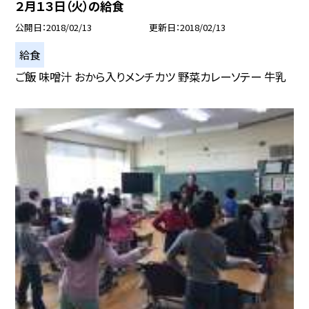
２月１３日（火）の給食
公開日
2018/02/13
更新日
2018/02/13
給食
ご飯 味噌汁 おから入りメンチカツ 野菜カレーソテー 牛乳