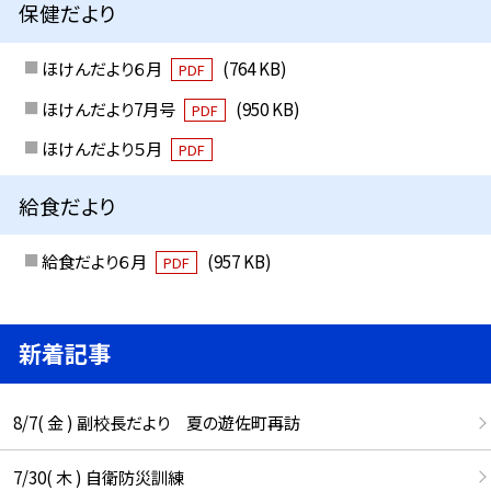
保健だより
ほけんだより６月
(764 KB)
PDF
ほけんだより7月号
(950 KB)
PDF
ほけんだより５月
PDF
給食だより
給食だより６月
(957 KB)
PDF
新着記事
8/7( 金 ) 副校長だより 夏の遊佐町再訪
7/30( 木 ) 自衛防災訓練