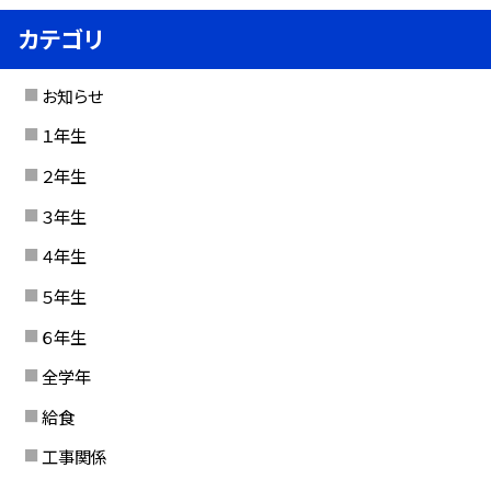
カテゴリ
お知らせ
１年生
２年生
３年生
４年生
５年生
６年生
全学年
給食
工事関係