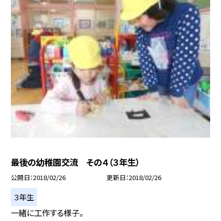
最後の幼稚園交流 その４（３年生）
公開日
2018/02/26
更新日
2018/02/26
３年生
一緒に工作する様子。