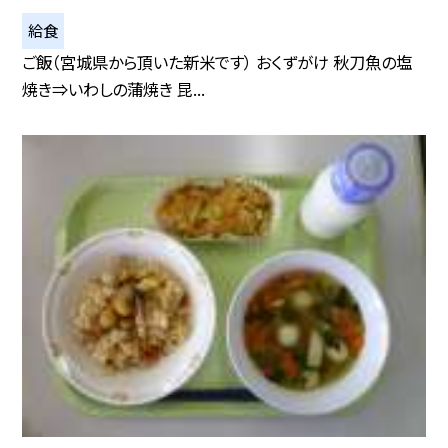
給食
ご飯（宮城県から頂いた新米です） おくずがけ 秋刀魚の塩
焼き⇒いわしの蒲焼き 昆...