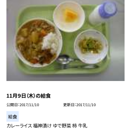
11月９日（木）の給食
公開日
2017/11/10
更新日
2017/11/10
給食
カレーライス 福神漬け ゆで野菜 柿 牛乳