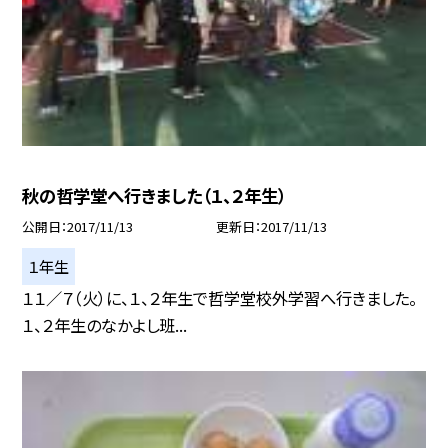
秋の哲学堂へ行きました（１、２年生）
公開日
2017/11/13
更新日
2017/11/13
１年生
１１／７（火）に、１、２年生で哲学堂校外学習へ行きました。
１、２年生のなかよし班...