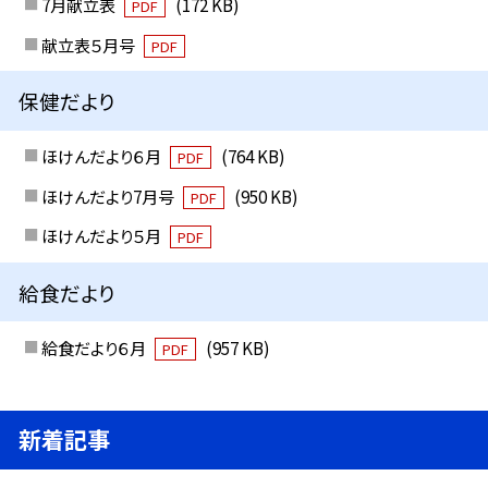
7月献立表
(172 KB)
PDF
献立表５月号
PDF
保健だより
ほけんだより６月
(764 KB)
PDF
ほけんだより7月号
(950 KB)
PDF
ほけんだより５月
PDF
給食だより
給食だより６月
(957 KB)
PDF
新着記事