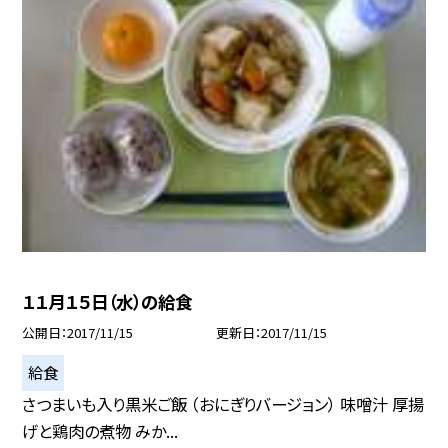
１１月１５日（水）の給食
公開日
2017/11/15
更新日
2017/11/15
給食
さつまいも入り黒米ご飯 （おにぎりバージョン） 味噌汁 厚揚
げと鶏肉の煮物 みか...