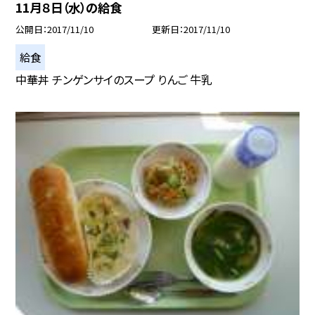
11月８日（水）の給食
公開日
2017/11/10
更新日
2017/11/10
給食
中華丼 チンゲンサイのスープ りんご 牛乳