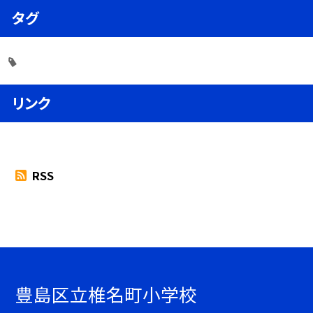
タグ
リンク
RSS
豊島区立椎名町小学校