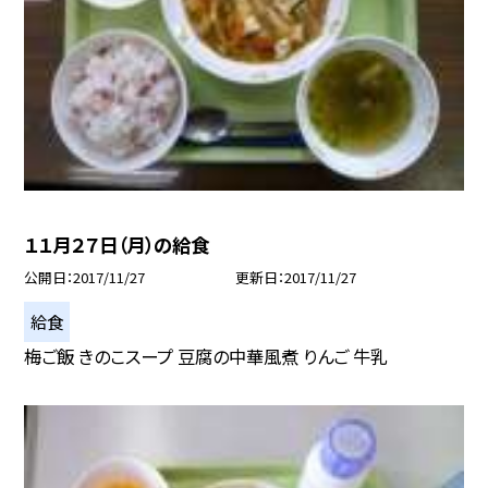
１１月２７日（月）の給食
公開日
2017/11/27
更新日
2017/11/27
給食
梅ご飯 きのこスープ 豆腐の中華風煮 りんご 牛乳