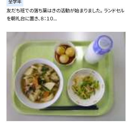
全学年
友だち班での落ち葉はきの活動が始まりました。 ランドセル
を朝礼台に置き、８：１０...