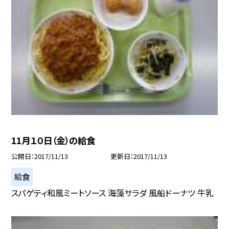
11月１０日（金）の給食
公開日
2017/11/13
更新日
2017/11/13
給食
スパゲティ和風ミートソース 海藻サラダ 風船ドーナツ 牛乳