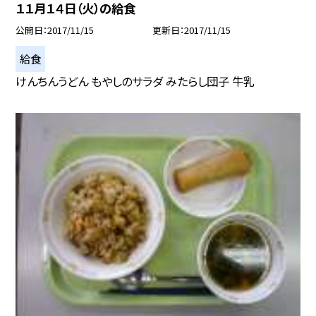
１１月１４日（火）の給食
公開日
2017/11/15
更新日
2017/11/15
給食
けんちんうどん もやしのサラダ みたらし団子 牛乳