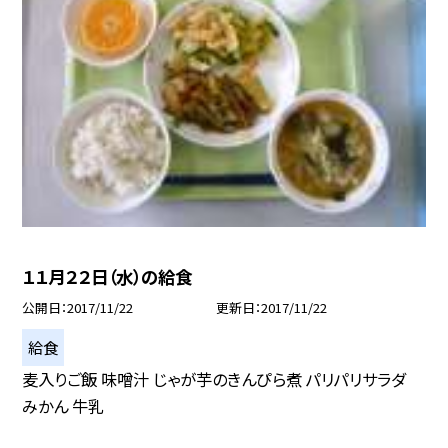
１１月２２日（水）の給食
公開日
2017/11/22
更新日
2017/11/22
給食
麦入りご飯 味噌汁 じゃが芋のきんぴら煮 パリパリサラダ
みかん 牛乳