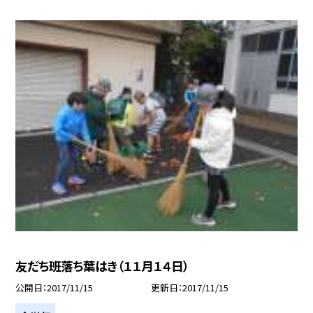
友だち班落ち葉はき（１１月１４日）
公開日
2017/11/15
更新日
2017/11/15