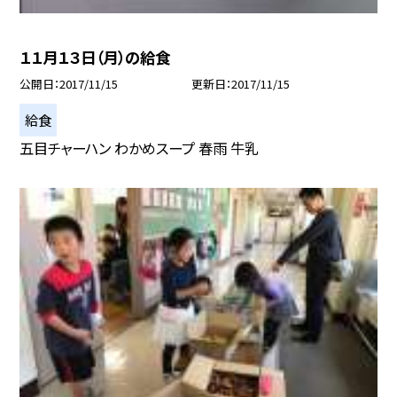
１１月１３日（月）の給食
公開日
2017/11/15
更新日
2017/11/15
給食
五目チャーハン わかめスープ 春雨 牛乳