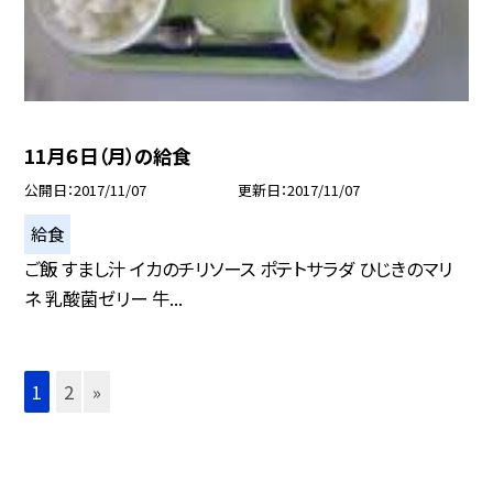
11月６日（月）の給食
公開日
2017/11/07
更新日
2017/11/07
給食
ご飯 すまし汁 イカのチリソース ポテトサラダ ひじきのマリ
ネ 乳酸菌ゼリー 牛...
1
2
»