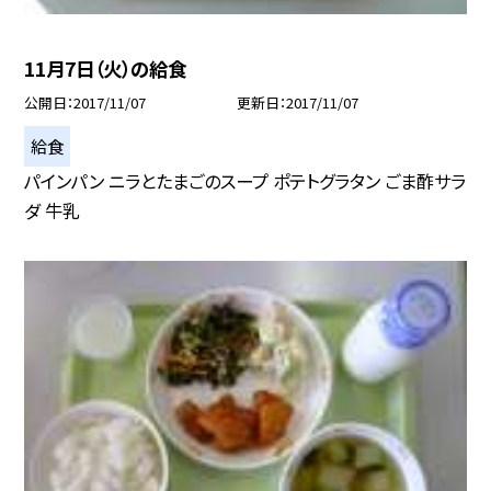
11月7日（火）の給食
公開日
2017/11/07
更新日
2017/11/07
給食
パインパン ニラとたまごのスープ ポテトグラタン ごま酢サラ
ダ 牛乳