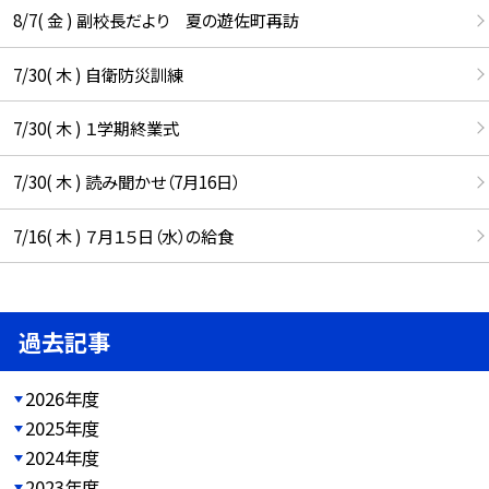
8/7( 金 ) 副校長だより 夏の遊佐町再訪
7/30( 木 ) 自衛防災訓練
7/30( 木 ) １学期終業式
7/30( 木 ) 読み聞かせ（7月16日）
7/16( 木 ) ７月１５日（水）の給食
過去記事
2026年度
2025年度
2024年度
2023年度