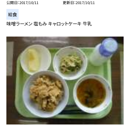
公開日
2017/10/11
更新日
2017/10/11
給食
味噌ラーメン 塩もみ キャロットケーキ 牛乳