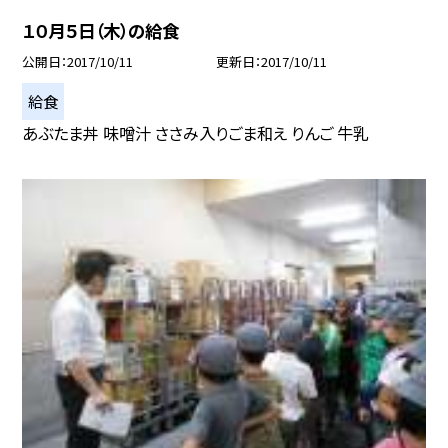
１０月５日（木）の給食
公開日
2017/10/11
更新日
2017/10/11
給食
あぶたま丼 味噌汁 ささみ入りごま和え りんご 牛乳