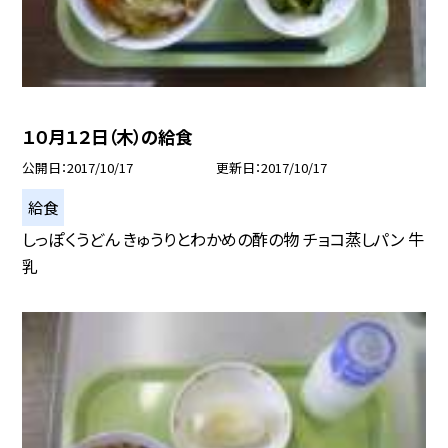
１０月１２日（木）の給食
公開日
2017/10/17
更新日
2017/10/17
給食
しっぽくうどん きゅうりとわかめの酢の物 チョコ蒸しパン 牛
乳