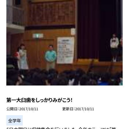
第一大臼歯をしっかりみがこう！
公開日
2017/10/11
更新日
2017/10/11
全学年