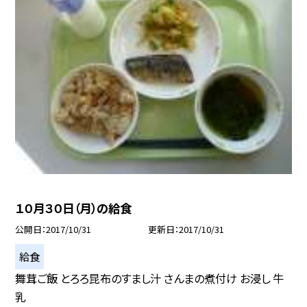
１０月３０日（月）の給食
公開日
2017/10/31
更新日
2017/10/31
給食
舞茸ご飯 とろろ昆布のすまし汁 さんまの煮付け お浸し 牛
乳