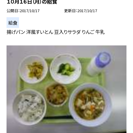
１０月１６日（月）の給食
公開日
2017/10/17
更新日
2017/10/17
給食
揚げパン 洋風すいとん 豆入りサラダ りんご 牛乳