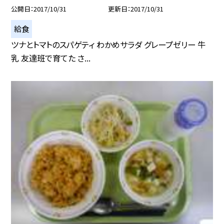
公開日
2017/10/31
更新日
2017/10/31
給食
ツナとトマトのスパゲティ わかめサラダ グレープゼリー 牛
乳 友達班で育てた さ...