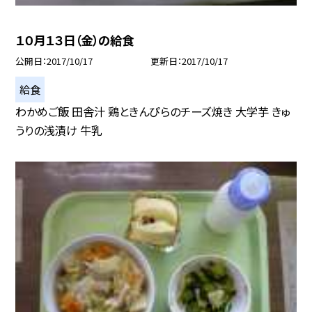
１０月１３日（金）の給食
公開日
2017/10/17
更新日
2017/10/17
給食
わかめご飯 田舎汁 鶏ときんぴらのチーズ焼き 大学芋 きゅ
うりの浅漬け 牛乳