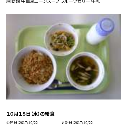
麻婆麺 中華風コーンスープ フルーツゼリー 牛乳
１０月１８日（水）の給食
公開日
2017/10/22
更新日
2017/10/22