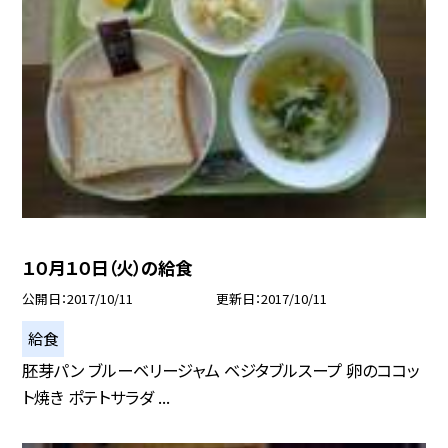
１０月１０日（火）の給食
公開日
2017/10/11
更新日
2017/10/11
給食
胚芽パン ブルーベリージャム ベジタブルスープ 卵のココッ
ト焼き ポテトサラダ ...