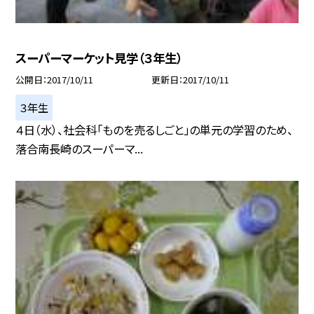
スーパーマーケット見学（３年生）
公開日
2017/10/11
更新日
2017/10/11
３年生
４日（水）、社会科「ものを売るしごと」の単元の学習のため、
落合南長崎のスーパーマ...