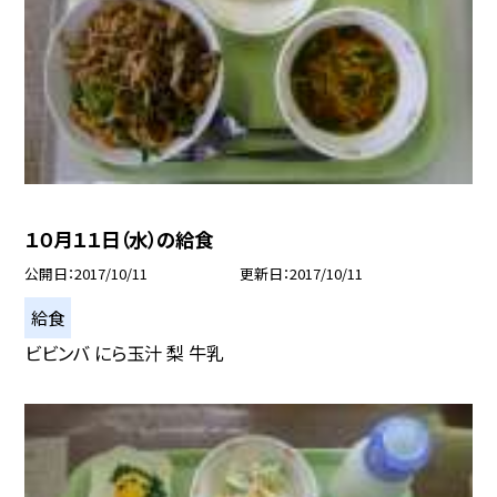
１０月１１日（水）の給食
公開日
2017/10/11
更新日
2017/10/11
給食
ビビンバ にら玉汁 梨 牛乳