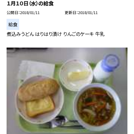
１月１０日（水）の給食
公開日
2018/01/11
更新日
2018/01/11
給食
煮込みうどん はりはり漬け りんごのケーキ 牛乳