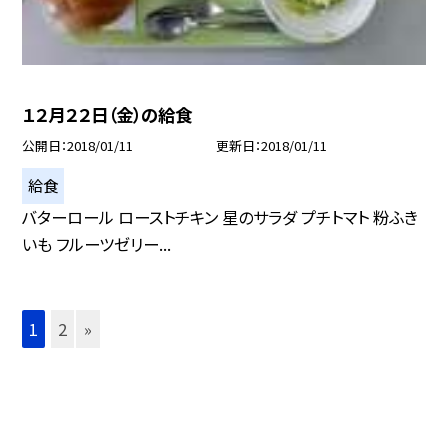
１２月２２日（金）の給食
公開日
2018/01/11
更新日
2018/01/11
給食
バターロール ローストチキン 星のサラダ プチトマト 粉ふき
いも フルーツゼリー...
1
2
»