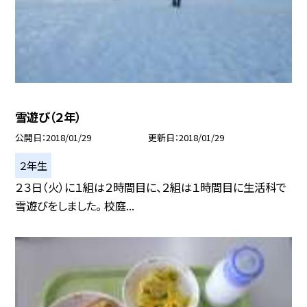
雪遊び（２年）
公開日
2018/01/29
更新日
2018/01/29
２年生
２３日（火）に１組は２時間目に、２組は１時間目に生活科で
雪遊びをしました。 校庭...