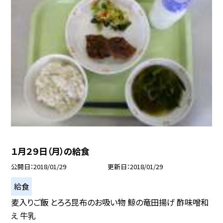
１月２９日（月）の給食
公開日
2018/01/29
更新日
2018/01/29
給食
麦入りご飯 とろろ昆布のお吸い物 鯨の竜田揚げ 酢味噌和
え 牛乳