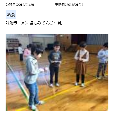
公開日
2018/01/29
更新日
2018/01/29
給食
味噌ラーメン 塩もみ りんご 牛乳