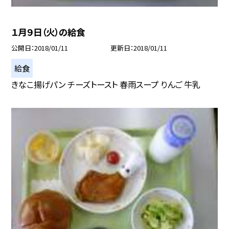
１月９日（火）の給食
公開日
2018/01/11
更新日
2018/01/11
給食
きなこ揚げパン チーズトースト 春雨スープ りんご 牛乳