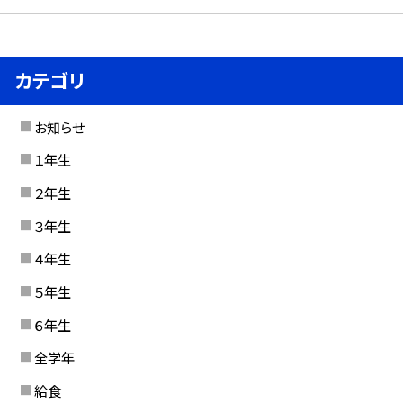
カテゴリ
お知らせ
１年生
２年生
３年生
４年生
５年生
６年生
全学年
給食