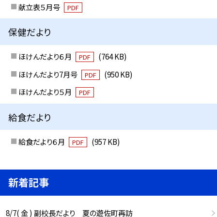
献立表５月号
PDF
保健だより
ほけんだより６月
(764 KB)
PDF
ほけんだより7月号
(950 KB)
PDF
ほけんだより５月
PDF
給食だより
給食だより６月
(957 KB)
PDF
新着記事
8/7( 金 ) 副校長だより 夏の遊佐町再訪