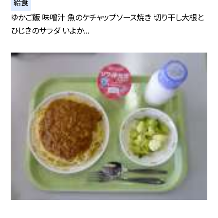
給食
ゆかご飯 味噌汁 魚のケチャップソース焼き 切り干し大根と
ひじきのサラダ いよか...