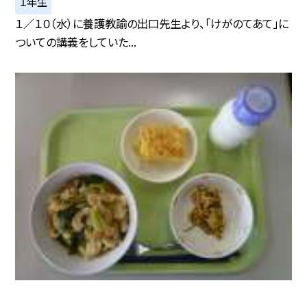
１年生
１／１０（水）に養護教諭の出口先生より、「けがのてあて」に
ついての講義をしていた...