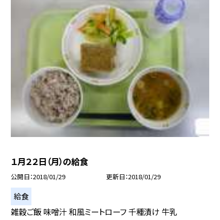
１月２２日（月）の給食
公開日
2018/01/29
更新日
2018/01/29
給食
雑穀ご飯 味噌汁 和風ミートローフ 千種漬け 牛乳