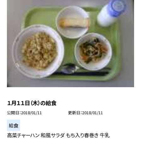
１月１１日（木）の給食
公開日
2018/01/11
更新日
2018/01/11
給食
高菜チャーハン 和風サラダ もち入り春巻き 牛乳