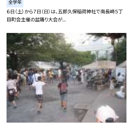
全学年
６日（土）から７日（日）は、五郎久保稲荷神社で南長崎５丁
目町会主催の盆踊り大会が...