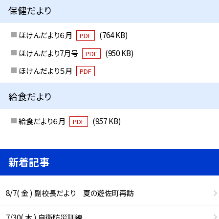
保健だより
ほけんだより６月
(764 KB)
PDF
ほけんだより7月号
(950 KB)
PDF
ほけんだより５月
PDF
給食だより
給食だより６月
(957 KB)
PDF
新着記事
8/7( 金 ) 副校長だより 夏の遊佐町再訪
7/30( 木 ) 自衛防災訓練