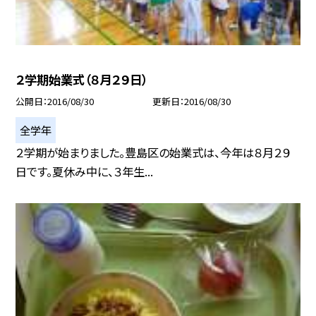
２学期始業式（８月２９日）
公開日
2016/08/30
更新日
2016/08/30
全学年
２学期が始まりました。豊島区の始業式は、今年は８月２９
日です。夏休み中に、３年生...