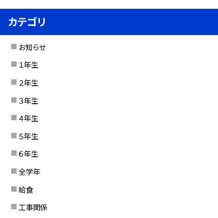
カテゴリ
お知らせ
１年生
２年生
３年生
４年生
５年生
６年生
全学年
給食
工事関係