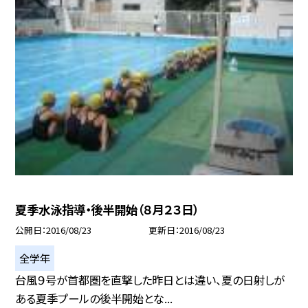
夏季水泳指導・後半開始（８月２３日）
公開日
2016/08/23
更新日
2016/08/23
全学年
台風９号が首都圏を直撃した昨日とは違い、夏の日射しが
ある夏季プールの後半開始とな...