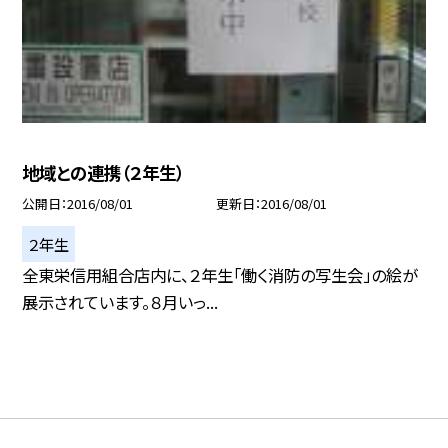
地域との連携（２年生）
公開日
2016/08/01
更新日
2016/08/01
２年生
全東栄信用組合店内に、２年生「働く消防の写生会」の絵が
展示されています。８月いっ...