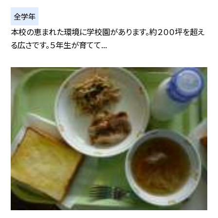
全学年
本校の恵まれた環境に学校園があります。約２００坪を超え
る広さです。５年生が育てて...