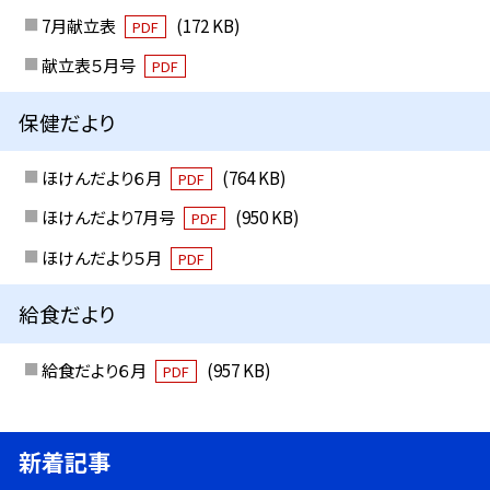
7月献立表
(172 KB)
PDF
献立表５月号
PDF
保健だより
ほけんだより６月
(764 KB)
PDF
ほけんだより7月号
(950 KB)
PDF
ほけんだより５月
PDF
給食だより
給食だより６月
(957 KB)
PDF
新着記事