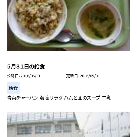
５月３１日の給食
公開日
2016/05/31
更新日
2016/05/31
給食
青菜チャーハン 海藻サラダ ハムと韮のスープ 牛乳