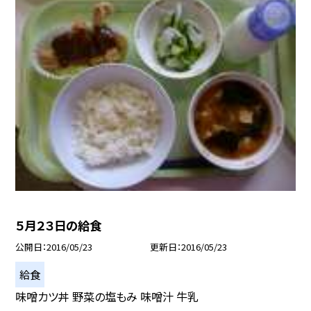
５月２３日の給食
公開日
2016/05/23
更新日
2016/05/23
給食
味噌カツ丼 野菜の塩もみ 味噌汁 牛乳