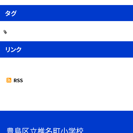
タグ
リンク
RSS
豊島区立椎名町小学校