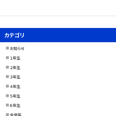
カテゴリ
お知らせ
１年生
２年生
３年生
４年生
５年生
６年生
全学年