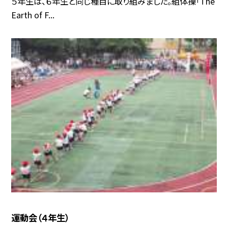
５年生は、６年生と同じ種目に取り組みました。組体操「The
Earth of F...
運動会（４年生）