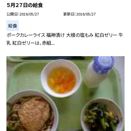
５月２７日の給食
公開日
2016/05/27
更新日
2016/05/27
給食
ポークカレーライス 福神漬け 大根の塩もみ 紅白ゼリー 牛
乳 紅白ゼリーは、赤組...