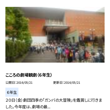
こころの劇場観劇（６年生）
公開日
2016/05/21
更新日
2016/05/21
６年生
２０日（金）劇団四季の「ガンバの大冒険」を鑑賞しに行きま
した。今年度は、劇場の最...