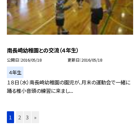
南長崎幼稚園との交流（４年生）
公開日
2016/05/18
更新日
2016/05/18
４年生
１８日（水）南長崎幼稚園の園児が、月末の運動会で一緒に
踊る椎小音頭の練習に来まし...
1
2
3
»