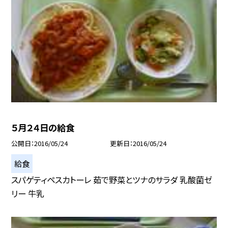
５月２４日の給食
公開日
2016/05/24
更新日
2016/05/24
給食
スパゲティペスカトーレ 茹で野菜とツナのサラダ 乳酸菌ゼ
リー 牛乳