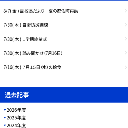
8/7( 金 ) 副校長だより 夏の遊佐町再訪
7/30( 木 ) 自衛防災訓練
7/30( 木 ) １学期終業式
7/30( 木 ) 読み聞かせ（7月16日）
7/16( 木 ) ７月１５日（水）の給食
過去記事
2026年度
2025年度
2024年度