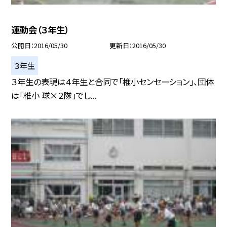
運動会（３年生）
公開日
2016/05/30
更新日
2016/05/30
３年生
３年生の表現は４年生と合同で「椎小センセーション」、団体
は「椎小 球×２隊」でし...