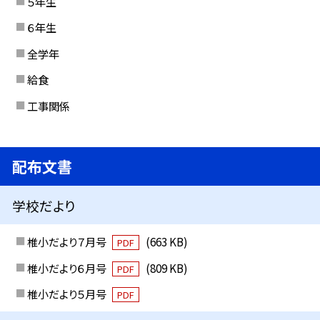
５年生
６年生
全学年
給食
工事関係
配布文書
学校だより
椎小だより７月号
(663 KB)
PDF
椎小だより６月号
(809 KB)
PDF
椎小だより５月号
PDF