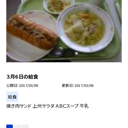
３月６日の給食
公開日
2017/03/06
更新日
2017/03/06
給食
焼き肉サンド 上州サラダ ＡＢＣスープ 牛乳