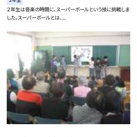
２年生は音楽の時間に、スーパーボールという技に挑戦しま
した。スーパーボールとは、...