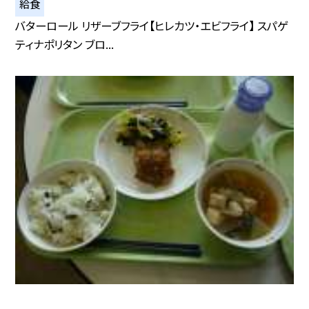
給食
バターロール リザーブフライ【ヒレカツ・エビフライ】 スパゲ
ティナポリタン ブロ...