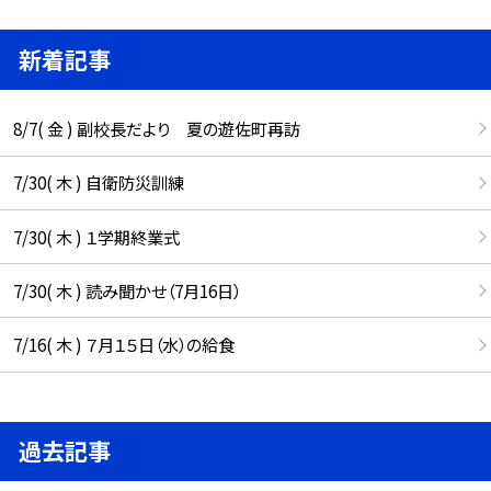
新着記事
8/7( 金 ) 副校長だより 夏の遊佐町再訪
7/30( 木 ) 自衛防災訓練
7/30( 木 ) １学期終業式
7/30( 木 ) 読み聞かせ（7月16日）
7/16( 木 ) ７月１５日（水）の給食
過去記事