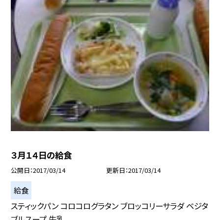
３月１４日の給食
公開日
2017/03/14
更新日
2017/03/14
給食
スティックパン コロコログラタン ブロッコリーサラダ ベジタ
ブルスープ 牛乳