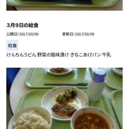
３月９日の給食
公開日
2017/03/09
更新日
2017/03/09
給食
けんちんうどん 野菜の風味漬け きなこあげパン 牛乳