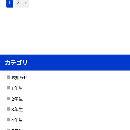
1
2
»
カテゴリ
お知らせ
１年生
２年生
３年生
４年生