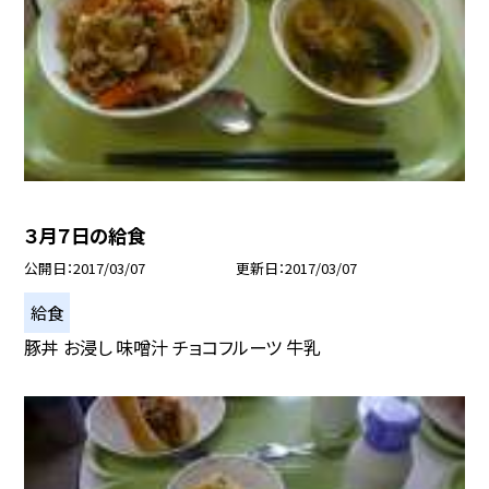
３月７日の給食
公開日
2017/03/07
更新日
2017/03/07
給食
豚丼 お浸し 味噌汁 チョコフルーツ 牛乳