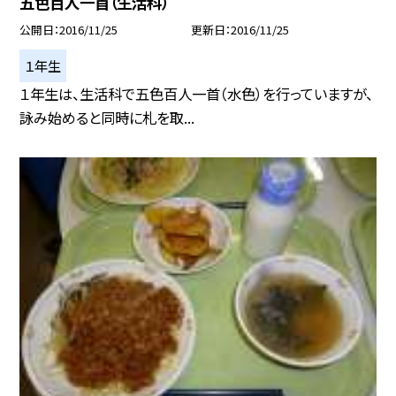
五色百人一首（生活科）
公開日
2016/11/25
更新日
2016/11/25
１年生
１年生は、生活科で五色百人一首（水色）を行っていますが、
詠み始めると同時に札を取...