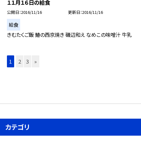
１１月１６日の給食
公開日
2016/11/16
更新日
2016/11/16
給食
きむたくご飯 鰆の西京焼き 磯辺和え なめこの味噌汁 牛乳
1
2
3
»
カテゴリ