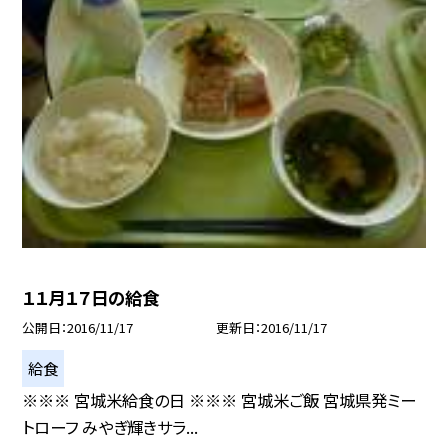
１１月１７日の給食
公開日
2016/11/17
更新日
2016/11/17
給食
※※※ 宮城米給食の日 ※※※ 宮城米ご飯 宮城県発ミー
トローフ みやぎ輝きサラ...