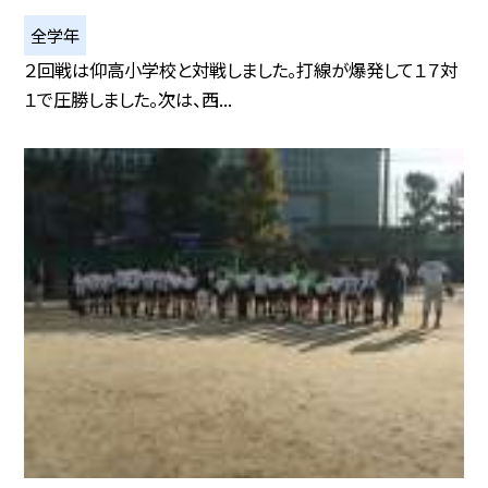
全学年
２回戦は仰高小学校と対戦しました。打線が爆発して１７対
１で圧勝しました。次は、西...