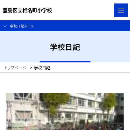
豊島区立椎名町小学校
学校日記メニュー
学校日記
トップページ
>
学校日記