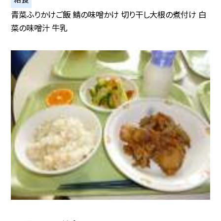
青菜ふりかけご飯 鯖の味噌かけ 切り干し大根の煮付け 白
菜の味噌汁 牛乳