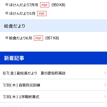
ほけんだより7月号
(950 KB)
PDF
ほけんだより５月
PDF
給食だより
給食だより６月
(957 KB)
PDF
新着記事
8/7( 金 ) 副校長だより 夏の遊佐町再訪
7/30( 木 ) 自衛防災訓練
7/30( 木 ) １学期終業式