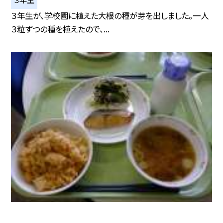
３年生が、学校園に植えた大根の種が芽を出しました。一人
３粒ずつの種を植えたので、...