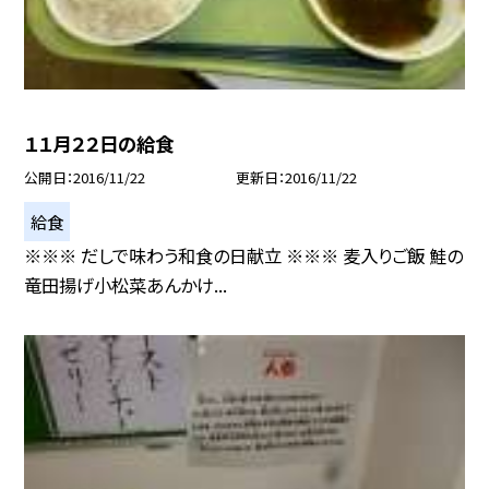
１１月２２日の給食
公開日
2016/11/22
更新日
2016/11/22
給食
※※※ だしで味わう和食の日献立 ※※※ 麦入りご飯 鮭の
竜田揚げ小松菜あんかけ...