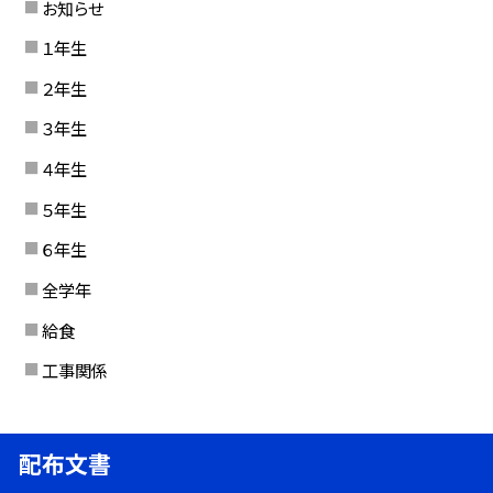
お知らせ
１年生
２年生
３年生
４年生
５年生
６年生
全学年
給食
工事関係
配布文書