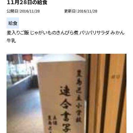
１１月２８日の給食
公開日
2016/11/28
更新日
2016/11/28
給食
麦入りご飯 じゃがいものきんぴら煮 パリパリサラダ みかん
牛乳