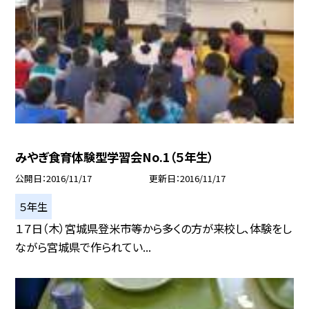
みやぎ食育体験型学習会No.1（５年生）
公開日
2016/11/17
更新日
2016/11/17
５年生
１７日（木）宮城県登米市等から多くの方が来校し、体験をし
ながら宮城県で作られてい...