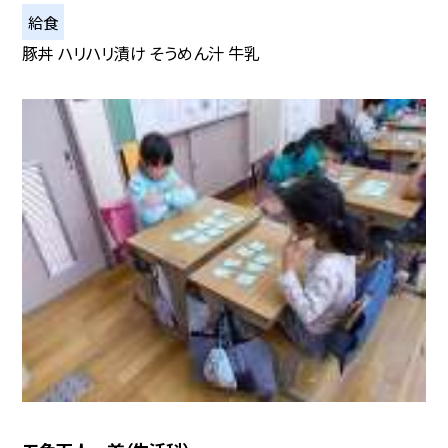
給食
豚丼 ハリハリ漬け そうめん汁 牛乳