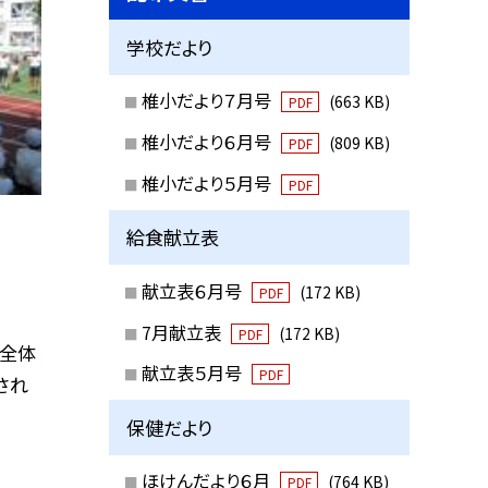
学校だより
椎小だより７月号
(663 KB)
PDF
椎小だより６月号
(809 KB)
PDF
椎小だより５月号
PDF
給食献立表
献立表６月号
(172 KB)
PDF
7月献立表
(172 KB)
PDF
の全体
献立表５月号
PDF
され
保健だより
ほけんだより６月
(764 KB)
PDF