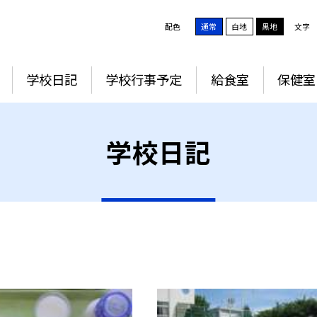
配色
通常
白地
黒地
文字
学校日記
学校行事予定
給食室
保健室
学校日記