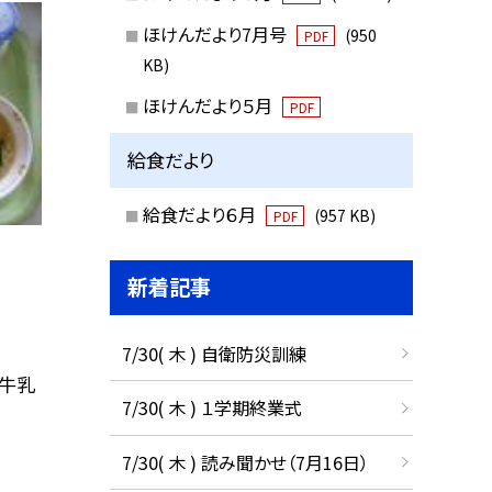
ほけんだより7月号
(950
PDF
KB)
ほけんだより５月
PDF
給食だより
給食だより６月
(957 KB)
PDF
新着記事
7/30( 木 ) 自衛防災訓練
 牛乳
7/30( 木 ) １学期終業式
7/30( 木 ) 読み聞かせ（7月16日）