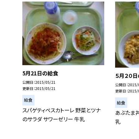
5月21日の給食
５月２０
公開日
2015/05/21
公開日
2015/
更新日
2015/05/21
更新日
2015/
給食
給食
スパゲティペスカトーレ 野菜とツナ
あぶたま丼
のサラダ サワーゼリー 牛乳
乳