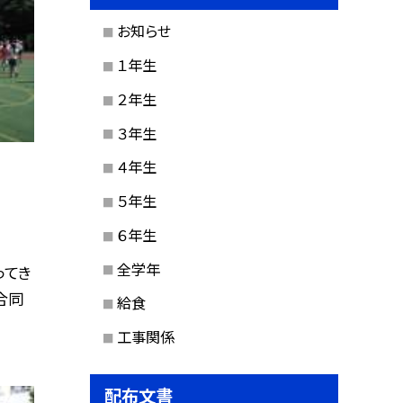
お知らせ
１年生
２年生
３年生
４年生
５年生
６年生
全学年
ってき
合同
給食
工事関係
配布文書