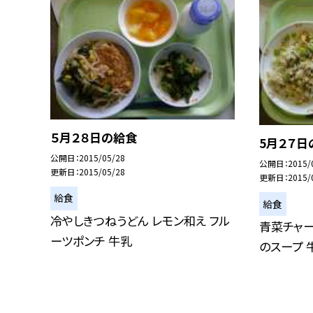
５月２８日の給食
5月２７日
公開日
2015/05/28
公開日
2015/
更新日
2015/05/28
更新日
2015/
給食
給食
冷やしきつねうどん レモン和え フル
青菜チャー
ーツポンチ 牛乳
のスープ 