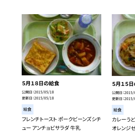
５月１８日の給食
５月１５
公開日
2015/05/18
公開日
2015/
更新日
2015/05/18
更新日
2015/
給食
給食
フレンチトースト ポークビーンズシチ
カレーうど
ュー アンチョビサラダ 牛乳
オレンジゼ