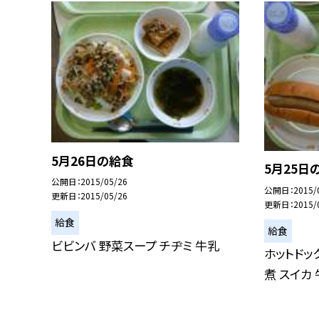
5月26日の給食
5月25日
公開日
2015/05/26
公開日
2015/
更新日
2015/05/26
更新日
2015/
給食
給食
ビビンバ 野菜スープ チヂミ 牛乳
ホットドッ
煮 スイカ