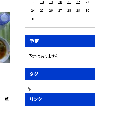
17
18
19
20
21
22
23
24
25
26
27
28
29
30
31
予定
予定はありません
タグ
リンク
汁 草