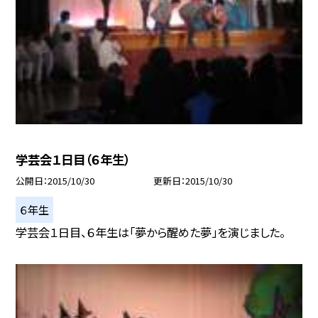
学芸会１日目（６年生）
公開日
2015/10/30
更新日
2015/10/30
６年生
学芸会１日目、６年生は「夢から醒めた夢」を演じました。