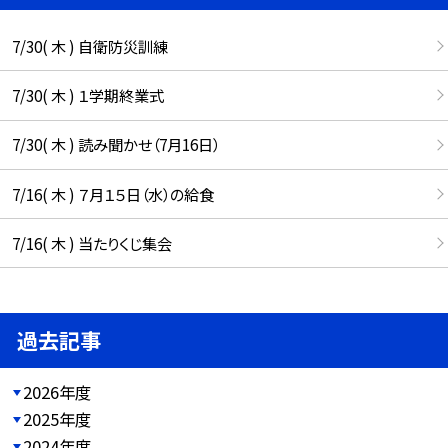
7/30( 木 ) 自衛防災訓練
7/30( 木 ) １学期終業式
7/30( 木 ) 読み聞かせ（7月16日）
7/16( 木 ) ７月１５日（水）の給食
7/16( 木 ) 当たりくじ集会
過去記事
2026年度
2025年度
2024年度