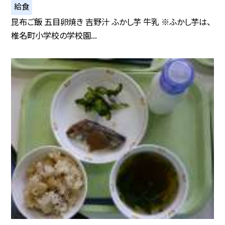
給食
昆布ご飯 五目卵焼き 吉野汁 ふかし芋 牛乳 ※ふかし芋は、
椎名町小学校の学校園...