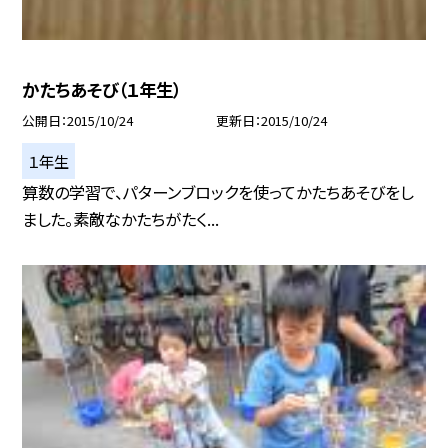
かたちあそび（１年生）
公開日
2015/10/24
更新日
2015/10/24
１年生
算数の学習で、パターンブロックを使ってかたちあそびをし
ました。素敵なかたちがたく...