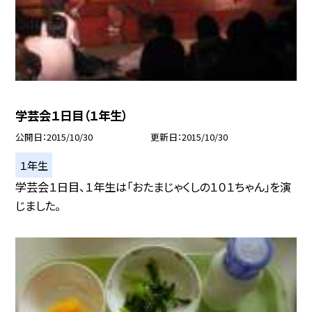
学芸会１日目（１年生）
公開日
2015/10/30
更新日
2015/10/30
１年生
学芸会１日目、１年生は「おたまじゃくしの１０１ちゃん」を演
じました。