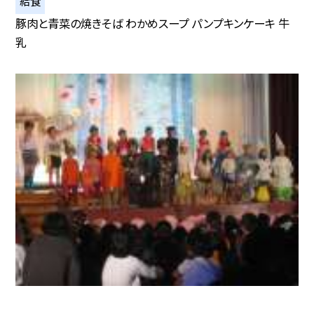
給食
豚肉と青菜の焼きそば わかめスープ パンプキンケーキ 牛
乳