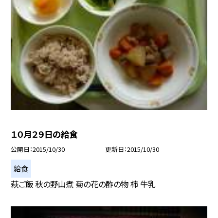
１０月２９日の給食
公開日
2015/10/30
更新日
2015/10/30
給食
萩ご飯 秋の野山煮 菊の花の酢の物 柿 牛乳