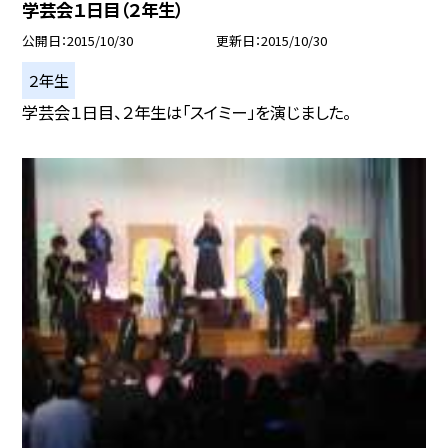
学芸会１日目（２年生）
公開日
2015/10/30
更新日
2015/10/30
２年生
学芸会１日目、２年生は「スイミー」を演じました。