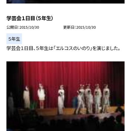
学芸会１日目（５年生）
公開日
2015/10/30
更新日
2015/10/30
５年生
学芸会１日目、５年生は「エルコスのいのり」を演じました。