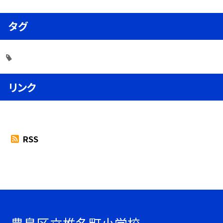
タグ
リンク
RSS
豊島区立椎名町小学校