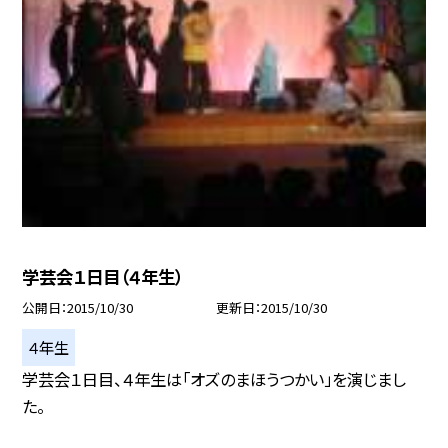
学芸会１日目（４年生）
公開日
2015/10/30
更新日
2015/10/30
４年生
学芸会１日目、４年生は「オズのまほうつかい」を演じまし
た。