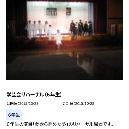
学芸会リハーサル（６年生）
公開日
2015/10/28
更新日
2015/10/28
６年生
６年生の演目「夢から醒めた夢」のリハーサル風景です。