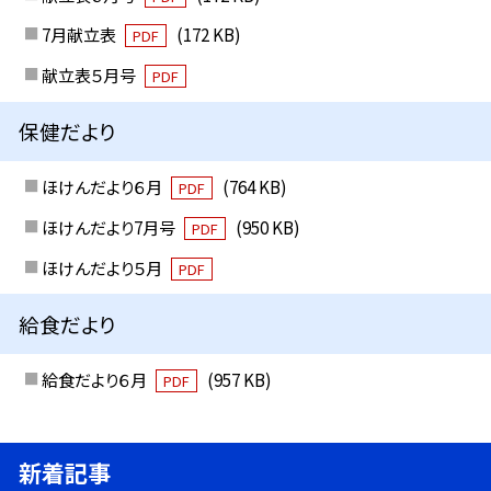
7月献立表
(172 KB)
PDF
献立表５月号
PDF
保健だより
ほけんだより６月
(764 KB)
PDF
ほけんだより7月号
(950 KB)
PDF
ほけんだより５月
PDF
給食だより
給食だより６月
(957 KB)
PDF
新着記事