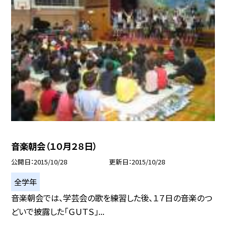
音楽朝会（１０月２８日）
公開日
2015/10/28
更新日
2015/10/28
全学年
音楽朝会では、学芸会の歌を練習した後、１７日の音楽のつ
どいで披露した「ＧＵＴＳ」...