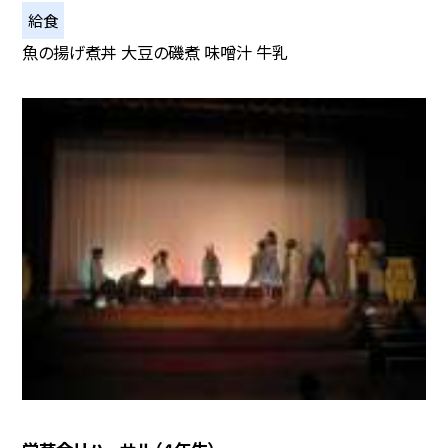
給食
魚の揚げ煮丼 大豆の磯煮 味噌汁 牛乳