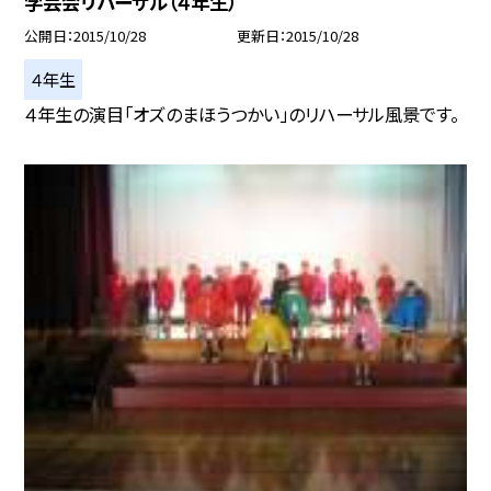
学芸会リハーサル（４年生）
公開日
2015/10/28
更新日
2015/10/28
４年生
４年生の演目「オズのまほうつかい」のリハーサル風景です。