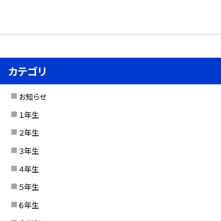
カテゴリ
お知らせ
１年生
２年生
３年生
４年生
５年生
６年生