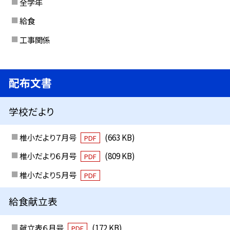
全学年
給食
工事関係
配布文書
学校だより
椎小だより７月号
(663 KB)
PDF
椎小だより６月号
(809 KB)
PDF
椎小だより５月号
PDF
給食献立表
献立表６月号
(172 KB)
PDF