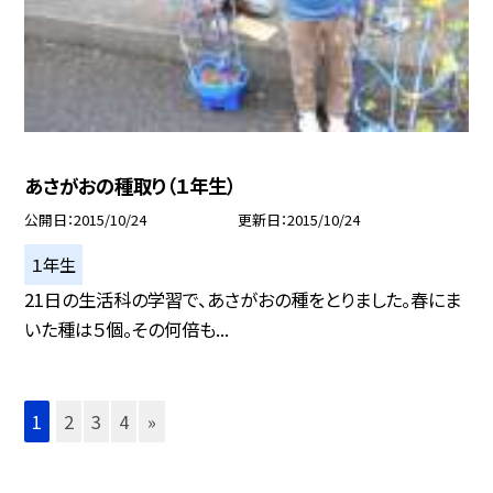
あさがおの種取り（１年生）
公開日
2015/10/24
更新日
2015/10/24
１年生
21日の生活科の学習で、あさがおの種をとりました。春にま
いた種は５個。その何倍も...
1
2
3
4
»