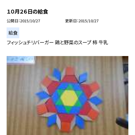
１０月２６日の給食
公開日
2015/10/27
更新日
2015/10/27
給食
フィッシュチリバーガー 鶏と野菜のスープ 柿 牛乳