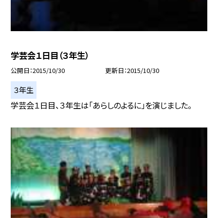
学芸会１日目（３年生）
公開日
2015/10/30
更新日
2015/10/30
３年生
学芸会１日目、３年生は「あらしのよるに」を演じました。