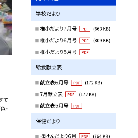
学校だより
椎小だより７月号
(663 KB)
PDF
椎小だより６月号
(809 KB)
PDF
椎小だより５月号
PDF
給食献立表
献立表６月号
(172 KB)
PDF
7月献立表
(172 KB)
PDF
すて
献立表５月号
PDF
色・
保健だより
ほけんだより６月
(764 KB)
PDF