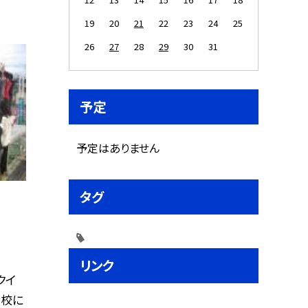
19
20
21
22
23
24
25
26
27
28
29
30
31
予定
予定はありません
タグ
リンク
クイ
学校に