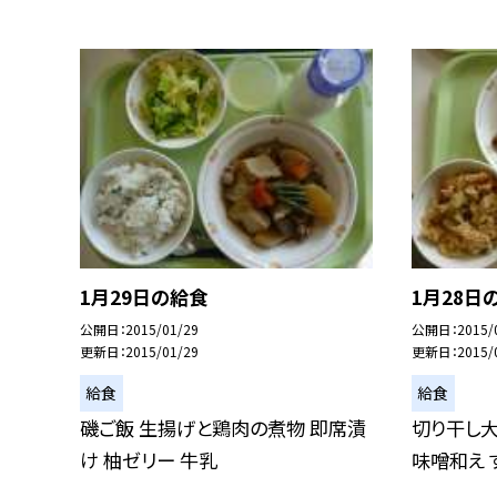
1月29日の給食
1月28日
公開日
2015/01/29
公開日
2015/
更新日
2015/01/29
更新日
2015/
給食
給食
磯ご飯 生揚げと鶏肉の煮物 即席漬
切り干し大
け 柚ゼリー 牛乳
味噌和え 