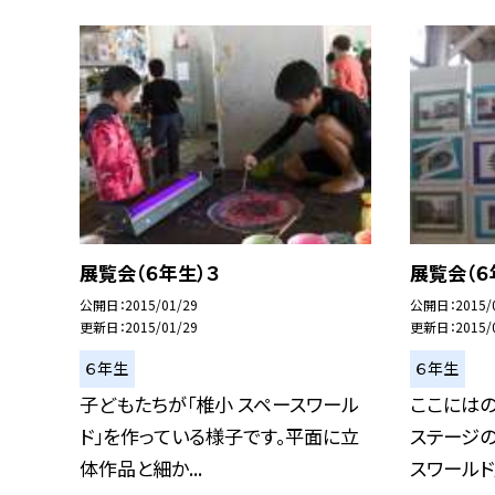
展覧会（６年生）３
展覧会（６
公開日
2015/01/29
公開日
2015/
更新日
2015/01/29
更新日
2015/
６年生
６年生
子どもたちが「椎小 スペースワール
ここにはの
ド」を作っている様子です。平面に立
ステージの
体作品と細か...
スワールド」.