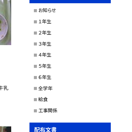
お知らせ
１年生
２年生
３年生
４年生
５年生
６年生
牛乳
全学年
給食
工事関係
配布文書