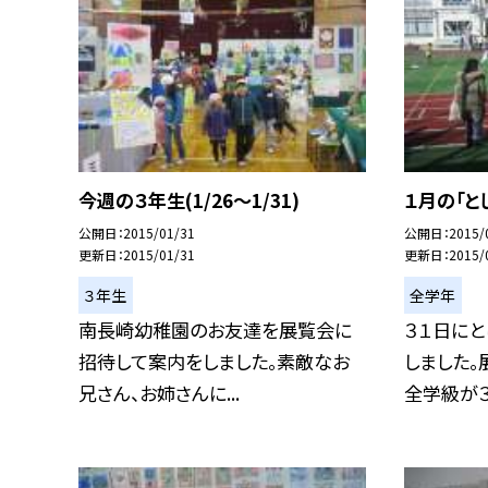
今週の３年生(1/26〜1/31)
１月の「と
公開日
2015/01/31
公開日
2015/
更新日
2015/01/31
更新日
2015/
３年生
全学年
南長崎幼稚園のお友達を展覧会に
３１日に
招待して案内をしました。素敵なお
しました。
兄さん、お姉さんに...
全学級が３時