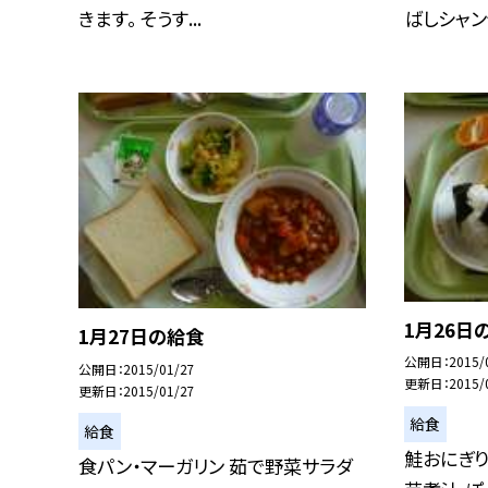
きます。 そうす...
ばしシャンデ
1月26日
1月27日の給食
公開日
2015/
公開日
2015/01/27
更新日
2015/
更新日
2015/01/27
給食
給食
鮭おにぎり
食パン・マーガリン 茹で野菜サラダ