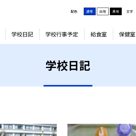
配色
通常
白地
黒地
文字
学校日記
学校行事予定
給食室
保健室
学校日記