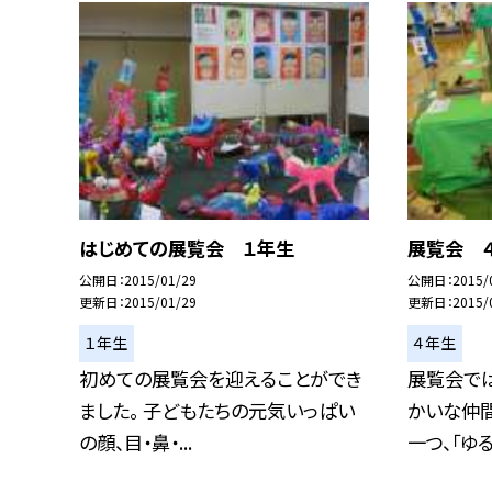
はじめての展覧会 １年生
展覧会 
公開日
2015/01/29
公開日
2015/
更新日
2015/01/29
更新日
2015/
１年生
４年生
初めての展覧会を迎えることができ
展覧会では
ました。 子どもたちの元気いっぱい
かいな仲
の顔、目・鼻・...
一つ、「ゆるき