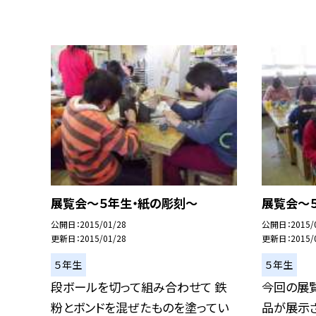
展覧会〜５年生・紙の彫刻〜
展覧会〜
公開日
2015/01/28
公開日
2015/
更新日
2015/01/28
更新日
2015/
５年生
５年生
段ボールを切って組み合わせて 鉄
今回の展
粉とボンドを混ぜたものを塗ってい
品が展示さ