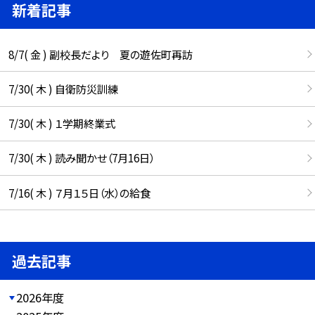
新着記事
8/7( 金 ) 副校長だより 夏の遊佐町再訪
7/30( 木 ) 自衛防災訓練
7/30( 木 ) １学期終業式
7/30( 木 ) 読み聞かせ（7月16日）
7/16( 木 ) ７月１５日（水）の給食
過去記事
2026年度