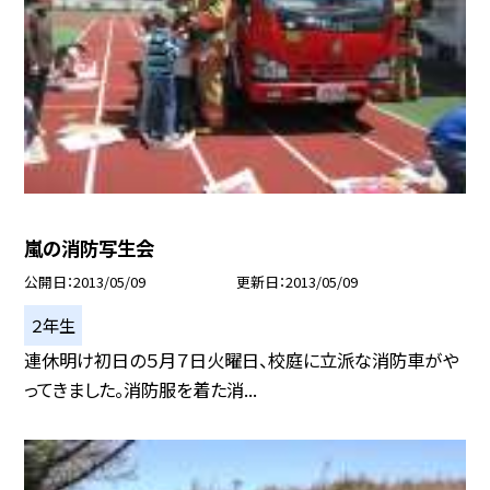
嵐の消防写生会
公開日
2013/05/09
更新日
2013/05/09
２年生
連休明け初日の５月７日火曜日、校庭に立派な消防車がや
ってきました。消防服を着た消...