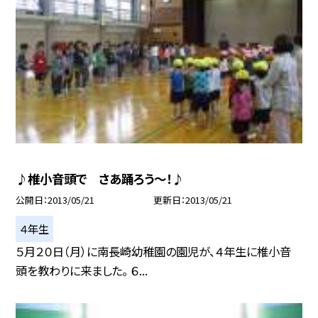
♪椎小音頭で さあ踊ろう〜！♪
公開日
2013/05/21
更新日
2013/05/21
４年生
５月２０日（月）に南長崎幼稚園の園児が、４年生に椎小音
頭を教わりに来ました。 ６...