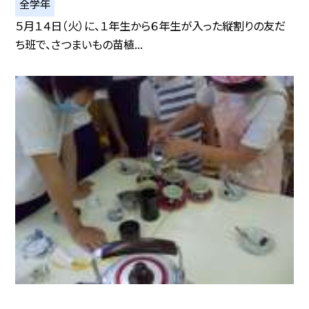
全学年
５月１４日（火）に、１年生から６年生が入った縦割りの友だ
ち班で、さつまいもの苗植...