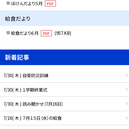
ほけんだより５月
PDF
給食だより
給食だより６月
(957 KB)
PDF
新着記事
7/30( 木 ) 自衛防災訓練
7/30( 木 ) １学期終業式
7/30( 木 ) 読み聞かせ（7月16日）
7/16( 木 ) ７月１５日（水）の給食