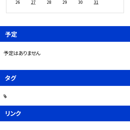
26
27
28
29
30
31
予定
予定はありません
タグ
リンク