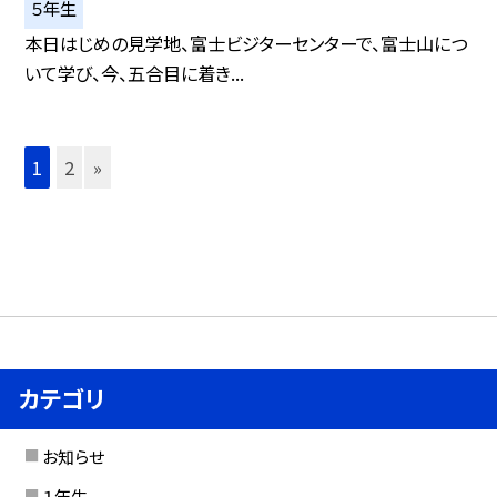
５年生
本日はじめの見学地、富士ビジターセンターで、富士山につ
いて学び、今、五合目に着き...
1
2
»
カテゴリ
お知らせ
１年生