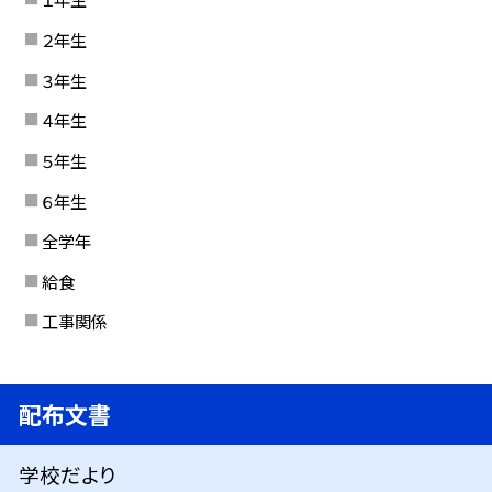
２年生
３年生
４年生
５年生
６年生
全学年
給食
工事関係
配布文書
学校だより