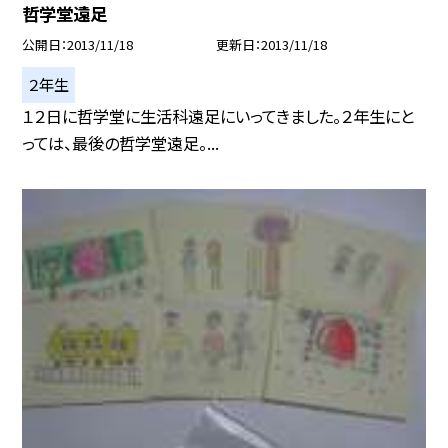
哲学堂遠足
公開日
2013/11/18
更新日
2013/11/18
２年生
１２日に哲学堂に生活科遠足にいってきました。２年生にと
っては、最後の哲学堂遠足。...