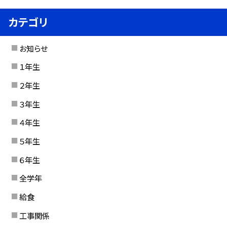
カテゴリ
お知らせ
１年生
２年生
３年生
４年生
５年生
６年生
全学年
給食
工事関係