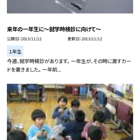
来年の一年生に〜就学時検診に向けて〜
公開日
2013/11/12
更新日
2013/11/12
１年生
今週、就学時検診があります。 一年生が、その時に渡すカー
ドを書きました。 一年前...