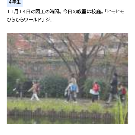
４年生
１１月１４日の図工の時間。 今日の教室は校庭。 「ヒモヒモ
ひらひらワールド」 ジ...