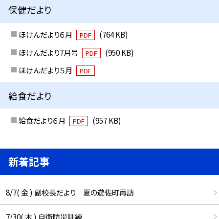
保健だより
ほけんだより６月
(764 KB)
PDF
ほけんだより7月号
(950 KB)
PDF
ほけんだより５月
PDF
給食だより
給食だより６月
(957 KB)
PDF
新着記事
8/7( 金 ) 副校長だより 夏の遊佐町再訪
7/30( 木 ) 自衛防災訓練