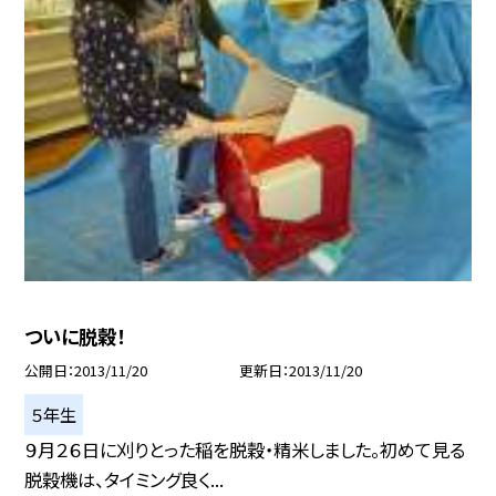
ついに脱穀！
公開日
2013/11/20
更新日
2013/11/20
５年生
９月２６日に刈りとった稲を脱穀・精米しました。初めて見る
脱穀機は、タイミング良く...