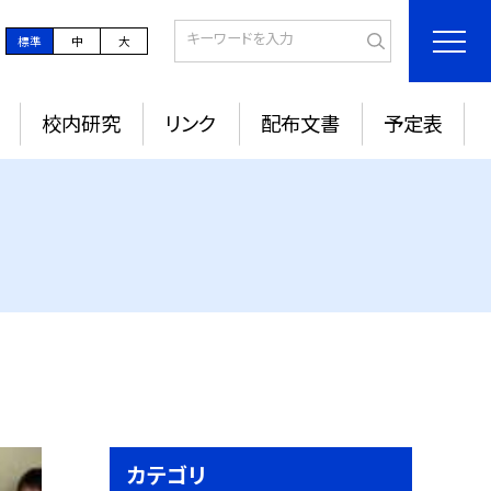
標準
中
大
校内研究
リンク
配布文書
予定表
カテゴリ