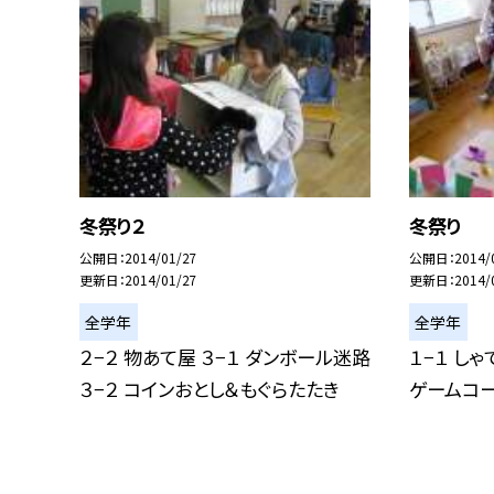
冬祭り２
冬祭り
公開日
2014/01/27
公開日
2014/
更新日
2014/01/27
更新日
2014/
全学年
全学年
２−２ 物あて屋 ３−１ ダンボール迷路
１−１ しゃ
３−２ コインおとし＆もぐらたたき
ゲームコ