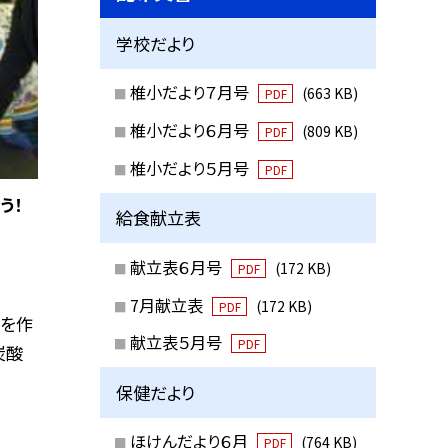
学校だより
椎小だより７月号
(663 KB)
PDF
椎小だより６月号
(809 KB)
PDF
椎小だより５月号
PDF
う！
給食献立表
献立表６月号
(172 KB)
PDF
7月献立表
(172 KB)
PDF
きを作
献立表５月号
PDF
炭酸
保健だより
ほけんだより６月
(764 KB)
PDF