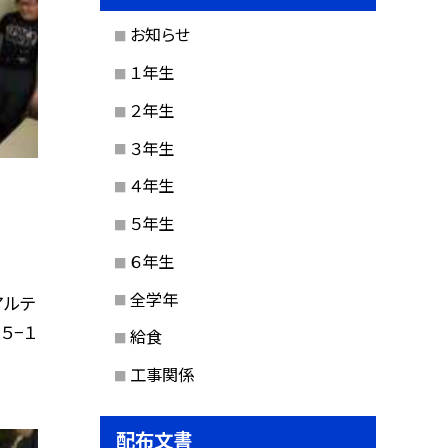
お知らせ
１年生
２年生
３年生
４年生
５年生
６年生
全学年
アルテ
５−１
給食
工事関係
配布文書