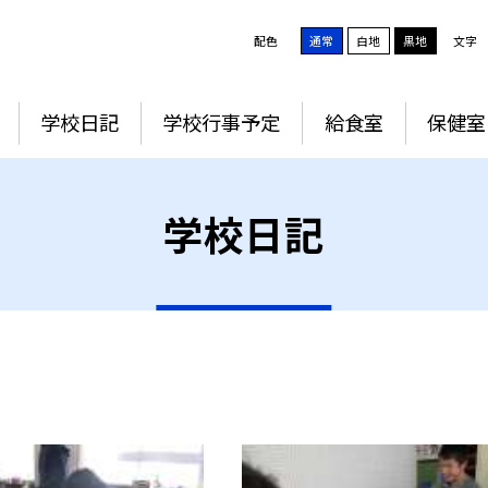
配色
通常
白地
黒地
文字
学校日記
学校行事予定
給食室
保健室
学校日記