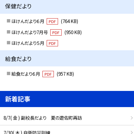
保健だより
ほけんだより６月
(764 KB)
PDF
ほけんだより7月号
(950 KB)
PDF
ほけんだより５月
PDF
給食だより
給食だより６月
(957 KB)
PDF
新着記事
8/7( 金 ) 副校長だより 夏の遊佐町再訪
7/30( 木 ) 自衛防災訓練