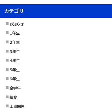
カテゴリ
お知らせ
１年生
２年生
３年生
４年生
５年生
６年生
全学年
給食
工事関係