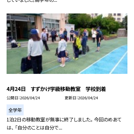
4月24日 すずかけ学級移動教室 学校到着
公開日
2026/04/24
更新日
2026/04/24
全学年
1泊2日の移動教室が無事に終了しました。 今回のめあて
は、 「自分のことは自分で...