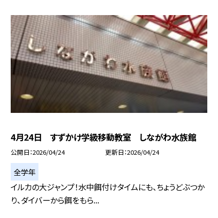
4月24日 すずかけ学級移動教室 しながわ水族館
公開日
2026/04/24
更新日
2026/04/24
全学年
イルカの大ジャンプ！水中餌付けタイムにも、ちょうどぶつか
り、ダイバーから餌をもら...