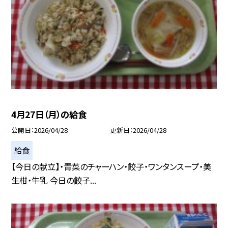
4月27日（月）の給食
公開日
2026/04/28
更新日
2026/04/28
給食
【今日の献立】・青菜のチャーハン・餃子・ワンタンスープ・美
生柑・牛乳 今日の餃子...