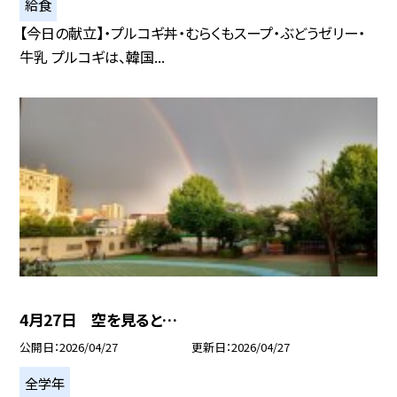
給食
【今日の献立】・プルコギ丼・むらくもスープ・ぶどうゼリー・
牛乳 プルコギは、韓国...
4月27日 空を見ると…
公開日
2026/04/27
更新日
2026/04/27
全学年