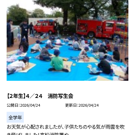
【２年生】４／２４ 消防写生会
公開日
2026/04/24
更新日
2026/04/24
全学年
お天気が心配されましたが、子供たちのやる気が雨雲を吹
き飛ばしました！高松消防署や...