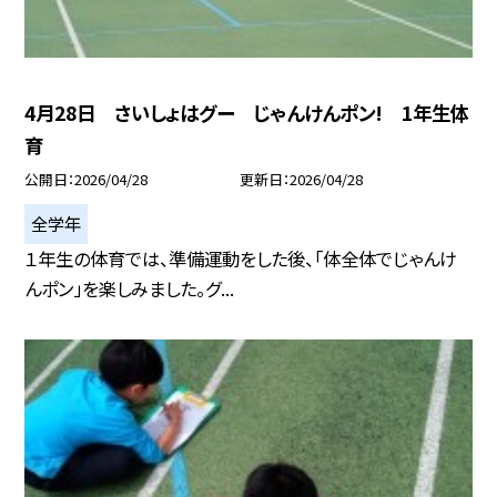
4月28日 さいしょはグー じゃんけんポン! 1年生体
育
公開日
2026/04/28
更新日
2026/04/28
全学年
１年生の体育では、準備運動をした後、「体全体でじゃんけ
んポン」を楽しみました。グ...