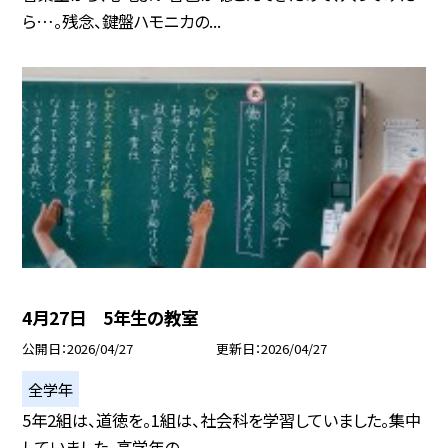
ら…。残念、鍵盤ハモニカの...
4月27日 5年生の教室
公開日
2026/04/27
更新日
2026/04/27
全学年
5年2組は、道徳を。1組は、社会科を学習していました。集中
していました。高学年の...