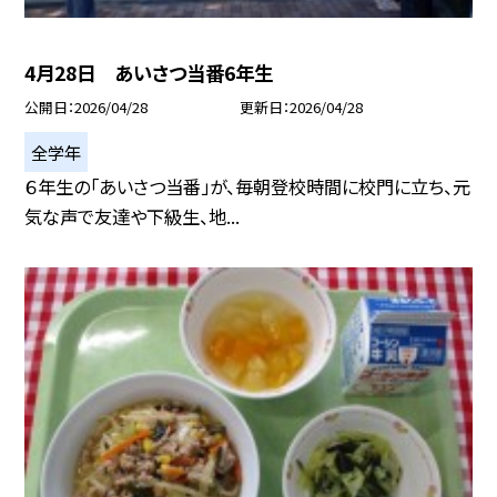
4月28日 あいさつ当番6年生
公開日
2026/04/28
更新日
2026/04/28
全学年
６年生の「あいさつ当番」が、毎朝登校時間に校門に立ち、元
気な声で友達や下級生、地...