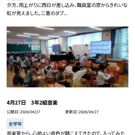
夕方、雨上がりに西日が差し込み、職員室の窓からきれいな
虹が見えました。二重のダブ...
4月27日 3年2組音楽
公開日
2026/04/27
更新日
2026/04/27
全学年
音楽室から、心地よい音色が聴こえてきたので、入ってみた