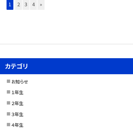
1
2
3
4
»
カテゴリ
お知らせ
１年生
２年生
３年生
４年生