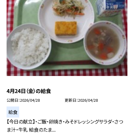
4月24日（金）の給食
公開日
2026/04/28
更新日
2026/04/28
給食
【今日の献立】・ご飯・卵焼き・みそドレッシングサラダ・さつ
ま汁・牛乳 給食のたま...