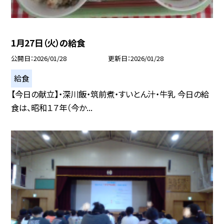
1月27日（火）の給食
公開日
2026/01/28
更新日
2026/01/28
給食
【今日の献立】・深川飯・筑前煮・すいとん汁・牛乳 今日の給
食は、昭和１７年（今か...