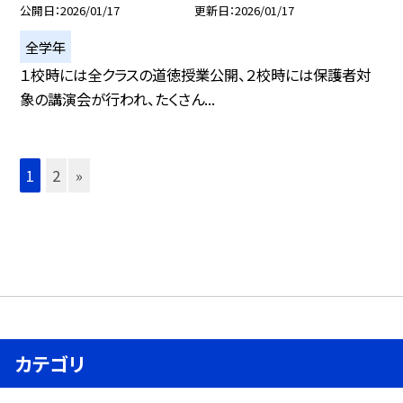
公開日
2026/01/17
更新日
2026/01/17
全学年
１校時には全クラスの道徳授業公開、２校時には保護者対
象の講演会が行われ、たくさん...
1
2
»
カテゴリ