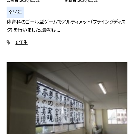
公開日
2026/01/21
更新日
2026/01/21
全学年
体育科のゴール型ゲームでアルティメット（フライングディス
ク）を行いました。最初は...
６年生