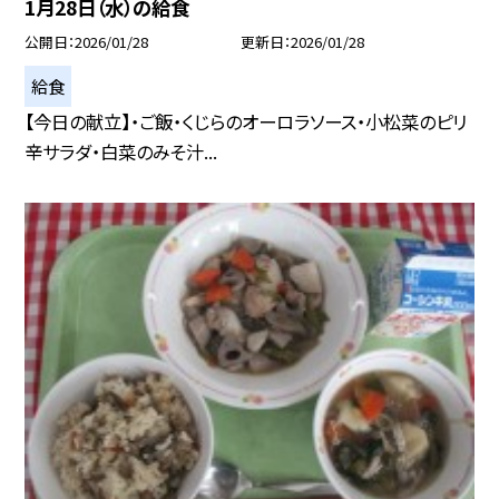
1月28日（水）の給食
公開日
2026/01/28
更新日
2026/01/28
給食
【今日の献立】・ご飯・くじらのオーロラソース・小松菜のピリ
辛サラダ・白菜のみそ汁...