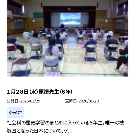
１月２８日（水）原爆先生（６年）
公開日
2026/01/29
更新日
2026/01/28
全学年
社会科の歴史学習のまとめに入っている６年生。唯一の被
爆国となった日本について、ゲ...