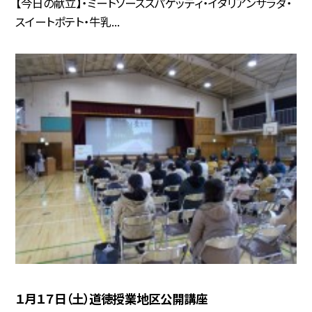
【今日の献立】・ミートソーススパゲッティ・イタリアンサラダ・
スイートポテト・牛乳...
１月１７日（土）道徳授業地区公開講座