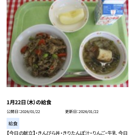
1月22日（木）の給食
公開日
2026/01/22
更新日
2026/01/22
給食
【今日の献立】・きんぴら丼・きりたんぽ汁・りんご・牛乳 今日