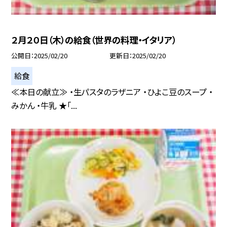
２月２０日（木）の給食（世界の料理・イタリア）
公開日
2025/02/20
更新日
2025/02/20
給食
≪本日の献立≫ ・生パスタのラザニア ・ひよこ豆のスープ ・
みかん ・牛乳 ★「...