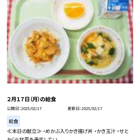
２月１７日（月）の給食
公開日
2025/02/17
更新日
2025/02/17
給食
≪本日の献立≫ ・めかぶ入りかき揚げ丼 ・かき玉汁 ・せと
か（※甘平を予定してい...