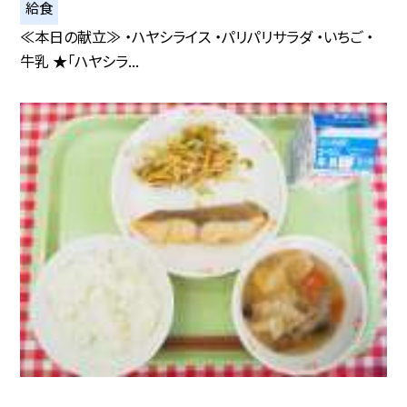
給食
≪本日の献立≫ ・ハヤシライス ・パリパリサラダ ・いちご ・
牛乳 ★「ハヤシラ...