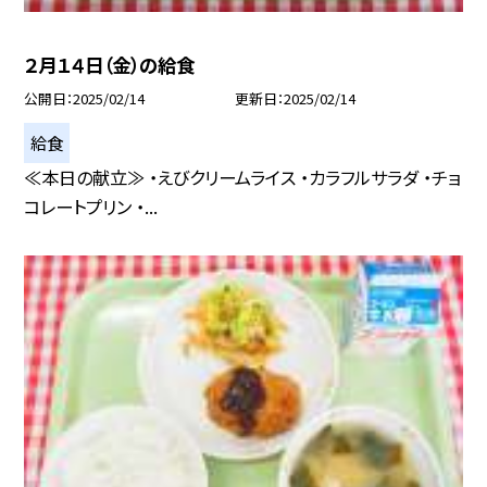
２月１４日（金）の給食
公開日
2025/02/14
更新日
2025/02/14
給食
≪本日の献立≫ ・えびクリームライス ・カラフルサラダ ・チョ
コレートプリン ・...