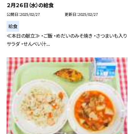
２月２６日（水）の給食
公開日
2025/02/27
更新日
2025/02/27
給食
≪本日の献立≫ ・ご飯 ・めだいのみそ焼き ・さつまいも入り
サラダ ・せんべい汁...