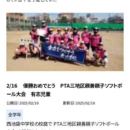
2/16 優勝おめでとう PTA三地区親善親子ソフトボ
ール大会 有志児童
公開日
2025/02/16
更新日
2025/02/16
全学年
西池袋中学校の校庭で PTA三地区親善親子ソフトボール