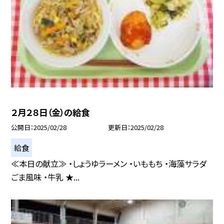
２月２８日（金）の給食
公開日
2025/02/28
更新日
2025/02/28
給食
≪本日の献立≫ ・しょうゆラーメン ・いももち ・海藻サラダ
ごま風味 ・牛乳 ★...