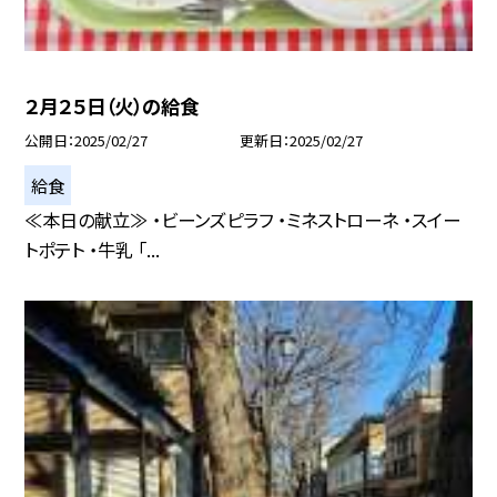
２月２５日（火）の給食
公開日
2025/02/27
更新日
2025/02/27
給食
≪本日の献立≫ ・ビーンズピラフ ・ミネストローネ ・スイー
トポテト ・牛乳 「...