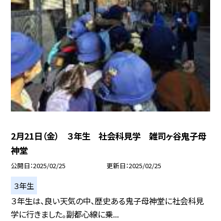
2月21日（金） ３年生 社会科見学 雑司ヶ谷鬼子母
神堂
公開日
2025/02/25
更新日
2025/02/25
３年生
３年生は、良い天気の中、歴史ある鬼子母神堂に社会科見
学に行きました。副都心線に乗...