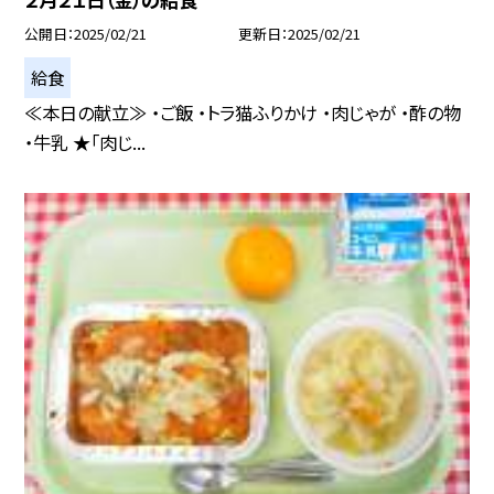
公開日
2025/02/21
更新日
2025/02/21
給食
≪本日の献立≫ ・ご飯 ・トラ猫ふりかけ ・肉じゃが ・酢の物
・牛乳 ★「肉じ...