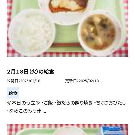
２月１８日（火）の給食
公開日
2025/02/18
更新日
2025/02/18
給食
≪本日の献立≫ ・ご飯 ・銀だらの照り焼き ・ちぐさおひたし
・なめこのみそ汁 ...