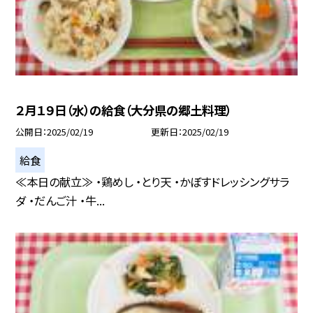
２月１９日（水）の給食（大分県の郷土料理）
公開日
2025/02/19
更新日
2025/02/19
給食
≪本日の献立≫ ・鶏めし ・とり天 ・かぼすドレッシングサラ
ダ ・だんご汁 ・牛...