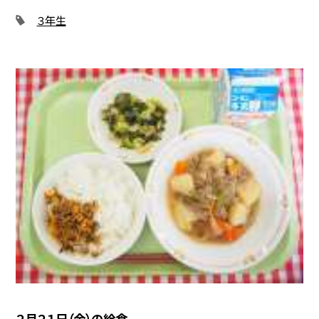
３年生
２月２１日（金）の給食