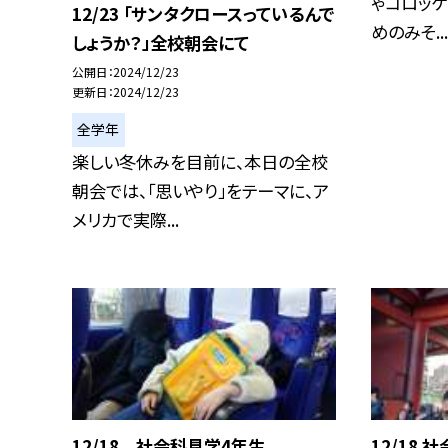
ゃコロッケ
12/23 「サンタクロースっているんで
めのみそ...
しょうか？」全校朝会にて
公開日
2024/12/23
更新日
2024/12/23
全学年
楽しい冬休みを目前に、本日の全校
朝会では、「思いやり」をテーマに、ア
メリカで実際...
12/18 社会科見学4年生
12/18