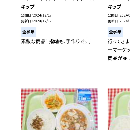
キップ
キップ
公開日
2024/12/17
公開日
2024/
更新日
2024/12/17
更新日
2024/
全学年
全学年
素敵な商品！ 指輪も、手作りです。
行ってきま
ーマーケッ
商品が並..