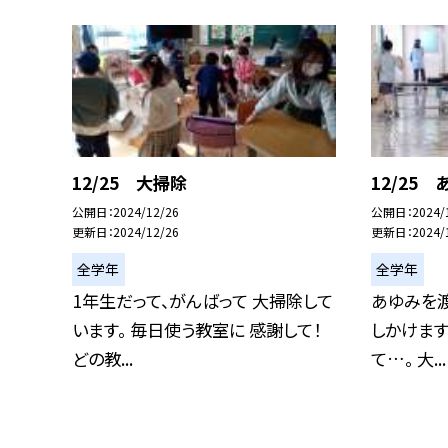
12/25 大掃除
12/25
公開日
2024/12/26
公開日
2024/
更新日
2024/12/26
更新日
2024/
全学年
全学年
1年生だって、がんばって 大掃除して
あゆみを渡
います。 毎日使う教室に 感謝して！
しかけます
どの教...
て…。 大...