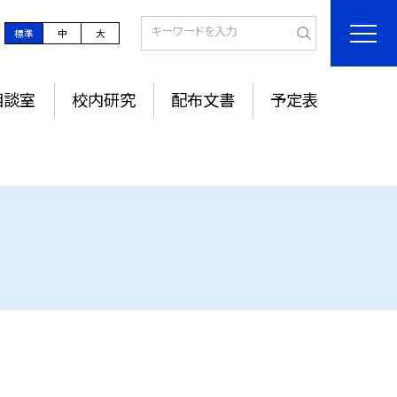
標準
中
大
相談室
校内研究
配布文書
予定表