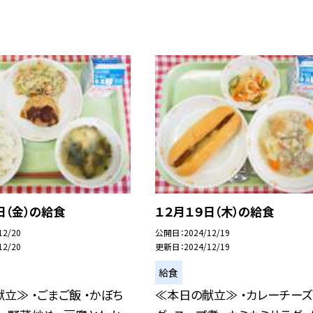
日（金）の給食
１２月１９日（木）の給食
12/20
公開日
2024/12/19
12/20
更新日
2024/12/19
給食
立≫ ・ごまご飯 ・かぼち
≪本日の献立≫ ・カレーチーズ