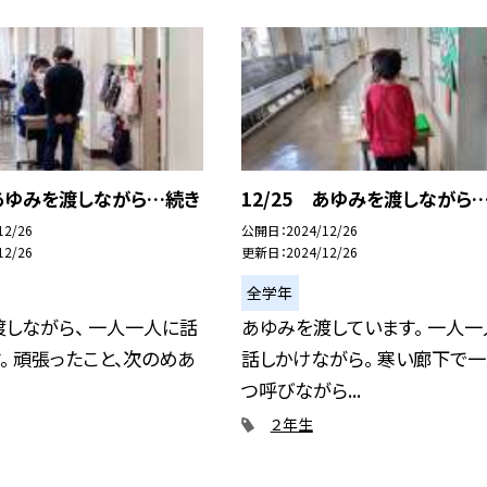
 あゆみを渡しながら…続き
12/25 あゆみを渡しながら
12/26
公開日
2024/12/26
12/26
更新日
2024/12/26
全学年
しながら、 一人一人に話
あゆみを渡しています。 一人一
。 頑張ったこと、次のめあ
話しかけながら。 寒い廊下で
つ呼びながら...
２年生