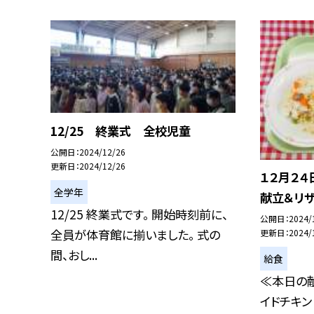
12/25 終業式 全校児童
公開日
2024/12/26
更新日
2024/12/26
１２月２４
全学年
献立＆リザ
12/25 終業式です。 開始時刻前に、
公開日
2024/
全員が体育館に揃いました。 式の
更新日
2024/
間、おし...
給食
≪本日の献
イドチキン