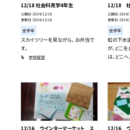
12/18 社会科見学4年生
12/18
公開日
2024/12/18
公開日
2024/
更新日
2024/12/18
更新日
2024/
全学年
全学年
スカイツリーを見ながら、 お弁当で
虹の下水道
す。
が、どこを
は、どこへ..
学校経営
12/16 ウインターマーケット ス
12/16