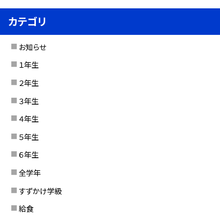
カテゴリ
お知らせ
１年生
２年生
３年生
４年生
５年生
６年生
全学年
すずかけ学級
給食