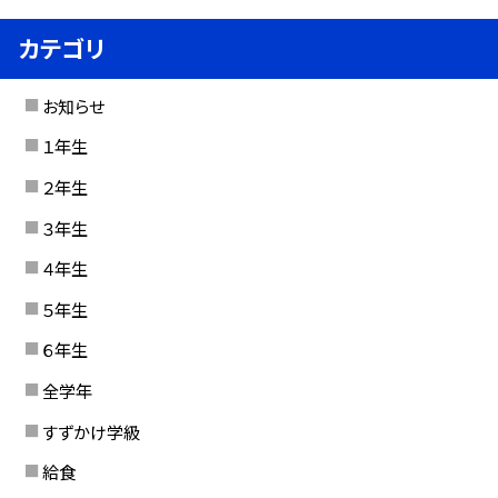
カテゴリ
お知らせ
１年生
２年生
３年生
４年生
５年生
６年生
全学年
すずかけ学級
給食