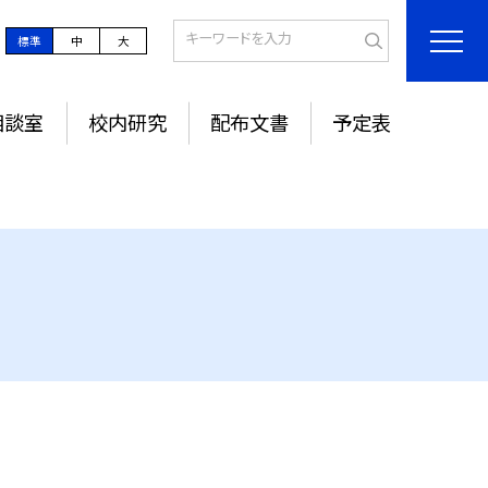
標準
中
大
相談室
校内研究
配布文書
予定表