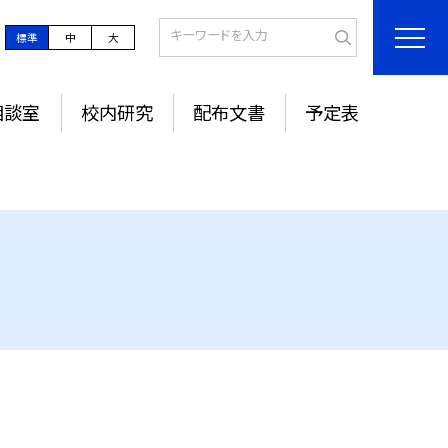
標準
中
大
相談室
校内研究
配布文書
予定表