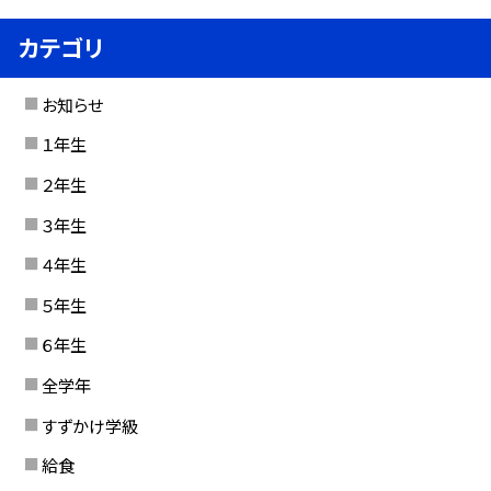
カテゴリ
お知らせ
１年生
２年生
３年生
４年生
５年生
６年生
全学年
すずかけ学級
給食