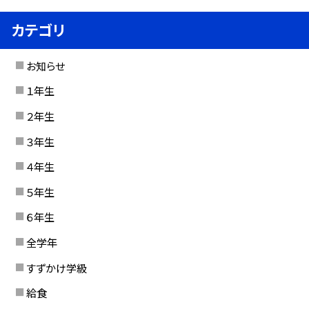
カテゴリ
お知らせ
１年生
２年生
３年生
４年生
５年生
６年生
全学年
すずかけ学級
給食