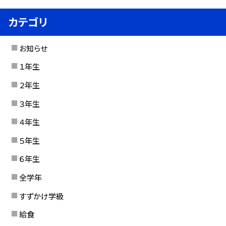
カテゴリ
お知らせ
１年生
２年生
３年生
４年生
５年生
６年生
全学年
すずかけ学級
給食