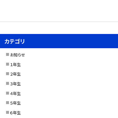
カテゴリ
お知らせ
１年生
２年生
３年生
４年生
５年生
６年生