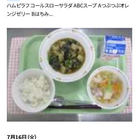
ハムピラフ コールスローサラダ ABCスープ Aつぶつぶオレ
ンジゼリー Bはちみ...
7月16日（火）