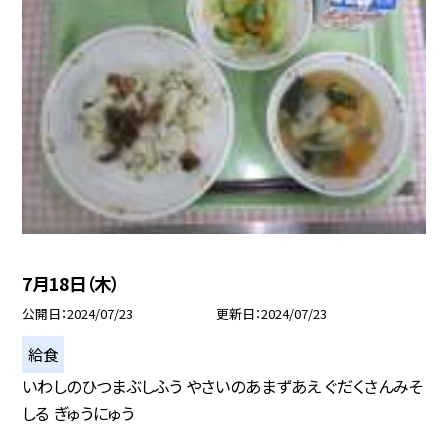
7月18日（木）
公開日
2024/07/23
更新日
2024/07/23
給食
いわしのひつまぶしふう やさいのあまずあえ ぐだくさんみそ
しる ぎゅうにゅう