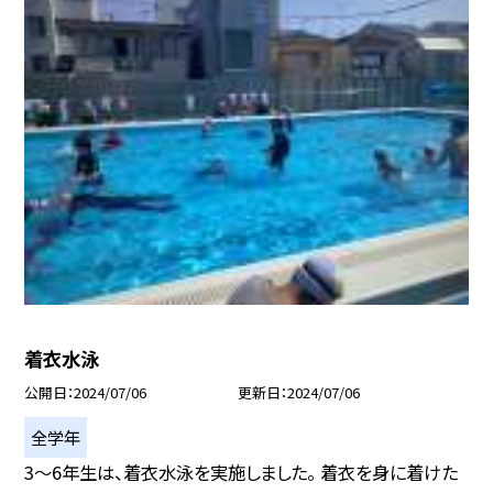
着衣水泳
公開日
2024/07/06
更新日
2024/07/06
全学年
3〜6年生は、着衣水泳を実施しました。 着衣を身に着けた