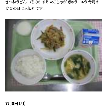
きつねうどん いそのかあえ たこじゃが ぎゅうにゅう 今月の
食育の日は大阪府です...
7月8日（月）