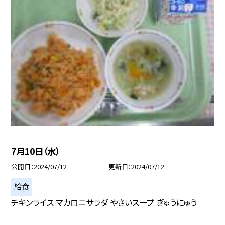
7月10日（水）
公開日
2024/07/12
更新日
2024/07/12
給食
チキンライス マカロニサラダ やさいスープ ぎゅうにゅう