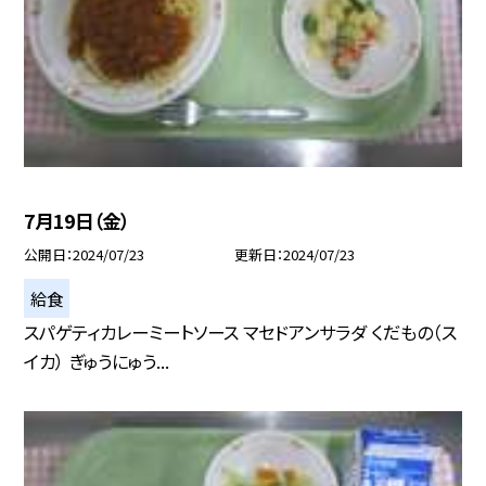
7月19日（金）
公開日
2024/07/23
更新日
2024/07/23
給食
スパゲティカレーミートソース マセドアンサラダ くだもの（ス
イカ） ぎゅうにゅう...