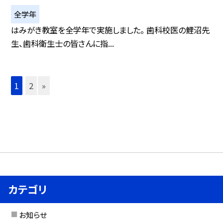
全学年
はみがき教室を全学年で実施しました。 歯科校医の鯉沼先
生、歯科衛生士の皆さんに指...
1
2
»
カテゴリ
お知らせ