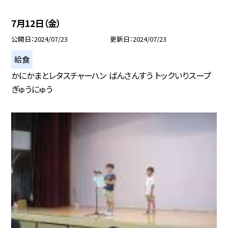
7月12日（金）
公開日
2024/07/23
更新日
2024/07/23
給食
かにかまとレタスチャーハン ばんさんすう トックいりスープ
ぎゅうにゅう