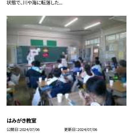
状態で、川や海に転落した...
はみがき教室
公開日
2024/07/06
更新日
2024/07/06