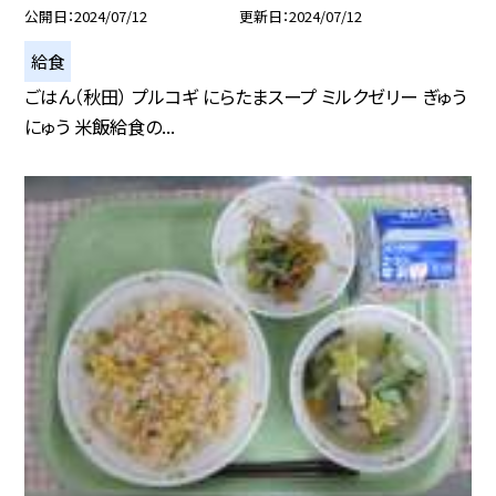
公開日
2024/07/12
更新日
2024/07/12
給食
ごはん（秋田） プルコギ にらたまスープ ミルクゼリー ぎゅう
にゅう 米飯給食の...