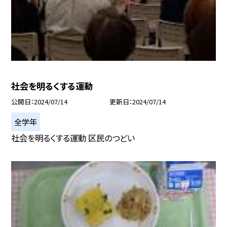
社会を明るくする運動
公開日
2024/07/14
更新日
2024/07/14
全学年
社会を明るくする運動 区民のつどい