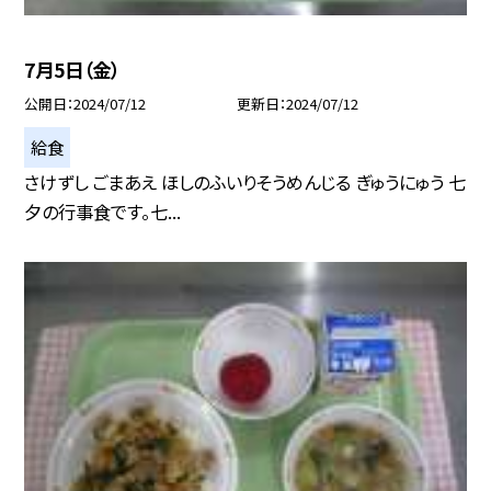
7月5日（金）
公開日
2024/07/12
更新日
2024/07/12
給食
さけずし ごまあえ ほしのふいりそうめんじる ぎゅうにゅう 七
夕の行事食です。七...