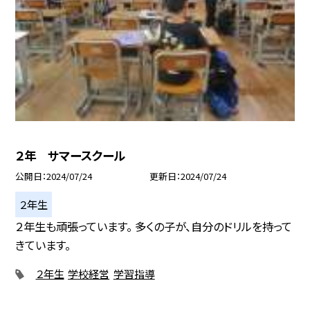
２年 サマースクール
公開日
2024/07/24
更新日
2024/07/24
２年生
２年生も頑張っています。 多くの子が、自分のドリルを持って
きています。
２年生
学校経営
学習指導