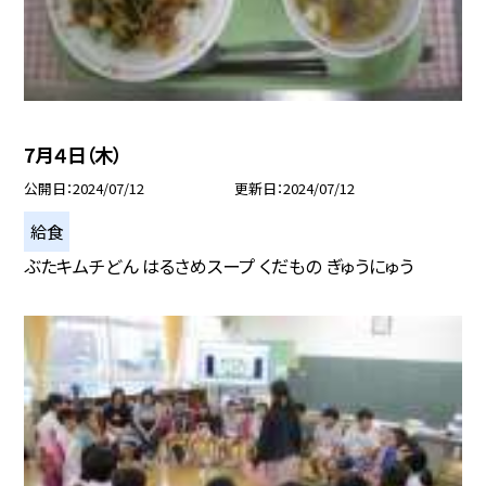
7月４日（木）
公開日
2024/07/12
更新日
2024/07/12
給食
ぶたキムチどん はるさめスープ くだもの ぎゅうにゅう