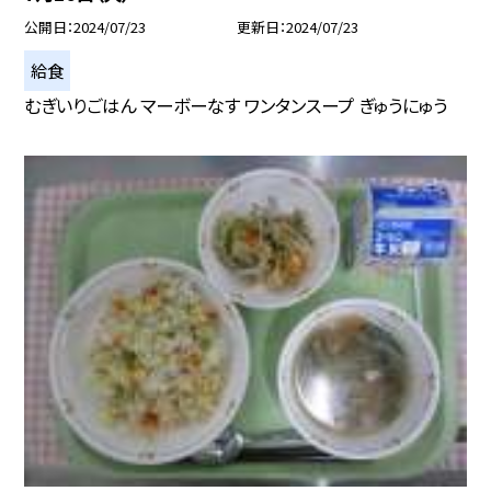
公開日
2024/07/23
更新日
2024/07/23
給食
むぎいりごはん マーボーなす ワンタンスープ ぎゅうにゅう