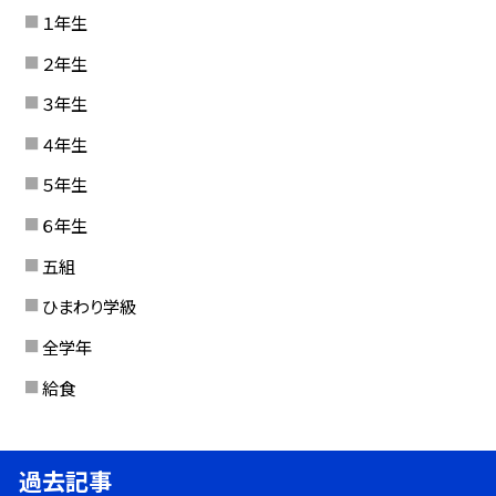
１年生
２年生
３年生
４年生
５年生
６年生
五組
ひまわり学級
全学年
給食
過去記事