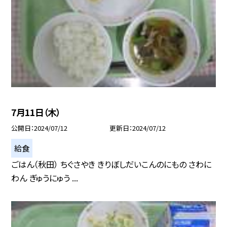
7月11日（木）
公開日
2024/07/12
更新日
2024/07/12
給食
ごはん（秋田） ちぐさやき きりぼしだいこんのにもの さわに
わん ぎゅうにゅう ...