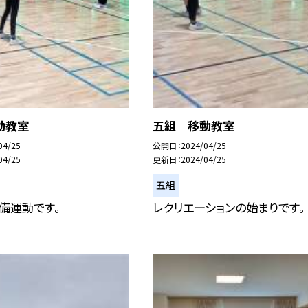
動教室
五組 移動教室
04/25
公開日
2024/04/25
04/25
更新日
2024/04/25
五組
備運動です。
レクリエーションの始まりです。