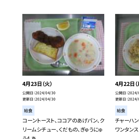
4月23日（火）
4月22日（
公開日
2024/04/30
公開日
2024/
更新日
2024/04/30
更新日
2024/
給食
給食
コーントースト、ココアのあげパン、ク
チャーハン
リームシチュー、くだもの、ぎゅうにゅ
ワンタンス
う4 あ...