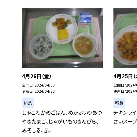
4月26日（金）
4月25日（
公開日
2024/04/30
公開日
2024/
更新日
2024/04/30
更新日
2024/
給食
給食
じゃこわかめごはん、めかぶいりあつ
チキンライ
やきたまご、じゃがいものきんぴら、
さいスープ
みそしる、ぎ...