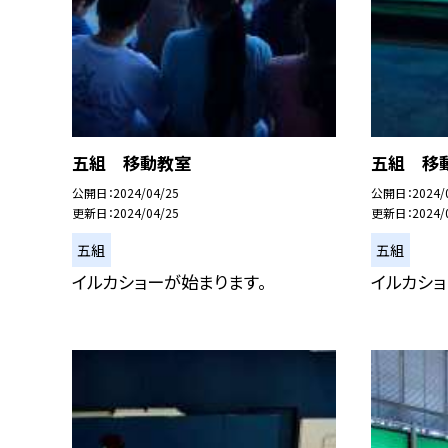
五組 移動教室
五組 移
公開日
2024/04/25
公開日
2024/
更新日
2024/04/25
更新日
2024/
五組
五組
イルカショーが始まります。
イルカショ