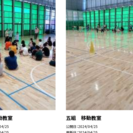
動教室
五組 移動教室
04/25
公開日
2024/04/25
04/25
更新日
2024/04/25