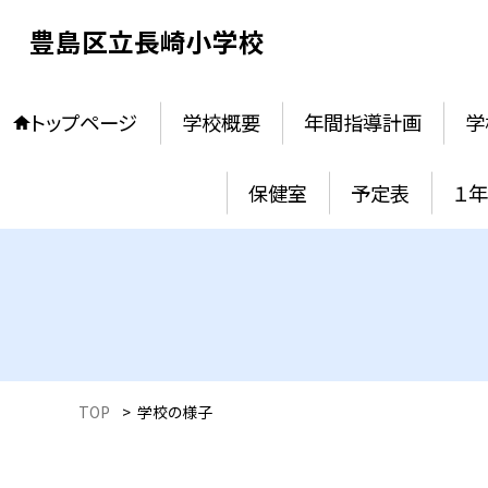
豊島区立長崎小学校
トップページ
学校概要
年間指導計画
学
保健室
予定表
１
TOP
>
学校の様子