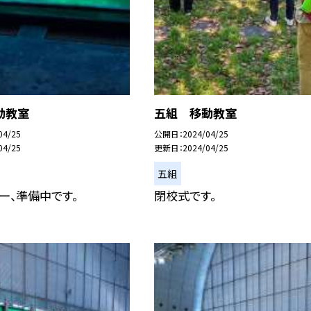
動教室
五組 移動教室
04/25
公開日
2024/04/25
04/25
更新日
2024/04/25
五組
ー、準備中です。
閉校式です。