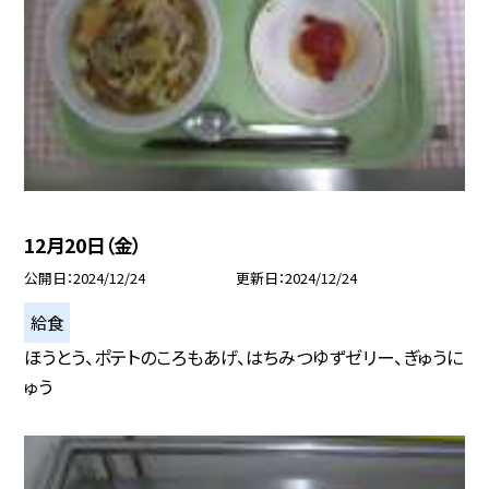
12月20日（金）
公開日
2024/12/24
更新日
2024/12/24
給食
ほうとう、ポテトのころもあげ、はちみつゆずゼリー、ぎゅうに
ゅう