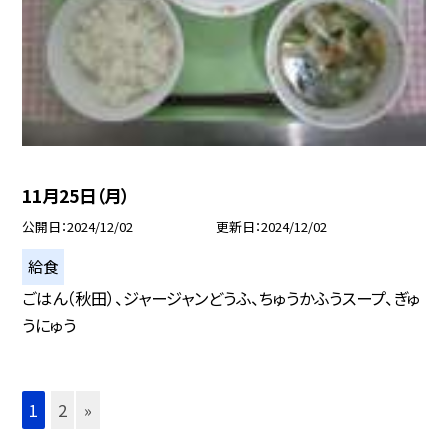
11月25日（月）
公開日
2024/12/02
更新日
2024/12/02
給食
ごはん（秋田）、ジャージャンどうふ、ちゅうかふうスープ、ぎゅ
うにゅう
1
2
»