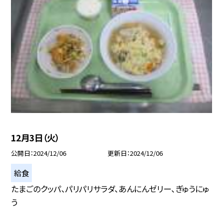
12月3日（火）
公開日
2024/12/06
更新日
2024/12/06
給食
たまごのクッパ、パリパリサラダ、あんにんゼリー、ぎゅうにゅ
う