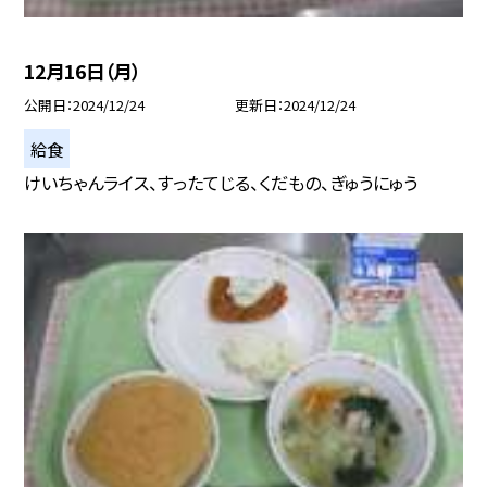
12月16日（月）
公開日
2024/12/24
更新日
2024/12/24
給食
けいちゃんライス、すったてじる、くだもの、ぎゅうにゅう