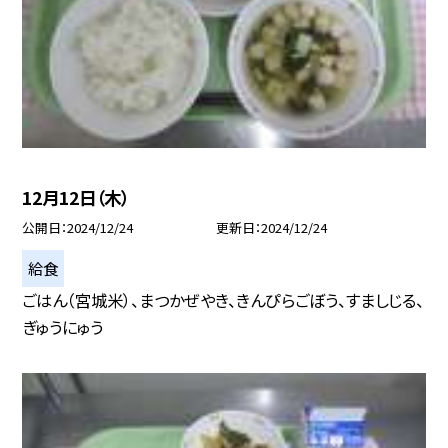
12月12日（木）
公開日
2024/12/24
更新日
2024/12/24
給食
ごはん（宮城米）、まつかぜやき、きんぴらごぼう、すましじる、
ぎゅうにゅう