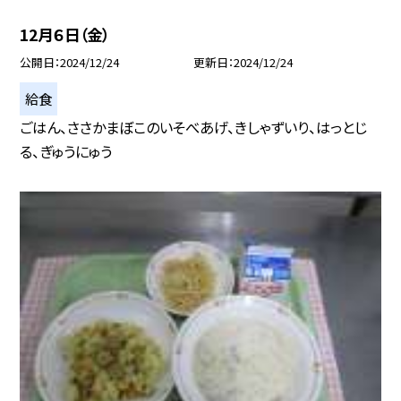
12月６日（金）
公開日
2024/12/24
更新日
2024/12/24
給食
ごはん、ささかまぼこのいそべあげ、きしゃずいり、はっとじ
る、ぎゅうにゅう