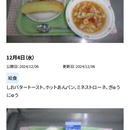
12月4日（水）
公開日
2024/12/06
更新日
2024/12/06
給食
しおバタートースト、ホットあんパン、ミネストローネ、ぎゅう
にゅう