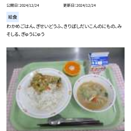
公開日
2024/12/24
更新日
2024/12/24
給食
わかめごはん、ぎせいどうふ、きりぼしだいこんのにもの、み
そしる、ぎゅうにゅう