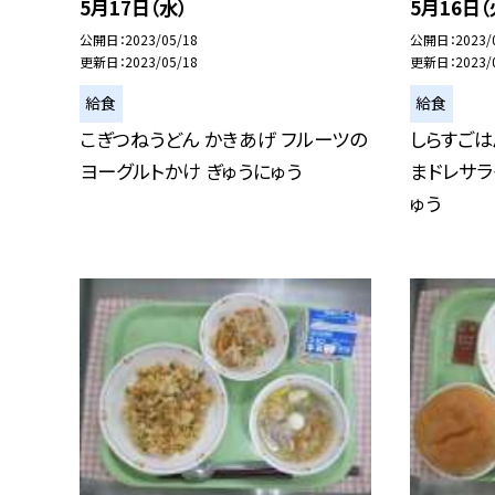
5月17日（水）
5月16日（
公開日
2023/05/18
公開日
2023/
更新日
2023/05/18
更新日
2023/
給食
給食
こぎつねうどん かきあげ フルーツの
しらすごは
ヨーグルトかけ ぎゅうにゅう
まドレサラ
ゅう