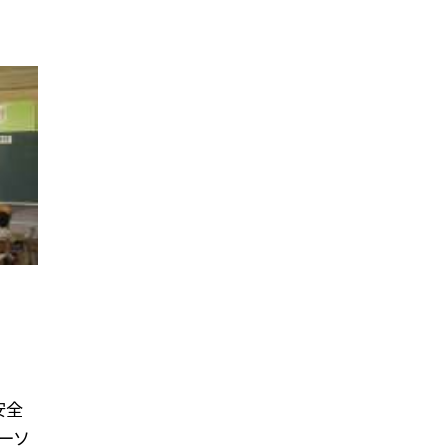
安全
ーソ