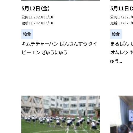
5月12日（金）
5月11日（
公開日
2023/05/18
公開日
2023/
更新日
2023/05/18
更新日
2023/
給食
給食
キムチチャーハン ばんさんすう タイ
まるぱん 
ピーエン ぎゅうにゅう
オムレツ 
ゅう...