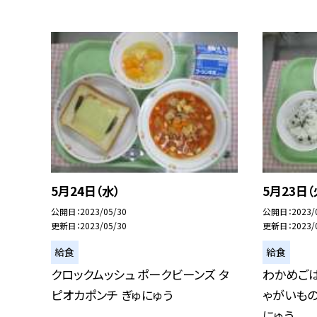
5月24日（水）
5月23日（
公開日
2023/05/30
公開日
2023/
更新日
2023/05/30
更新日
2023/
給食
給食
クロックムッシュ ポークビーンズ タ
わかめごは
ピオカポンチ ぎゅにゅう
ゃがいもの
にゅう