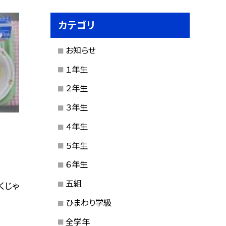
カテゴリ
お知らせ
１年生
２年生
３年生
４年生
５年生
６年生
五組
くじゃ
ひまわり学級
全学年