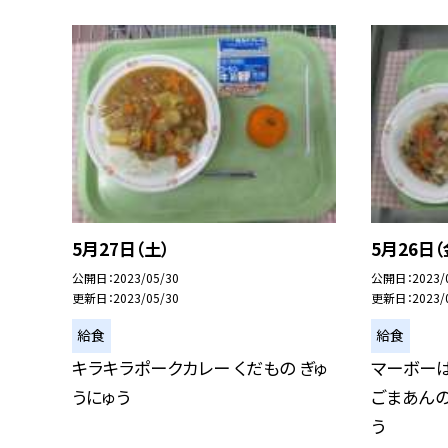
5月27日（土）
5月26日（
公開日
2023/05/30
公開日
2023/
更新日
2023/05/30
更新日
2023/
給食
給食
キラキラポークカレー くだもの ぎゅ
マーボーは
うにゅう
ごまあんの
う