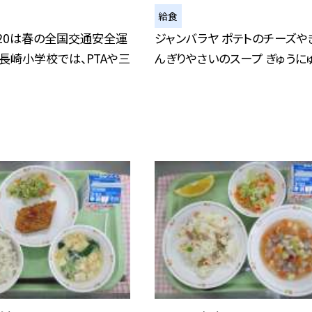
給食
5/20は春の全国交通安全運
ジャンバラヤ ポテトのチーズや
 長崎小学校では、PTAや三
んぎりやさいのスープ ぎゅうに