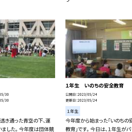
１年生 いのちの安全教育
05/30
公開日
2023/05/24
05/30
更新日
2023/05/24
１年生
 透き通った青空の下、運
今年度から始まった「いのちの
ました。 今年度は団体競
教育」です。 今日は、１年生がパ