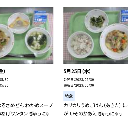
金）
5月25日（木）
05/30
公開日
2023/05/30
05/30
更新日
2023/05/30
給食
るさめどん わかめスープ
カリカリうめごはん（あきた） に
あげワンタン ぎゅうにゅ
が いそのかあえ ぎゅうにゅう