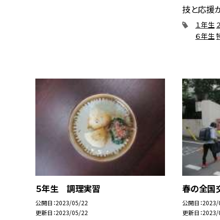
技と応援が復
１年生
６年生
５年生 調理実習
春の全国
公開日
2023/05/22
公開日
2023/
更新日
2023/05/22
更新日
2023/