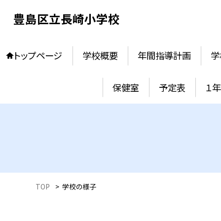
豊島区立長崎小学校
トップページ
学校概要
年間指導計画
学
保健室
予定表
１
TOP
>
学校の様子