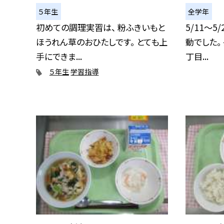
５年生
全学年
初めての調理実習は、 粉ふきいもと
5/11〜
ほうれん草のおひたしです。 とても上
動でした。
手にできま...
丁目...
５年生
学習指導