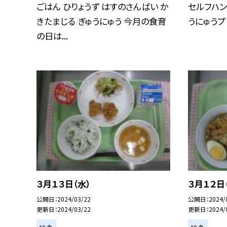
ごはん ひりょうず はすのさんばい か
セルフハン
きたまじる ぎゅうにゅう 今月の食育
うにゅうプ
の日は...
３月１３日（水）
３月１２日
公開日
2024/03/22
公開日
2024/
更新日
2024/03/22
更新日
2024/