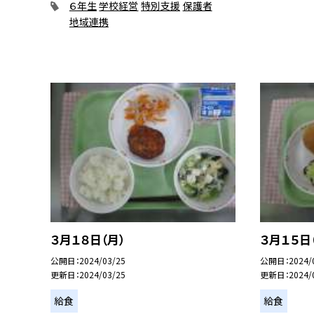
６年生
学校経営
特別支援
保護者
地域連携
３月１８日（月）
３月１５日
公開日
2024/03/25
公開日
2024/
更新日
2024/03/25
更新日
2024/
給食
給食