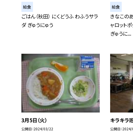
給食
給食
ごはん（秋田） にくどうふ わふうサラ
きなこのあ
ダ ぎゅうにゅう
ャロットポ
ぎゅうに...
3月5日（火）
キラキラ
公開日
2024/03/22
公開日
2024/