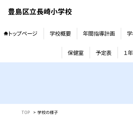
豊島区立長崎小学校
トップページ
学校概要
年間指導計画
学
保健室
予定表
１
TOP
>
学校の様子