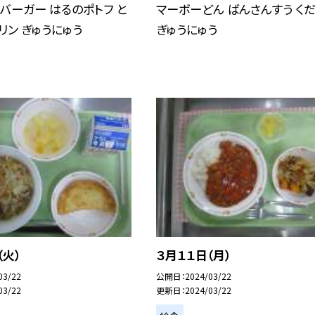
バーガー はるのポトフ と
マーボーどん ばんさんすう く
リン ぎゅうにゅう
ぎゅうにゅう
（火）
３月１１日（月）
03/22
公開日
2024/03/22
03/22
更新日
2024/03/22