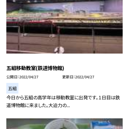
五組移動教室(鉄道博物館)
公開日
2022/04/27
更新日
2022/04/27
五組
今日から五組の高学年は移動教室に出発です。１日目は鉄
道博物館に来ました。大迫力の...