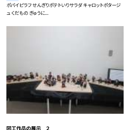
ポパイピラフ せんぎりポテトいりサラダ キャロットポタージ
ュ くだもの ぎゅうに...
図工作品の展示 ２