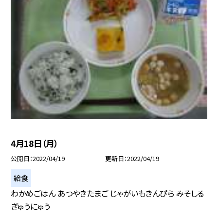
4月18日（月）
公開日
2022/04/19
更新日
2022/04/19
給食
わかめごはん あつやきたまご じゃがいもきんぴら みそしる
ぎゅうにゅう