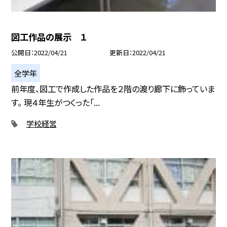
図工作品の展示 １
公開日
2022/04/21
更新日
2022/04/21
全学年
前年度、図工で作成した作品を２階の渡り廊下に飾っていま
す。 現４年生がつくった「...
学校経営