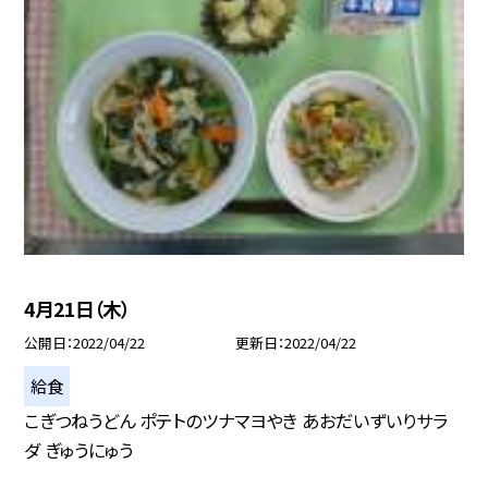
4月21日（木）
公開日
2022/04/22
更新日
2022/04/22
給食
こぎつねうどん ポテトのツナマヨやき あおだいずいりサラ
ダ ぎゅうにゅう