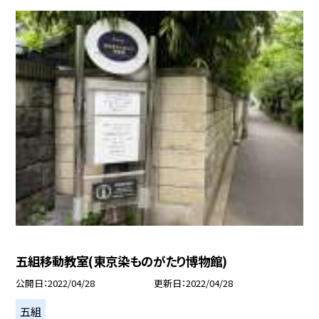
五組移動教室(東京染ものがたり博物館)
公開日
2022/04/28
更新日
2022/04/28
五組