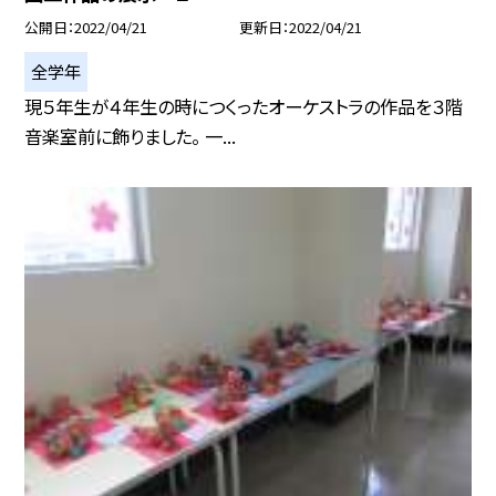
公開日
2022/04/21
更新日
2022/04/21
全学年
現５年生が４年生の時につくったオーケストラの作品を３階
音楽室前に飾りました。 一...