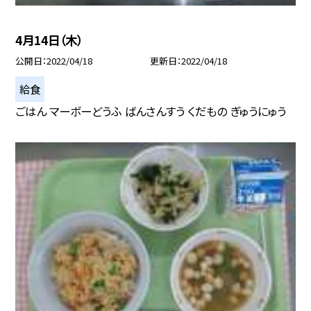
4月14日（木）
公開日
2022/04/18
更新日
2022/04/18
給食
ごはん マーボーどうふ ばんさんすう くだもの ぎゅうにゅう