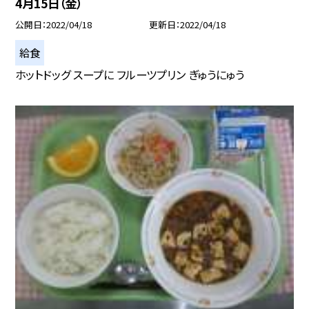
4月15日（金）
公開日
2022/04/18
更新日
2022/04/18
給食
ホットドッグ スープに フルーツプリン ぎゅうにゅう