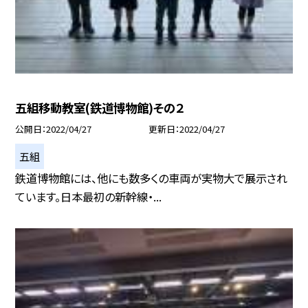
五組移動教室(鉄道博物館)その２
公開日
2022/04/27
更新日
2022/04/27
五組
鉄道博物館には、他にも数多くの車両が実物大で展示され
ています。日本最初の新幹線・...