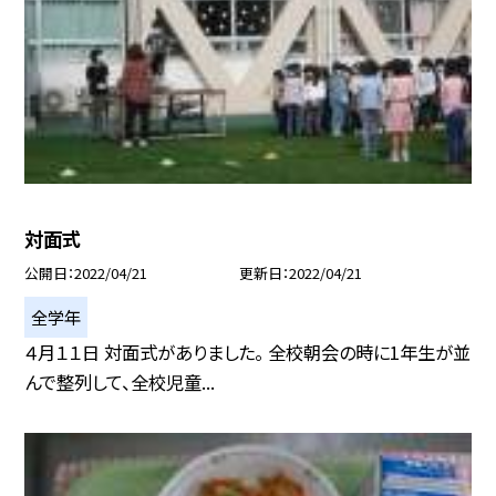
対面式
公開日
2022/04/21
更新日
2022/04/21
全学年
４月１１日 対面式がありました。 全校朝会の時に1年生が並
んで整列して、全校児童...