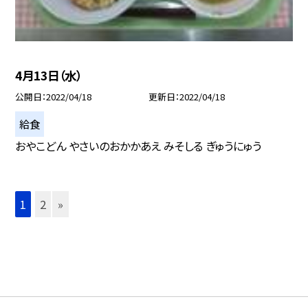
4月13日（水）
公開日
2022/04/18
更新日
2022/04/18
給食
おやこどん やさいのおかかあえ みそしる ぎゅうにゅう
1
2
»