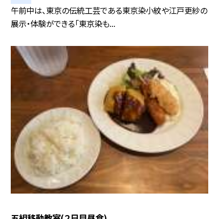
午前中は、東京の伝統工芸である東京染小紋や江戸更紗の
展示・体験ができる「東京染も...
五組移動教室(２日目昼食)