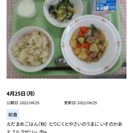
4月25日（月）
公開日
2022/04/25
更新日
2022/04/25
給食
えだまめごはん（秋） とりにくとやさいのうまに いそのかあ
え ミルクゼリー ぎゅ...