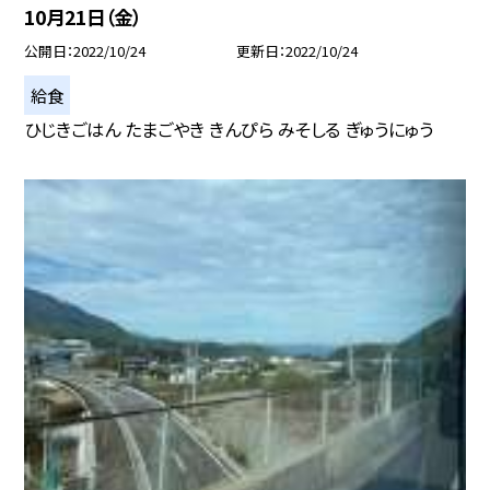
10月21日（金）
公開日
2022/10/24
更新日
2022/10/24
給食
ひじきごはん たまごやき きんぴら みそしる ぎゅうにゅう