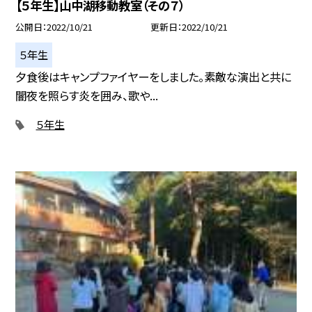
【５年生】山中湖移動教室（その７）
公開日
2022/10/21
更新日
2022/10/21
５年生
夕食後はキャンプファイヤーをしました。素敵な演出と共に
闇夜を照らす炎を囲み、歌や...
５年生