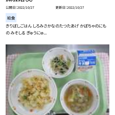
公開日
2022/10/27
更新日
2022/10/27
給食
きりぼしごはん しろみさかなのたつたあげ かぼちゃのにも
の みそしる ぎゅうにゅ...