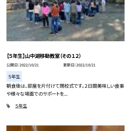
【５年生】山中湖移動教室（その１２）
公開日
2022/10/21
更新日
2022/10/21
５年生
朝食後は、部屋を片付けて閉校式です。２日間美味しい食事
や様々な場面でのサポートを...
５年生