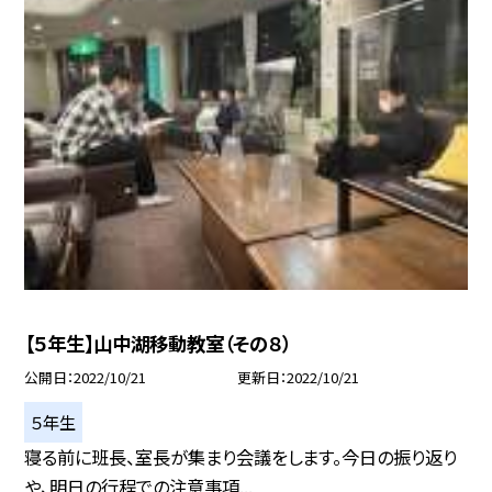
【５年生】山中湖移動教室（その８）
公開日
2022/10/21
更新日
2022/10/21
５年生
寝る前に班長、室長が集まり会議をします。今日の振り返り
や、明日の行程での注意事項...