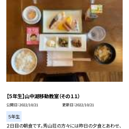
【５年生】山中湖移動教室（その１１）
公開日
2022/10/21
更新日
2022/10/21
５年生
２日目の朝食です。秀山荘の方々には昨日の夕食とあわせ、