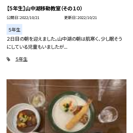
【５年生】山中湖移動教室（その１０）
公開日
2022/10/21
更新日
2022/10/21
５年生
２日目の朝を迎えました。山中湖の朝は肌寒く、少し眠そう
にしている児童もいましたが...
５年生