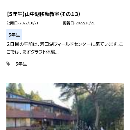
【５年生】山中湖移動教室（その１３）
公開日
2022/10/21
更新日
2022/10/21
５年生
２日目の午前は、河口湖フィールドセンターに来ています。こ
こでは、まずクラフト体験...
５年生