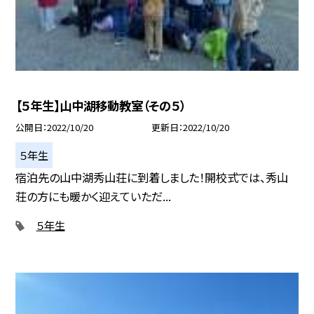
【５年生】山中湖移動教室（その５）
公開日
2022/10/20
更新日
2022/10/20
５年生
宿泊先の山中湖秀山荘に到着しました！開校式では、秀山
荘の方にも暖かく迎えていただ...
５年生