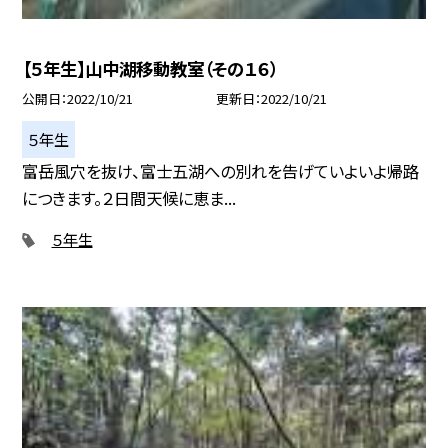
【５年生】山中湖移動教室（その１６）
公開日
2022/10/21
更新日
2022/10/21
５年生
富岳風穴を抜け、富士五湖への別れを告げていよいよ帰路
につきます。２日間天候に恵ま...
５年生