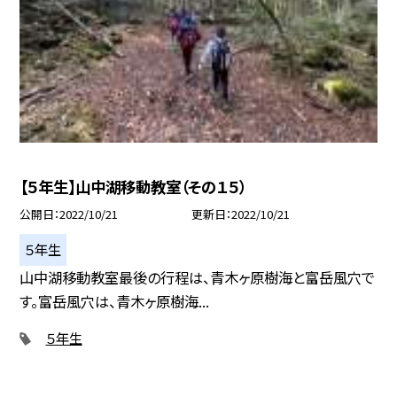
【５年生】山中湖移動教室（その１５）
公開日
2022/10/21
更新日
2022/10/21
５年生
山中湖移動教室最後の行程は、青木ヶ原樹海と富岳風穴で
す。富岳風穴は、青木ヶ原樹海...
５年生