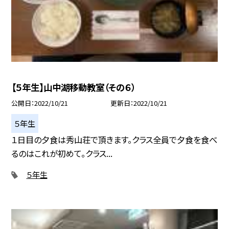
【５年生】山中湖移動教室（その６）
公開日
2022/10/21
更新日
2022/10/21
５年生
１日目の夕食は秀山荘で頂きます。クラス全員で夕食を食べ
るのはこれが初めて。クラス...
５年生