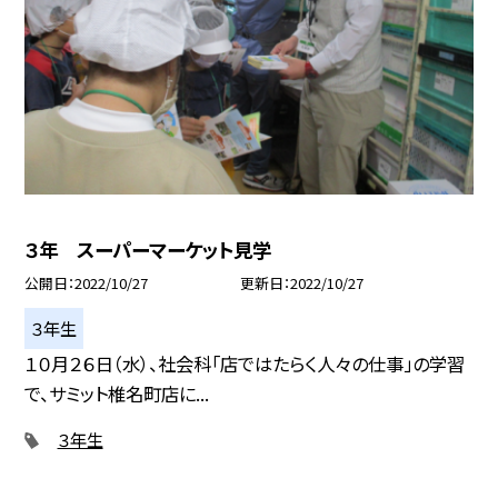
３年 スーパーマーケット見学
公開日
2022/10/27
更新日
2022/10/27
３年生
１０月２６日（水）、社会科「店ではたらく人々の仕事」の学習
で、サミット椎名町店に...
３年生