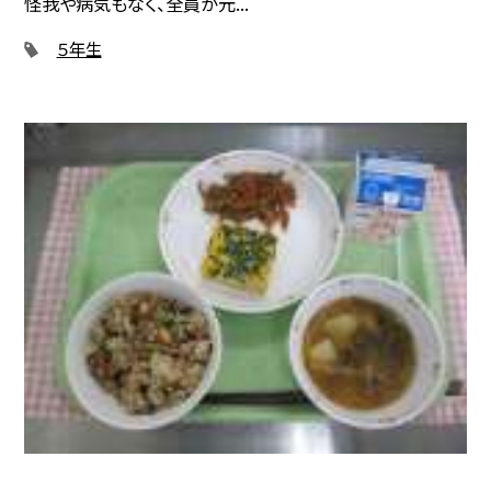
怪我や病気もなく、全員が元...
５年生