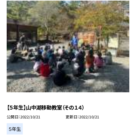
【５年生】山中湖移動教室（その１４）
公開日
2022/10/21
更新日
2022/10/21
５年生