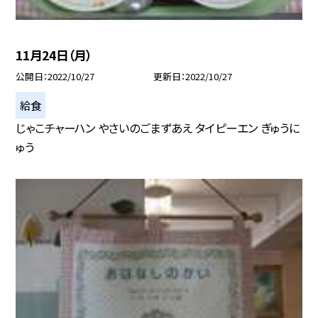
11月24日（月）
公開日
2022/10/27
更新日
2022/10/27
給食
じゃこチャーハン やさいのごまずあえ タイピーエン ぎゅうに
ゅう