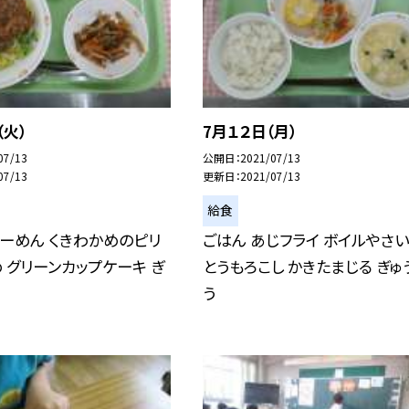
（火）
7月１２日（月）
07/13
公開日
2021/07/13
07/13
更新日
2021/07/13
給食
ーめん くきわかめのピリ
ごはん あじフライ ボイルやさい
 グリーンカップケーキ ぎ
とうもろこし かきたまじる ぎゅ
う