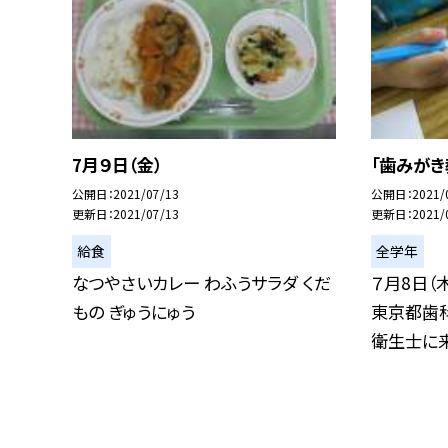
7月９日（金）
「歯みがき
公開日
2021/07/13
公開日
2021/
更新日
2021/07/13
更新日
2021/
給食
全学年
なつやさいカレー わふうサラダ くだ
７月8日（
もの ぎゅうにゅう
東京都歯
衛生士に来校