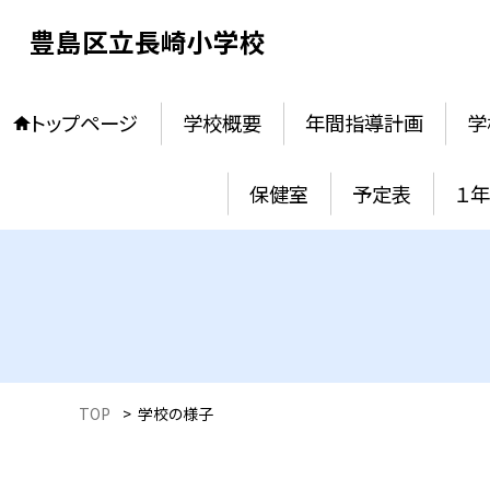
豊島区立長崎小学校
トップページ
学校概要
年間指導計画
学
保健室
予定表
１
TOP
>
学校の様子