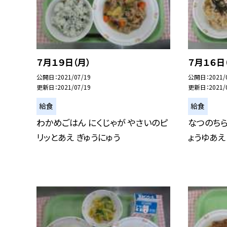
７月１９日（月）
７月１６日
公開日
2021/07/19
公開日
2021/
更新日
2021/07/19
更新日
2021/
給食
給食
わかめごはん にくじゃが やさいのピ
なつのちら
リッとあえ ぎゅうにゅう
ょうゆあえ