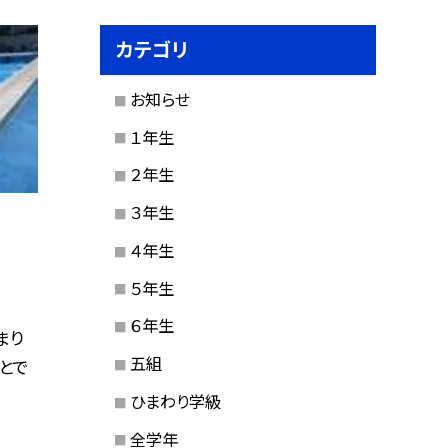
カテゴリ
お知らせ
１年生
２年生
３年生
４年生
５年生
６年生
まり
五組
とで
ひまわり学級
全学年