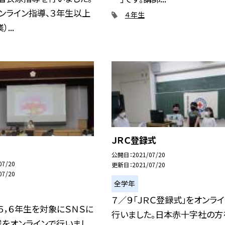
ンライン指導、３年生以上
４年生
...
ＪＲＣ登録式
公開日
2021/07/20
07/20
更新日
2021/07/20
07/20
全学年
７／９「ＪＲＣ登録式」をオンラ
５，６年生を対象にＳＮＳに
行いました。日本赤十字社の方
業をオンラインで行いまし