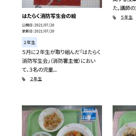
た。講師の方
はたらく消防写生会の絵
５年生
公開日
2021/07/20
更新日
2021/07/20
２年生
５月に２年生が取り組んだ「はたらく
消防写生会」（消防署主催）におい
て、３名の児童...
２年生