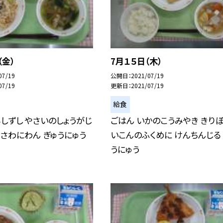
（金）
7月１５日（木）
07/19
公開日
2021/07/19
07/19
更新日
2021/07/19
給食
しずし やさいのしょうがじ
ごはん いかのこうみやき きり
 さわにわん ぎゅうにゅう
いこんのふくめに けんちんじる
うにゅう