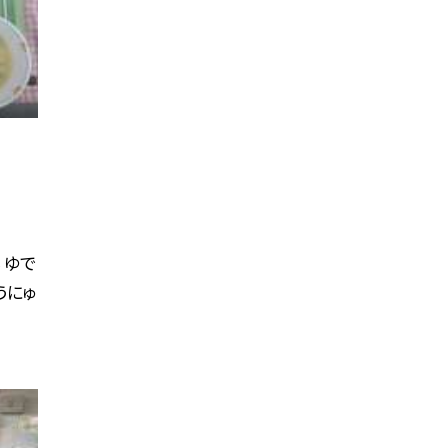
 ゆで
うにゅ