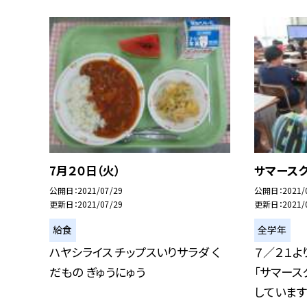
7月２０日（火）
サマース
公開日
2021/07/29
公開日
2021/
更新日
2021/07/29
更新日
2021/
給食
全学年
ハヤシライス チップスいりサラダ く
７／２１
だもの ぎゅうにゅう
「サマース
しています。.