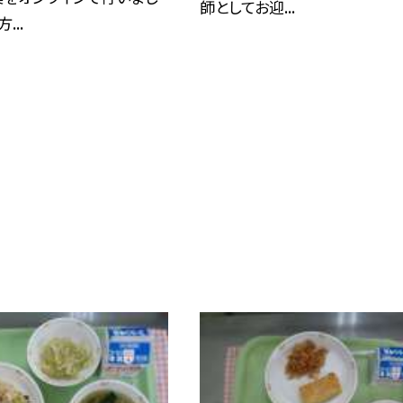
師としてお迎...
...