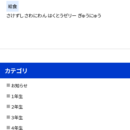
給食
さけずし さわにわん はくとうゼリー ぎゅうにゅう
カテゴリ
お知らせ
１年生
２年生
３年生
４年生