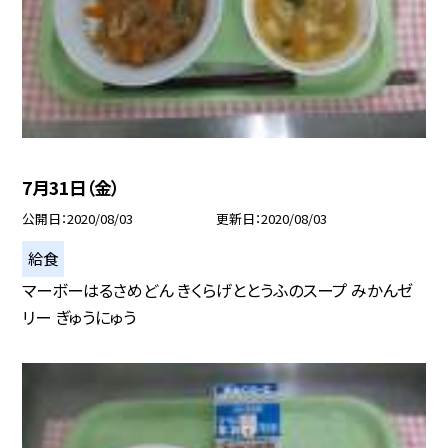
7月31日（金）
公開日
2020/08/03
更新日
2020/08/03
給食
マーボーはるさめどん きくらげととうふのスープ みかんゼ
リー ぎゅうにゅう