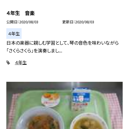
４年生 音楽
公開日
2020/08/03
更新日
2020/08/03
４年生
日本の楽器に親しむ学習として、琴の音色を味わいながら
「さくらさくら」を演奏しまし...
４年生