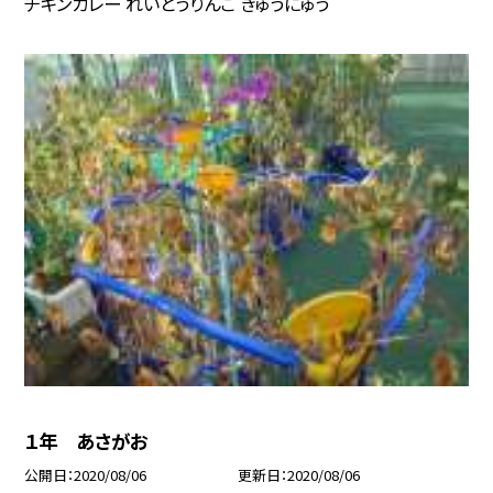
チキンカレー れいとうりんご ぎゅうにゅう
１年 あさがお
公開日
2020/08/06
更新日
2020/08/06