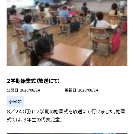
２学期始業式（放送にて）
公開日
2020/08/24
更新日
2020/08/24
全学年
８／２４（月）に２学期の始業式を放送にて行いました。始業
式では、３年生の代表児童...