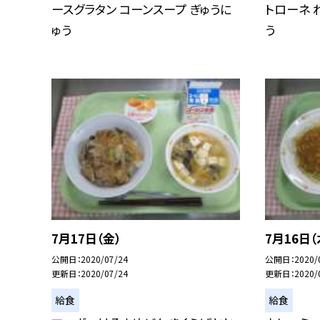
ースグラタン コーンスープ ぎゅうに
トローネ 
ゅう
う
7月17日（金）
7月16日（
公開日
2020/07/24
公開日
2020/
更新日
2020/07/24
更新日
2020/
給食
給食