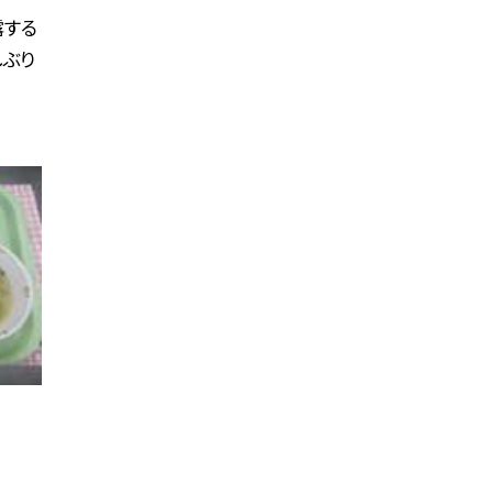
露する
しぶり