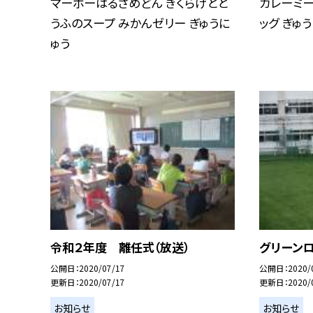
マーボーはるさめどん きくらげとと
カレーミー
うふのスープ みかんゼリー ぎゅうに
ッグ ぎゅ
ゅう
令和２年度 離任式（放送）
グリーン
公開日
2020/07/17
公開日
2020/
更新日
2020/07/17
更新日
2020/
お知らせ
お知らせ