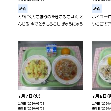
給食
給食
とりにくとごぼうのたきこみごはん と
ホイコーロ
んじる ゆでとうもろこし ぎゅうにゅう
いちごのア
７月７日（火）
７月６日（
公開日
2020/07/09
公開日
2020/
更新日
2020/07/09
更新日
2020/