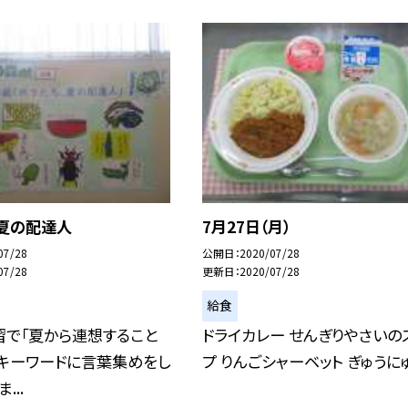
、夏の配達人
7月27日（月）
07/28
公開日
2020/07/28
07/28
更新日
2020/07/28
給食
習で「夏から連想すること
ドライカレー せんぎりやさいの
をキーワードに言葉集めをし
プ りんごシャーベット ぎゅうに
...