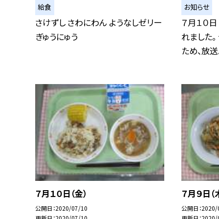
給食
お知らせ
さけずし さわにわん ようなしゼリー
７月１０日
ぎゅうにゅう
れました。
ため、放送..
７月１０日（金）
７月９日（
公開日
2020/07/10
公開日
2020/
更新日
2020/07/10
更新日
2020/