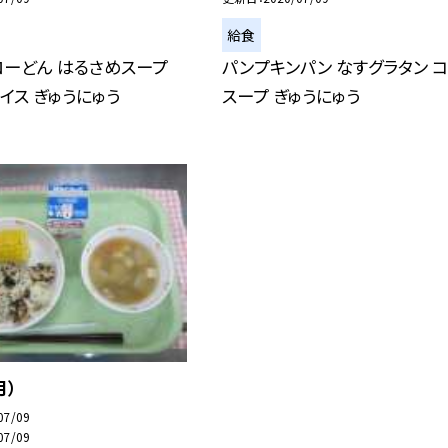
給食
ーどん はるさめスープ
パンプキンパン なすグラタン 
イス ぎゅうにゅう
スープ ぎゅうにゅう
月）
07/09
07/09