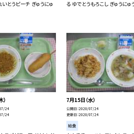
れいとうピーチ ぎゅうにゅ
る ゆでとうもろこし ぎゅうにゅ
木）
7月15日（水）
07/24
公開日
2020/07/24
07/24
更新日
2020/07/24
給食