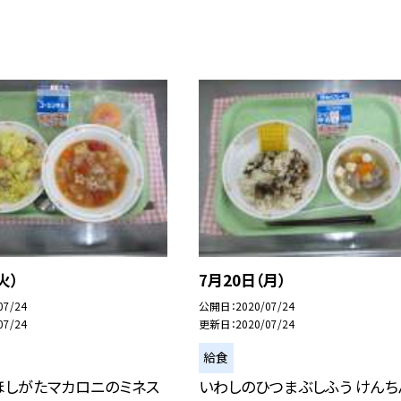
火）
7月20日（月）
07/24
公開日
2020/07/24
07/24
更新日
2020/07/24
給食
ほしがたマカロニのミネス
いわしのひつまぶしふう けんち