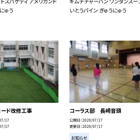
トスパゲティ アメリカンド
キムチチャーハン ワンタンスー
うにゅう
いとうパイン ぎゅうにゅう
ロード改修工事
コーラス部 長崎音頭
07/17
公開日
2020/07/17
07/17
更新日
2020/07/17
お知らせ