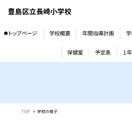
豊島区立長崎小学校
トップページ
学校概要
年間指導計画
学
保健室
予定表
１
TOP
>
学校の様子