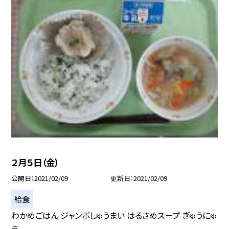
２月５日（金）
公開日
2021/02/09
更新日
2021/02/09
給食
わかめごはん ジャンボしゅうまい はるさめスープ ぎゅうにゅ
う