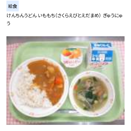
給食
けんちんうどん いももち（さくらえびとえだまめ） ぎゅうにゅ
う