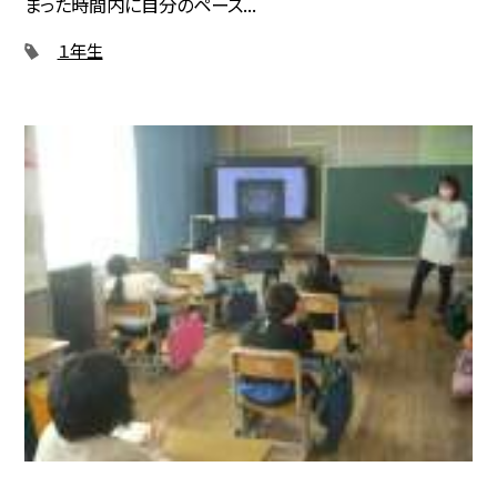
まった時間内に自分のペース...
１年生