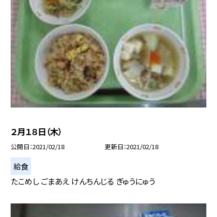
２月１８日（木）
公開日
2021/02/18
更新日
2021/02/18
給食
たこめし ごまあえ けんちんじる ぎゅうにゅう