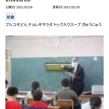
公開日
2021/02/26
更新日
2021/02/26
給食
プルコギどん チョレギサラダ トック入りスープ ぎゅうにゅう