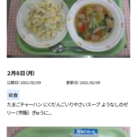
２月８日（月）
公開日
2021/02/09
更新日
2021/02/09
給食
たまごチャーハン にくだんごいりやさいスープ ようなしのゼ
リー（市販） ぎゅうに...