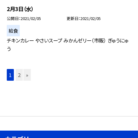
2月3日（水）
公開日
2021/02/05
更新日
2021/02/05
給食
チキンカレー やさいスープ みかんゼリー（市販） ぎゅうにゅ
う
1
2
»