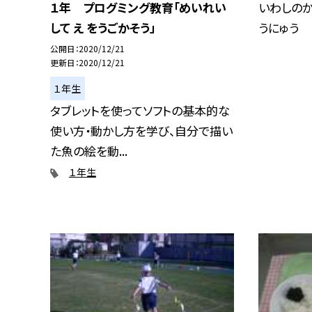
いわしのか
１年 プログミング教育「めいれい
うにゅう
して え をうごかそう」
公開日
2020/12/21
更新日
2020/12/21
１年生
タブレットを使ってソフトの基本的な
使い方・動かし方を学び、自分で描い
た魚の絵を動...
１年生