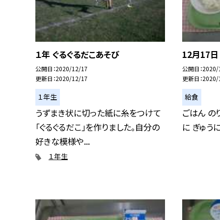
１年 ぐるぐるだこあそび
12月17日
公開日
2020/12/17
公開日
2020/
更新日
2020/12/17
更新日
2020/
１年生
給食
うずまき状に切った紙に糸をつけて
ごはん の
「ぐるぐるだこ」を作りました。自分の
に ぎゅう
好きな模様や...
１年生