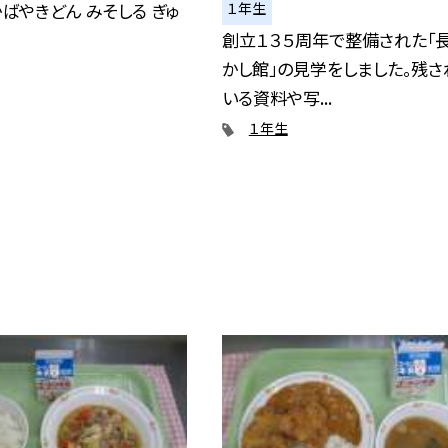
１年生
ばやきどん みそしる ぎゅ
創立１３５周年で整備された「
かし館」の見学をしました。残さ
いる資料や写...
１年生