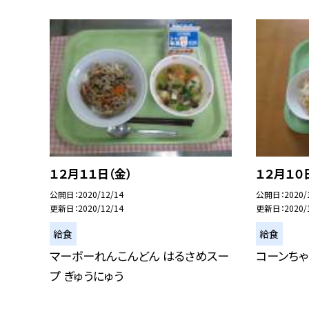
１２月１１日（金）
１２月１０
公開日
2020/12/14
公開日
2020/
更新日
2020/12/14
更新日
2020/
給食
給食
マーボーれんこんどん はるさめスー
コーンちゃ
プ ぎゅうにゅう