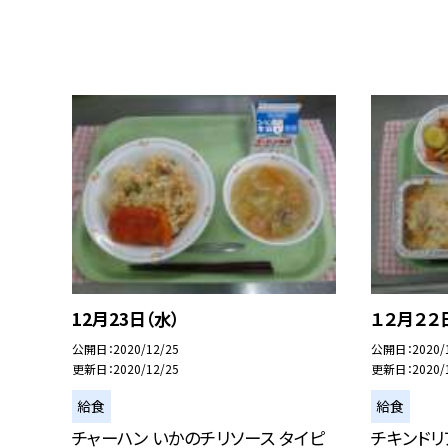
12月23日（水）
１２月２２
公開日
2020/12/25
公開日
2020/
更新日
2020/12/25
更新日
2020/
給食
給食
チャーハン いかのチリソース タイピ
チキンドリ