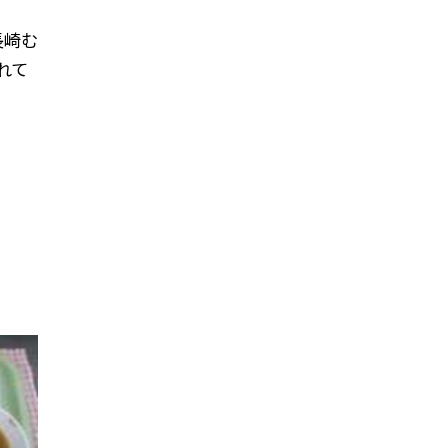
長崎む
れて