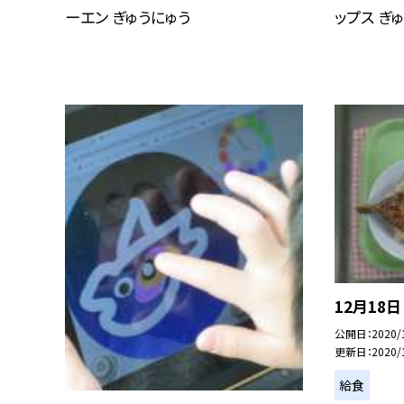
ーエン ぎゅうにゅう
ップス ぎ
12月18日
公開日
2020/
更新日
2020/
給食