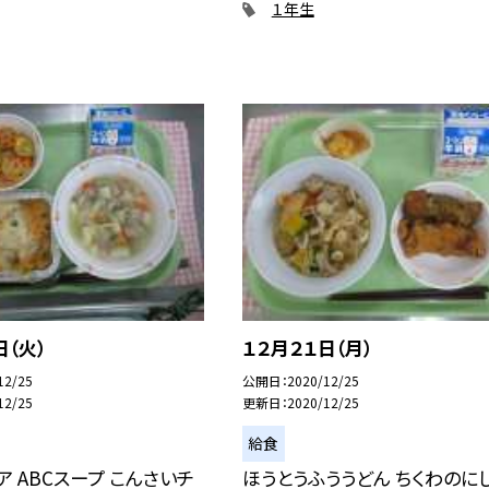
１年生
日（火）
１２月２１日（月）
12/25
公開日
2020/12/25
12/25
更新日
2020/12/25
給食
ア ABCスープ こんさいチ
ほうとうふううどん ちくわのにし