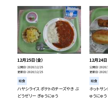
12月25日（金）
12月24日
公開日
2020/12/25
公開日
2020/
更新日
2020/12/25
更新日
2020/
給食
給食
ハヤシライス ポテトのチーズやき ぶ
ホットサン
どうゼリー ぎゅうにゅう
ゅうにゅう