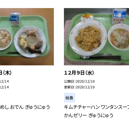
日（木）
１２月９日（水）
12/14
公開日
2020/12/10
12/14
更新日
2020/12/10
給食
めし おでん ぎゅうにゅう
キムチチャーハン ワンタンスー
かんゼリー ぎゅうにゅう