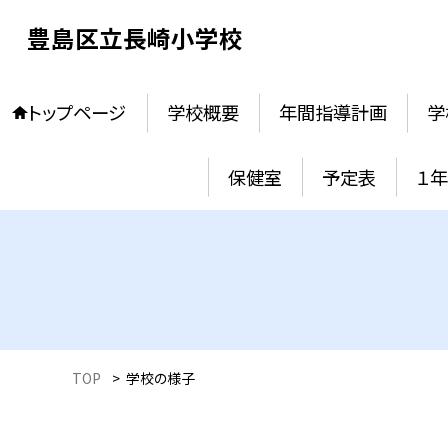
豊島区立長崎小学校
トップページ
学校概要
年間指導計画
学
保健室
予定表
１
TOP
>
学校の様子