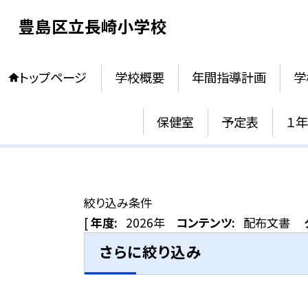
豊島区立長崎小学校
トップページ
学校概要
年間指導計画
学
保健室
予定表
１
絞り込み条件
[
年度:
2026年
コンテンツ:
配布文書
さらに絞り込み